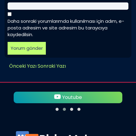
Daha sonraki yorumlarımda kullanılması için adım, e-
posta adresim ve site adresim bu tarayıcıya
kaydedilsin.
Önceki Yazı
Sonraki Yazı
Twitter