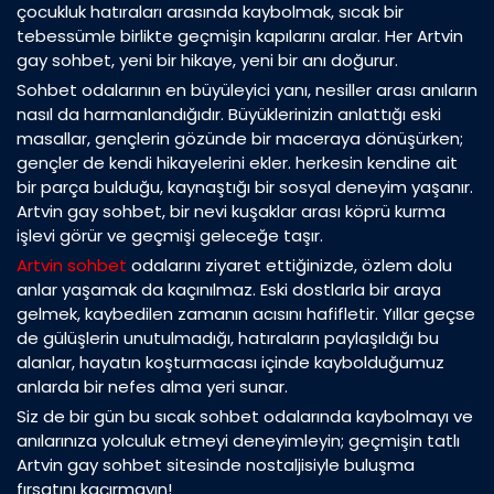
çocukluk hatıraları arasında kaybolmak, sıcak bir
tebessümle birlikte geçmişin kapılarını aralar. Her Artvin
gay sohbet, yeni bir hikaye, yeni bir anı doğurur.
Sohbet odalarının en büyüleyici yanı, nesiller arası anıların
nasıl da harmanlandığıdır. Büyüklerinizin anlattığı eski
masallar, gençlerin gözünde bir maceraya dönüşürken;
gençler de kendi hikayelerini ekler. herkesin kendine ait
bir parça bulduğu, kaynaştığı bir sosyal deneyim yaşanır.
Artvin gay sohbet, bir nevi kuşaklar arası köprü kurma
işlevi görür ve geçmişi geleceğe taşır.
Artvin sohbet
odalarını ziyaret ettiğinizde, özlem dolu
anlar yaşamak da kaçınılmaz. Eski dostlarla bir araya
gelmek, kaybedilen zamanın acısını hafifletir. Yıllar geçse
de gülüşlerin unutulmadığı, hatıraların paylaşıldığı bu
alanlar, hayatın koşturmacası içinde kaybolduğumuz
anlarda bir nefes alma yeri sunar.
Siz de bir gün bu sıcak sohbet odalarında kaybolmayı ve
anılarınıza yolculuk etmeyi deneyimleyin; geçmişin tatlı
Artvin gay sohbet sitesinde nostaljisiyle buluşma
fırsatını kaçırmayın!