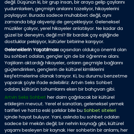
değil. Düşünün ki, bir grup insan, bir araya gelip çaylarını
yudumlarken, geçmişin anılarını tazeliyor, hikayelerini
paylaşıyor. Burada sadece muhabbet değil, aynı
zamanda bilgi alışverişi de gerçekleşiyor. Geleneksel
müzikler çalıyor, yerel hikayeler anlatılıyor. Ne kadar da
güzel bir deneyim, değil mi? Bir bardak çay eşliğinde
dostluklar pekişiyor, kültürler birbirine karışıyor.
Geleneklerin Yaşatılması
açısından oldukça önemli olan
bu sohbet odaları, gençler için de bir öğrenme alanı.
Yaşlıların aktardığı hikayeler, onların geçmişle bağlarını
güçlendirirken, gençlerin de kültürel kimliklerini
keşfetmelerine olanak tanıyor. Ki, bu durumu benzetme
yaparak şöyle ifade edebiliriz: Artvin Seks Sohbet
odaları, kültürün tohumlarını eken bir bahçıvan gibi.
Artvin Seks Sohbet
her daim çağrılacak bir kültürel
etkileşim mevcut. Yerel el sanatları, geleneksel yemek
tarifleri ve hatta eski şarkılar bile bu
Sohbet siteleri
içinde hayat buluyor. Yani, aslında bu sohbet odaları
sadece bir mekân değil; bir nehrin kaynağı gibi, kültürel
yaşamı besleyen bir kaynak. Her sohbetin bir anlamı, her