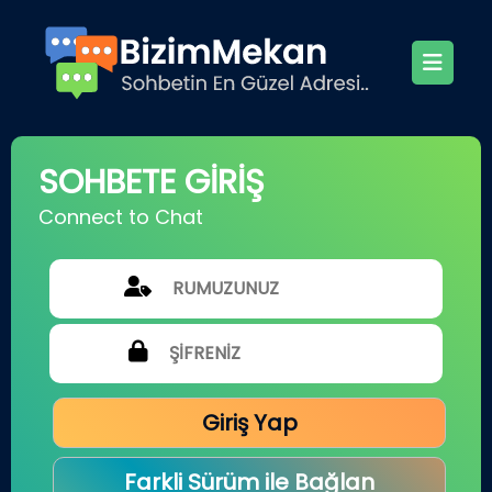
SOHBETE GİRİŞ
Connect to Chat
Giriş Yap
Farkli Sürüm ile Bağlan