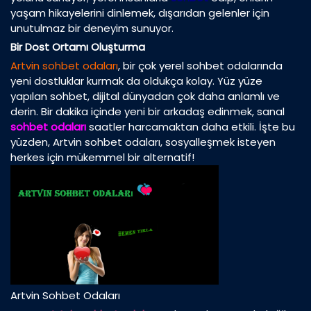
yaşam hikayelerini dinlemek, dışarıdan gelenler için
unutulmaz bir deneyim sunuyor.
Bir Dost Ortamı Oluşturma
Artvin sohbet odaları
, bir çok yerel sohbet odalarında
yeni dostluklar kurmak da oldukça kolay. Yüz yüze
yapılan sohbet, dijital dünyadan çok daha anlamlı ve
derin. Bir dakika içinde yeni bir arkadaş edinmek, sanal
sohbet odaları
saatler harcamaktan daha etkili. İşte bu
yüzden, Artvin sohbet odaları, sosyalleşmek isteyen
herkes için mükemmel bir alternatif!
Artvin Sohbet Odaları