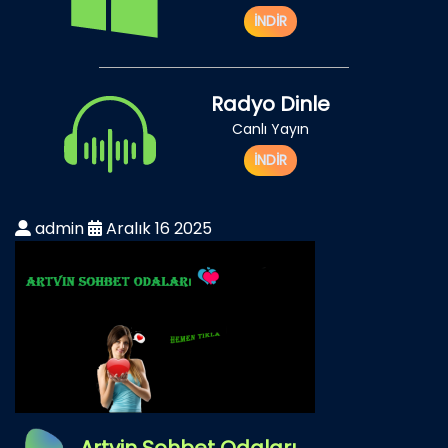
İNDİR
Radyo Dinle
Canlı Yayın
İNDİR
admin
Aralık 16 2025
Artvin Sohbet Odaları