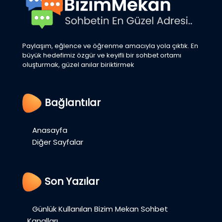
Paylaşım, eğlence ve öğrenme amacıyla yola çıktık. En
büyük hedefimiz özgür ve keyifli bir sohbet ortamı
oluşturmak, güzel anılar biriktirmek
Bağlantılar
Anasayfa
Diğer Sayfalar
Son Yazılar
Günlük Kullanılan Bizim Mekan Sohbet
Kanalları