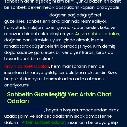
sohbetin derinleşeceğini kim bilir? Çünkü bazen en basit
bir sohbet, beklenmedik dostlukların kapısını aralayabilir.
Artvin sohbet odaları
doğanın sağladığı görsel
güzellikler, sohbetlerin arka planında resmediliyor.
Kahvaltıdan akşam üzeri çayına kadar, sesler, koku ve
manzara bir bütünlük oluşturuyor.
Artvin sohbet odaları
,
doğanın canlı ritmiyle uyum içinde olmak, insanı
rahatlatarak düşüncelerini berraklaştırıyor. Kim demiş
doğa sadece görülecek bir yer diye? Burası, biraz da
hissedilecek bir mekan!
Artvin Sohbet Odaları
, hem manzaranın hem de
insanların bir araya geldiği bir buluşma noktasıdır. Size,
bu güzel deneyimi tanımak adına adım atmanızı
öneriyorum!
Sohbetin Güzelleştiği Yer: Artvin Chat
Odaları
Artvin Chat Odaları
, hayatın koşuşturmacasından biraz
uzaklaşalım ve sohbet odalarının sıcak atmosferine
dalalım.
Artvin sohbet odaları
, insanların bir araya gelip