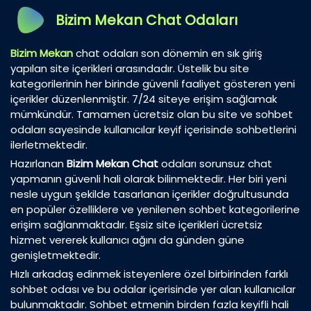
Bizim Mekan Chat Odaları
Bizim Mekan
chat odaları son dönemin en sık giriş
yapılan site içerikleri arasındadır. Üstelik bu site
kategorilerinin her birinde güvenli faaliyet gösteren yeni
içerikler düzenlenmiştir. 7/24 siteye erişim sağlamak
mümkündür. Tamamen ücretsiz olan bu site ve sohbet
odaları sayesinde kullanıcılar keyif içerisinde sohbetlerini
ilerletmektedir.
Hazırlanan
Bizim Mekan Chat
odaları sorunsuz chat
yapmanın güvenli hali olarak bilinmektedir. Her biri yeni
nesle uygun şekilde tasarlanan içerikler doğrultusunda
en popüler özelliklere ve yenilenen sohbet kategorilerine
erişim sağlanmaktadır. Eşsiz site içerikleri ücretsiz
hizmet vererek kullanıcı ağını da günden güne
genişletmektedir.
Hızlı arkadaş edinmek isteyenlere özel birbirinden farklı
sohbet odası ve bu odalar içerisinde yer alan kullanıcılar
bulunmaktadır. Sohbet etmenin birden fazla keyifli hali