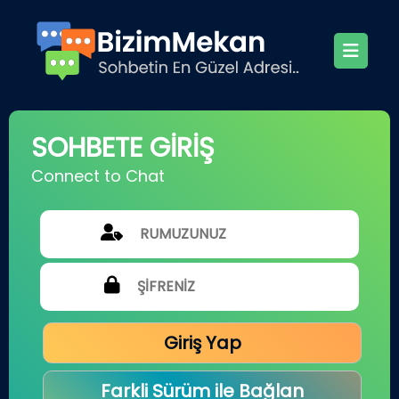
SOHBETE GİRİŞ
Connect to Chat
Giriş Yap
Farkli Sürüm ile Bağlan