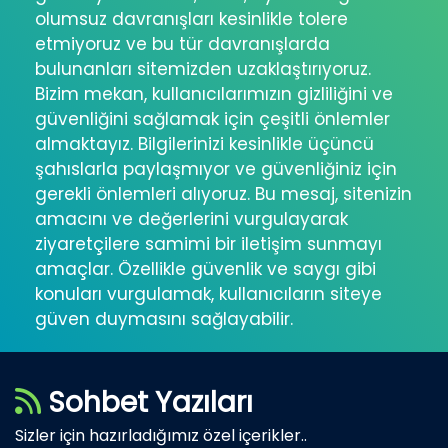
olumsuz davranışları kesinlikle tolere
etmiyoruz ve bu tür davranışlarda
bulunanları sitemizden uzaklaştırıyoruz.
Bizim mekan, kullanıcılarımızın gizliliğini ve
güvenliğini sağlamak için çeşitli önlemler
almaktayız. Bilgilerinizi kesinlikle üçüncü
şahıslarla paylaşmıyor ve güvenliğiniz için
gerekli önlemleri alıyoruz. Bu mesaj, sitenizin
amacını ve değerlerini vurgulayarak
ziyaretçilere samimi bir iletişim sunmayı
amaçlar. Özellikle güvenlik ve saygı gibi
konuları vurgulamak, kullanıcıların siteye
güven duymasını sağlayabilir.
Sohbet Yazıları
Sizler için hazırladığımız özel içerikler..