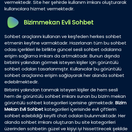
vermektedir. Site her şehirde kullanım imkanı oluşturarak
kullanıcılara hizmet vermektedir.
Bizimmekan Evli Sohbet
Sohbet araçlarını kullanan ve keşfeden herkes sohbet
etmenin keyfine varmaktadır. Hazırlanan tüm bu sohbet
odası içerikleri ile birlikte güncel sesli sohbet odalarına
erişim sağlama imkanı da artmaktadır. Bunun dışında
birbirini yakından görmek isteyen kişiler için görüntülü
sohbet odaları tasarlanmıştır. Kullanıcılar bu görüntülü
sohbet araçlarına erişim sağlayarak her alanda sohbet
edebilmektedir.
Birbirini yakından tanımak isteyen kişiler de hem sesli
hem de görüntülü sohbet imkanı sunan bu bizim mekan
görüntülü sohbet kategorileri içerisine girmektedir.
Bizim
Mekan Evli Sohbet
kategorileri içerisinde evli çiftlerin
sohbet edebildiği keyifli chat odaları bulunmaktadır. Her
alanda sohbet imkanı oluşturan bu site kategorileri
üzerinden sohbetin güzel ve kişiyi iyi hissettirecek şekilde