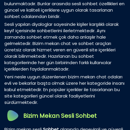
bulunmaktadır. Bunlar arasında sesli sohbet özellikleri en
güncel ve kaliteli içeriklere uygun olarak tasarlanan
sohbet odalarından biridir.
Sesli yapılan diyaloglar sayesinde kişiler karşılıklı olarak
keyif içerisinde sohbetlerini ilerletmektedir. Aynı
zamanda sohbet etmek çok daha anlaşılır hale
gelmektedir. Bizim mekan chat ve sohbet araçları
ücretsiz olarak hizmet veren en güvenli site içerikleri
olarak bilinmektedir. Hazırlanan bu sohbet
kategorilerinde her gün birbirinden farklı kullanıcılar
içeriklerden faydalanmaktadır.
Yeni nesle uygun düzenlenen bizim mekan chat odaları
evli ve bekarlar başta olmak üzere her kategoride insanı
kabul etmektedir. En popüler içerikler ile tasarlanan bu
site kategorileri güncel olarak faaliyetlerini
sürdürmektedir.
Bizim Mekan Sesli Sohbet
Bizim mekan sesli
Sohbet
alanında deneyimli ve güvenli