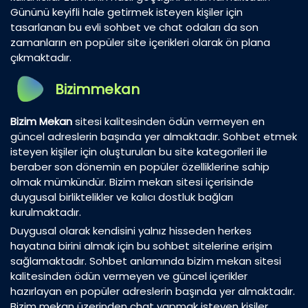
Gününü keyifli hale getirmek isteyen kişiler için
tasarlanan bu evli sohbet ve chat odaları da son
zamanların en popüler site içerikleri olarak ön plana
çıkmaktadır.
Bizimmekan
Bizim Mekan
sitesi kalitesinden ödün vermeyen en
güncel adreslerin başında yer almaktadır. Sohbet etmek
isteyen kişiler için oluşturulan bu site kategorileri ile
beraber son dönemin en popüler özelliklerine sahip
olmak mümkündür. Bizim mekan sitesi içerisinde
duygusal birliktelikler ve kalıcı dostluk bağları
kurulmaktadır.
Duygusal olarak kendisini yalnız hisseden herkes
hayatına birini almak için bu sohbet sitelerine erişim
sağlamaktadır. Sohbet anlamında bizim mekan sitesi
kalitesinden ödün vermeyen ve güncel içerikler
hazırlayan en popüler adreslerin başında yer almaktadır.
Bizim mekan üzerinden chat yapmak isteyen kişiler