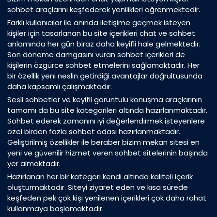
sohbet araçlarını keşfederek yenilikleri öğrenmektedir.
Farklı kullanıcılar ile anında iletişime geçmek isteyen
kişiler için tasarlanan bu site içerikleri chat ve sohbet
anlamında her gün biraz daha keyifli hale gelmektedir.
Son döneme damgasını vuran sohbet içerikleri de
kişilerin özgürce sohbet etmelerini sağlamaktadır. Her
bir özellik yeni neslin getirdiği avantajlar doğrultusunda
daha kapsamlı çalışmaktadır.
Sesli sohbetler ve keyifli görüntülü konuşma araçlarının
tamamı da bu site kategorileri altında hazırlanmaktadır.
Sohbet ederek zamanını iyi değerlendirmek isteyenlere
özel birden fazla sohbet odası hazırlanmaktadır.
Geliştirilmiş özellikler ile beraber bizim mekan sitesi en
yeni ve güvenilir hizmet veren sohbet sitelerinin başında
yer almaktadır.
Hazırlanan her bir kategori kendi altında kaliteli içerik
oluşturmaktadır. Siteyi ziyaret eden ve kısa sürede
keşfeden pek çok kişi yenilenen içerikleri çok daha rahat
kullanmaya başlamaktadır.