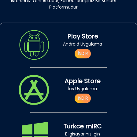
İsterseniz Yeni Arkadaş Edinebileceğiniz Bir Sohbet
Platformudur.
Play Store
Android Uygulama
İNDİR
Apple Store
İos Uygulama
İNDİR
Türkce mIRC
Bilgisayarınız için