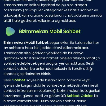
zamanların en kaliteli içerikleri de bu site altında
tasarlanmıştır. Popüler kategoriler kesintisiz sohbet ve
arkadaşlık kurma adına tasarlanan chat odalarını anında
aktif hale getirerek kullanıma açmaktadır.
Bizimmekan Mobil Sohbet
Bizimmekan Mobil Sohbet
seçenekleri ile kullanıcılar her
an sohbete hazır bir şekilde siteyi kullanmaktadır.
Tasarlanan site içerikleri yenilikleri de bir araya
getirmektedir. Kapsamlı hizmet öğeleri altında rahatça
sohbet edebilecek yeni araçlar yer almaktadır. Sesli
sohbet odaları bu anlamda herkesin ilk tercih ettiği
sohbet çeşitlerinden biridir.
Sesli
Sohbet
sayesinde kullanıcıların tamamı keyif
içerisinde karşısındaki ile sohbet etmektedir. Yeni nesil
sohbet imkanlarının toplandığı bizim mekan kategorileri
hazırlanan güncel sesli ve görüntülü
Sohbet Odaları
ile
hizmet vermektedir. Bizim mekan sohbet adına