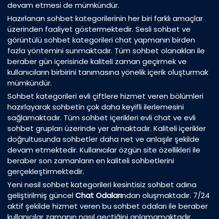
devam etmesi de mümkündür.
Hazırlanan sohbet kategorilerinin her biri farklı amaçlar
üzerinden faaliyet göstermektedir. Sesli sohbet ve
görüntülü sohbet kategorileri chat yapmanın birden
fazla yöntemini sunmaktadır. Tüm sohbet olanakları ile
beraber gün içerisinde kaliteli zaman geçirmek ve
kullanıcıların birbirini tanımasına yönelik içerik oluşturmak
mümkündür.
Sohbet kategorileri evli çiftlere hizmet veren bölümleri
hazırlayarak sohbetin çok daha keyifli ilerlemesini
sağlamaktadır. Tüm sohbet içerikleri evli chat ve evli
sohbet grupları üzerinde yer almaktadır. Kaliteli içerikler
doğrultusunda sohbetler daha net ve anlaşılır şekilde
devam etmektedir. Kullanıcılar özgün site özellikleri ile
beraber son zamanların en kaliteli sohbetlerini
gerçekleştirmektedir.
Yeni nesil sohbet kategorileri kesintisiz sohbet adına
geliştirilmiş güncel
Chat Odaları
ndan oluşmaktadır. 7/24
aktif şekilde hizmet veren bu sohbet odaları ile beraber
kullanıcılar zamanın nasıl geçtiğini anlamamaktadır.