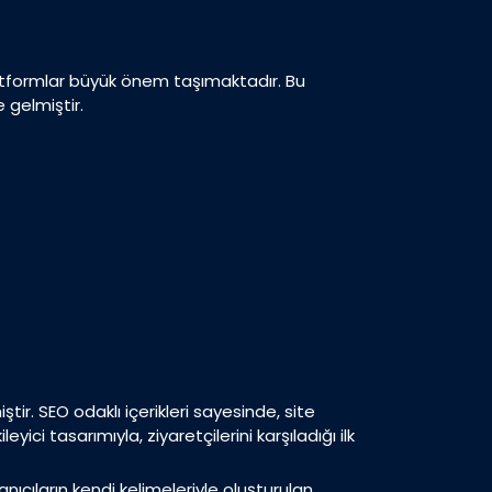
platformlar büyük önem taşımaktadır. Bu
 gelmiştir.
tir. SEO odaklı içerikleri sayesinde, site
yici tasarımıyla, ziyaretçilerini karşıladığı ilk
anıcıların kendi kelimeleriyle oluşturulan