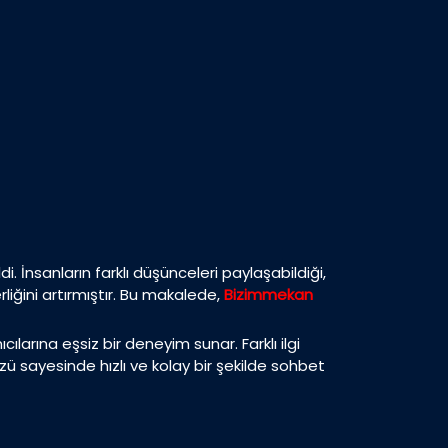
İnsanların farklı düşünceleri paylaşabildiği,
rliğini artırmıştır. Bu makalede,
Bizimmekan
ılarına eşsiz bir deneyim sunar. Farklı ilgi
üzü sayesinde hızlı ve kolay bir şekilde sohbet