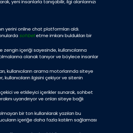
, yeni insanlarla tanışabilir, ilgi alanlarınızı
ın yerini online chat platformları aldı.
 konularda
sohbet
etme imkanı buldukları bir
 zengin içeriği sayesinde, kullanıcılarına
atılmalarına olanak tanıyor ve böylece insanlar
ları, kullanıcıların arama motorlarında siteye
ullanıcıların ilgisini çekiyor ve sitenin
ekici ve etkileyici içerikler sunarak, sohbet
rakını uyandırıyor ve onları siteye bağlı
olmayan bir ton kullanılarak yazılan bu
uyucuların içeriğe daha fazla katılım sağlaması