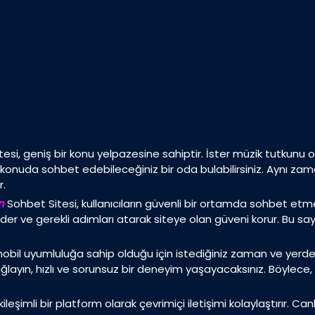
tesi, geniş bir konu yelpazesine sahiptir. İster müzik tutkunu olu
 konuda sohbet edebileceğiniz bir oda bulabilirsiniz. Aynı zama
r.
n
Sohbet Sitesi, kullanıcıların güvenli bir ortamda sohbet etmele
 eder ve gerekli adımları atarak siteye olan güveni korur. Bu s
mobil uyumluluğa sahip olduğu için istediğiniz zaman ve yerde 
ğlayın, hızlı ve sorunsuz bir deneyim yaşayacaksınız. Böylece,
kileşimli bir platform olarak çevrimiçi iletişimi kolaylaştırır. C