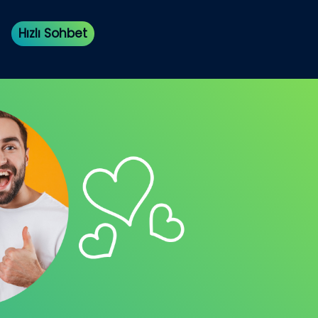
Hızlı Sohbet