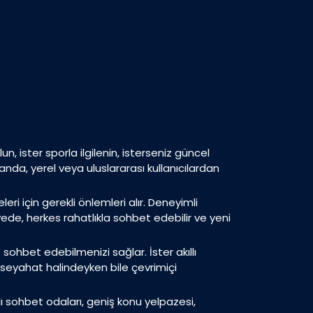
n, ister sporla ilgilenin, isterseniz güncel
nda, yerel veya uluslararası kullanıcılardan
ri için gerekli önlemleri alır. Deneyimli
ayede, herkes rahatlıkla sohbet edebilir ve yeni
sohbet edebilmenizi sağlar. İster akıllı
 seyahat halindeyken bile çevrimiçi
anlı sohbet odaları, geniş konu yelpazesi,