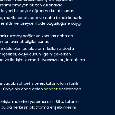
, resmi olmayan bir ton kullanarak
de yeni bir şeyler öğrenme fırsatı sunar.
moda, müzik, sanat, spor ve daha birçok konuda
 önemlidir ve bireysel ifade özgürlüğüne saygı
i canlı tutmayı sağlar ve konuları daha da
n ayrıntılı bilgiler sunar.
le dolu olan bu platform, kullanıcı dostu
içerikler, okuyucunun ilgisini çekerken
e iletişim kurma ihtiyacınızı karşılamak için
adaki sohbet siteleri, kullanıcıların farklı
, Türkiye’nin önde gelen
sohbet
sitelerinden
nişletmelerine yardımcı olur. Site, kullanıcı
, bu da herkesin platforma erişebilmesini