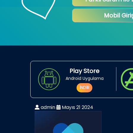
Mobil Giri
Play Store
Android Uygulama
İNDİR
admin
Mayıs 21 2024