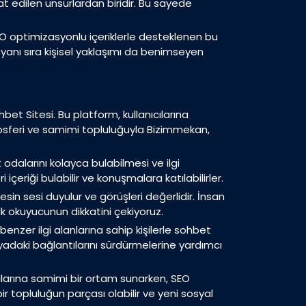
at edilen unsurlardan biridir. Bu sayede
EO optimizasyonlu içeriklerle desteklenen bu
in yanı sıra kişisel yaklaşımı da benimseyen
bet Sitesi. Bu platform, kullanıcılarına
osferi ve samimi topluluğuyla Bizimmekan,
 odalarını kolayca bulabilmesi ve ilgi
 içeriği bulabilir ve konuşmalara katılabilirler.
esin sesi duyulur ve görüşleri değerlidir. İnsan
ak okuyucunun dikkatini çekiyoruz.
benzer ilgi alanlarına sahip kişilerle sohbet
dünyadaki bağlantılarını sürdürmelerine yardımcı
ıcılarına samimi bir ortam sunarken, SEO
ir topluluğun parçası olabilir ve yeni sosyal