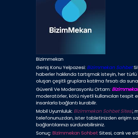
Bizimmekan
Geniş Konu Yelpazesi:
Bizimmekan Sohbet
Si
haberler hakkında tartışmak isteyin, her türlü
oluşan çeşitli gruplara katılma fırsatı da suna
Güvenli Ve Moderasyonlu Ortam:
Bizimmeka
moderatörler, kötü niyetli kullanıcıları tespit
insanlarla bağlantı kurabilir.
Mobil Uyumluluk:
Bizimmekan Sohbet Sitesi
, 
telefonunuzdan, ister tabletinizden erişim sa
bağlantılarınızı sürdürebilirsiniz.
Sonuç:
Bizimmekan Sohbet
Sitesi, canlı ve et