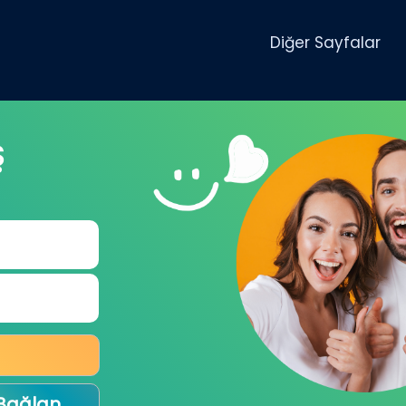
Diğer Sayfalar
Ş
 Bağlan