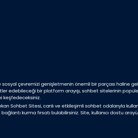
i
syal çevremizi genişletmenin önemli bir parçası haline geldi. 
tler edebileceği bir platform arayışı, sohbet sitelerinin popüle
i keşfedeceksiniz.
n Sohbet Sitesi, canlı ve etkileşimli sohbet odalarıyla kullanıc
bağlantı kurma fırsatı bulabilirsiniz. Site, kullanıcı dostu aray