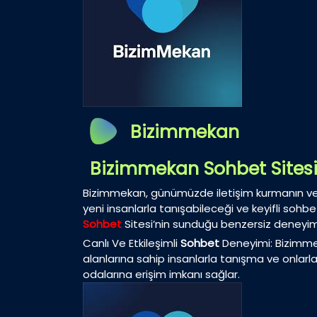
Bizimmekan
Bizimmekan Sohbet Sites
Bizimmekan, günümüzde iletişim kurmanın ve so
yeni insanlarla tanışabileceği ve keyifli sohbe
Sohbet
Sitesi’nin sunduğu benzersiz deneyim
Canlı Ve Etkileşimli
Sohbet
Deneyimi: Bizimmeka
alanlarına sahip insanlarla tanışma ve onlarla 
odalarına erişim imkanı sağlar.