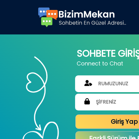
SOHBETE GİRİ
Connect to Chat
Giriş Yap
Farkli Sürüm ile