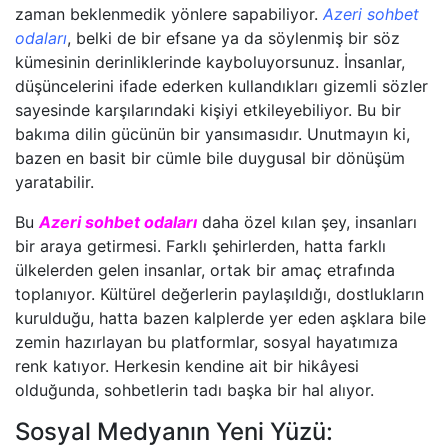
zaman beklenmedik yönlere sapabiliyor.
Azeri sohbet
odaları
, belki de bir efsane ya da söylenmiş bir söz
kümesinin derinliklerinde kayboluyorsunuz. İnsanlar,
düşüncelerini ifade ederken kullandıkları gizemli sözler
sayesinde karşılarındaki kişiyi etkileyebiliyor. Bu bir
bakıma dilin gücünün bir yansımasıdır. Unutmayın ki,
bazen en basit bir cümle bile duygusal bir dönüşüm
yaratabilir.
Bu
Azeri sohbet odaları
daha özel kılan şey, insanları
bir araya getirmesi. Farklı şehirlerden, hatta farklı
ülkelerden gelen insanlar, ortak bir amaç etrafında
toplanıyor. Kültürel değerlerin paylaşıldığı, dostlukların
kurulduğu, hatta bazen kalplerde yer eden aşklara bile
zemin hazırlayan bu platformlar, sosyal hayatımıza
renk katıyor. Herkesin kendine ait bir hikâyesi
olduğunda, sohbetlerin tadı başka bir hal alıyor.
Sosyal Medyanın Yeni Yüzü: