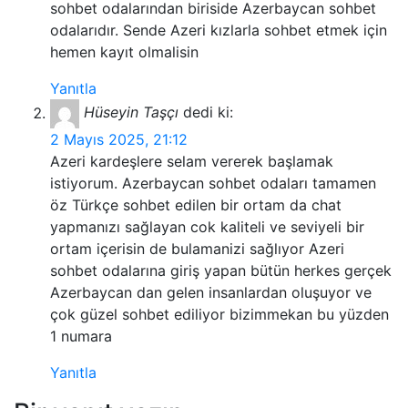
sohbet odalarından biriside Azerbaycan sohbet
odalarıdır. Sende Azeri kızlarla sohbet etmek için
hemen kayıt olmalisin
Yanıtla
Hüseyin Taşçı
dedi ki:
2 Mayıs 2025, 21:12
Azeri kardeşlere selam vererek başlamak
istiyorum. Azerbaycan sohbet odaları tamamen
öz Türkçe sohbet edilen bir ortam da chat
yapmanızı sağlayan cok kaliteli ve seviyeli bir
ortam içerisin de bulamanizi sağlıyor Azeri
sohbet odalarına giriş yapan bütün herkes gerçek
Azerbaycan dan gelen insanlardan oluşuyor ve
çok güzel sohbet ediliyor bizimmekan bu yüzden
1 numara
Yanıtla