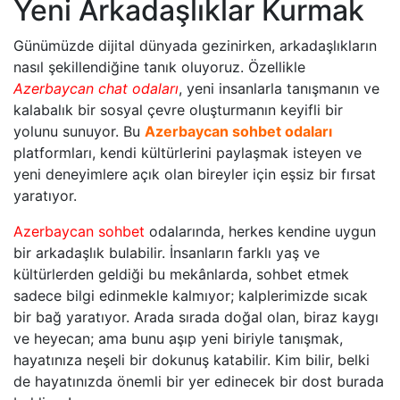
Yeni Arkadaşlıklar Kurmak
Günümüzde dijital dünyada gezinirken, arkadaşlıkların
nasıl şekillendiğine tanık oluyoruz. Özellikle
Azerbaycan chat odaları
, yeni insanlarla tanışmanın ve
kalabalık bir sosyal çevre oluşturmanın keyifli bir
yolunu sunuyor. Bu
Azerbaycan sohbet odaları
platformları, kendi kültürlerini paylaşmak isteyen ve
yeni deneyimlere açık olan bireyler için eşsiz bir fırsat
yaratıyor.
Azerbaycan sohbet
odalarında, herkes kendine uygun
bir arkadaşlık bulabilir. İnsanların farklı yaş ve
kültürlerden geldiği bu mekânlarda, sohbet etmek
sadece bilgi edinmekle kalmıyor; kalplerimizde sıcak
bir bağ yaratıyor. Arada sırada doğal olan, biraz kaygı
ve heyecan; ama bunu aşıp yeni biriyle tanışmak,
hayatınıza neşeli bir dokunuş katabilir. Kim bilir, belki
de hayatınızda önemli bir yer edinecek bir dost burada