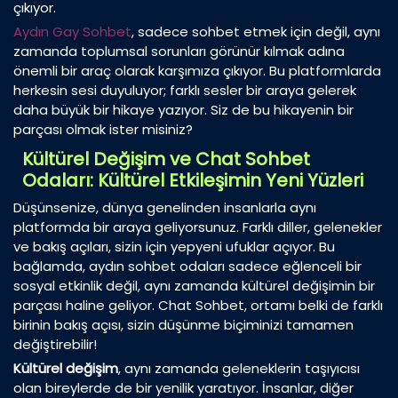
çıkıyor.
Aydın Gay Sohbet
, sadece sohbet etmek için değil, aynı
zamanda toplumsal sorunları görünür kılmak adına
önemli bir araç olarak karşımıza çıkıyor. Bu platformlarda
herkesin sesi duyuluyor; farklı sesler bir araya gelerek
daha büyük bir hikaye yazıyor. Siz de bu hikayenin bir
parçası olmak ister misiniz?
Kültürel Değişim ve Chat Sohbet
Odaları: Kültürel Etkileşimin Yeni Yüzleri
Düşünsenize, dünya genelinden insanlarla aynı
platformda bir araya geliyorsunuz. Farklı diller, gelenekler
ve bakış açıları, sizin için yepyeni ufuklar açıyor. Bu
bağlamda, aydın sohbet odaları sadece eğlenceli bir
sosyal etkinlik değil, aynı zamanda kültürel değişimin bir
parçası haline geliyor. Chat Sohbet, ortamı belki de farklı
birinin bakış açısı, sizin düşünme biçiminizi tamamen
değiştirebilir!
Kültürel değişim
, aynı zamanda geleneklerin taşıyıcısı
olan bireylerde de bir yenilik yaratıyor. İnsanlar, diğer