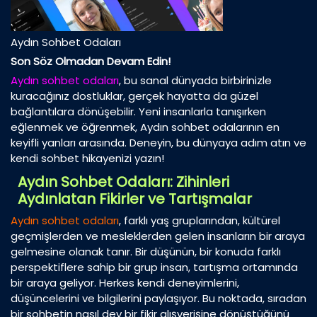
Aydın Sohbet Odaları
Son Söz Olmadan Devam Edin!
Aydın sohbet odaları
, bu sanal dünyada birbirinizle
kuracağınız dostluklar, gerçek hayatta da güzel
bağlantılara dönüşebilir. Yeni insanlarla tanışırken
eğlenmek ve öğrenmek, Aydın sohbet odalarının en
keyifli yanları arasında. Deneyin, bu dünyaya adım atın ve
kendi sohbet hikayenizi yazın!
Aydın Sohbet Odaları: Zihinleri
Aydınlatan Fikirler ve Tartışmalar
Aydın sohbet odaları
, farklı yaş gruplarından, kültürel
geçmişlerden ve mesleklerden gelen insanların bir araya
gelmesine olanak tanır. Bir düşünün, bir konuda farklı
perspektiflere sahip bir grup insan, tartışma ortamında
bir araya geliyor. Herkes kendi deneyimlerini,
düşüncelerini ve bilgilerini paylaşıyor. Bu noktada, sıradan
bir sohbetin nasıl dev bir fikir alışverişine dönüştüğünü