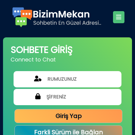
SOHBETE GİRİŞ
Connect to Chat
Giriş Yap
Farkli Sürüm ile Bağlan