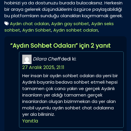
hobinizi ya da dostunuzu burada bulacaksınız. Herkesin
bir araya gelerek düşündüklerini özgürce paylaşabildiği
bu platformların sunduğu olanakları kaçırmamak gerek.
Aydın chat odaları
,
Aydın gay sohbet
,
Aydın seks
sohbet
,
Aydın Sohbet
,
Aydın sohbet odaları
,
“Aydın Sohbet Odaları” için 2 yanıt
Dilara Cheff
dedi ki:
27 Aralık 2025, 21:11
Her insan bir aydın sohbet odaları da yeni bir
Aydınlı bayanla bedava sohbet etmeli hepsi
tamamen çok cana yakın ve gerçek Aydınlı
insanların yer aldığı tamamen gerçek
insanlardan oluşan bizimmekan da yer alan
mobil uyumlu aydın sohbet chat odalarına
yer ala bilirsiniz.
Yanıtla