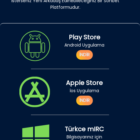
İsterseniz Yeni Arkadaş Edinebileceğiniz Bir Sohbet
Platformudur.
Play Store
Android Uygulama
İNDİR
Apple Store
İos Uygulama
İNDİR
Türkce mIRC
Bilgisayarınız için