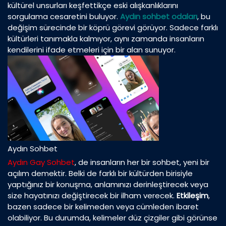
kültürel unsurları keşfettikçe eski alışkanlıklarını
sorgulama cesaretini buluyor.
Aydın sohbet odaları
, bu
değişim sürecinde bir köprü görevi görüyor. Sadece farklı
kültürleri tanımakla kalmıyor, aynı zamanda insanların
kendilerini ifade etmeleri için bir alan sunuyor.
Aydın Sohbet
Aydın Gay Sohbet
, de insanların her bir sohbet, yeni bir
açılım demektir. Belki de farklı bir kültürden birisiyle
yaptığınız bir konuşma, anlamınızı derinleştirecek veya
size hayatınızı değiştirecek bir ilham verecek.
Etkileşim
,
bazen sadece bir kelimeden veya cümleden ibaret
olabiliyor. Bu durumda, kelimeler düz çizgiler gibi görünse