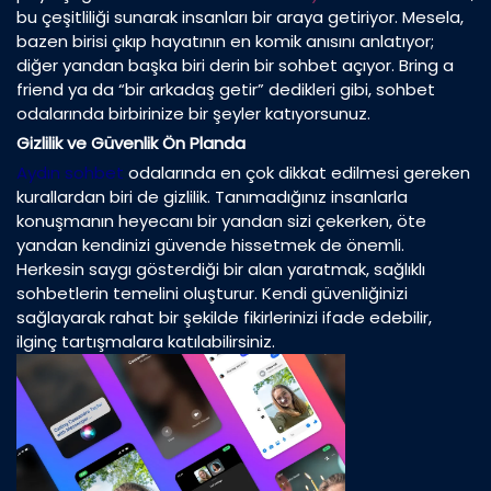
bu çeşitliliği sunarak insanları bir araya getiriyor. Mesela,
bazen birisi çıkıp hayatının en komik anısını anlatıyor;
diğer yandan başka biri derin bir sohbet açıyor. Bring a
friend ya da “bir arkadaş getir” dedikleri gibi, sohbet
odalarında birbirinize bir şeyler katıyorsunuz.
Gizlilik ve Güvenlik Ön Planda
Aydın sohbet
odalarında en çok dikkat edilmesi gereken
kurallardan biri de gizlilik. Tanımadığınız insanlarla
konuşmanın heyecanı bir yandan sizi çekerken, öte
yandan kendinizi güvende hissetmek de önemli.
Herkesin saygı gösterdiği bir alan yaratmak, sağlıklı
sohbetlerin temelini oluşturur. Kendi güvenliğinizi
sağlayarak rahat bir şekilde fikirlerinizi ifade edebilir,
ilginç tartışmalara katılabilirsiniz.