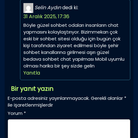
Selin Aydın
dedi ki:
31 Aralık 2025, 17:36
Böyle güzel sohbet odaları insanların chat
yapmasını kolaylaştırıyor. Bizimmekan çok
eski bir sohbet sitesi olduğu için bugün çok
kişi tarafından ziyaret edilmesi böyle şehir
sohbet kanallarına girilmesi aşırı güzel
bedava sohbet chat yapılması Mobil uyumlu
olması harika bir şey sizde gelin
Yanıtla
Bir yanıt yazın
E-posta adresiniz yayınlanmayacak.
Gerekli alanlar
*
ile işaretlenmişlerdir
Yorum
*