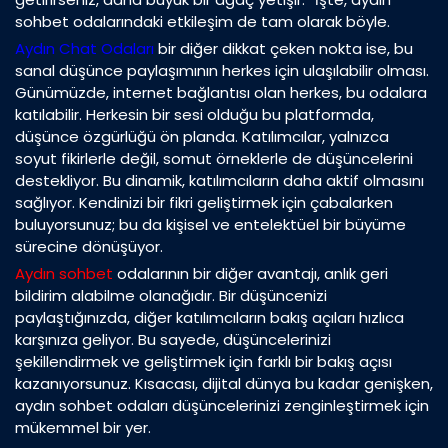
sohbet odalarındaki etkileşim de tam olarak böyle.
Aydın Chat Odaları
bir diğer dikkat çeken nokta ise, bu
sanal düşünce paylaşımının herkes için ulaşılabilir olması.
Günümüzde, internet bağlantısı olan herkes, bu odalara
katılabilir. Herkesin bir sesi olduğu bu platformda,
düşünce özgürlüğü ön planda. Katılımcılar, yalnızca
soyut fikirlerle değil, somut örneklerle de düşüncelerini
destekliyor. Bu dinamik, katılımcıların daha aktif olmasını
sağlıyor. Kendinizi bir fikri geliştirmek için çabalarken
buluyorsunuz; bu da kişisel ve entelektüel bir büyüme
sürecine dönüşüyor.
Aydın sohbet
odalarının bir diğer avantajı, anlık geri
bildirim alabilme olanağıdır. Bir düşüncenizi
paylaştığınızda, diğer katılımcıların bakış açıları hızlıca
karşınıza geliyor. Bu sayede, düşüncelerinizi
şekillendirmek ve geliştirmek için farklı bir bakış açısı
kazanıyorsunuz. Kısacası, dijital dünya bu kadar genişken,
aydın sohbet odaları düşüncelerinizi zenginleştirmek için
mükemmel bir yer.