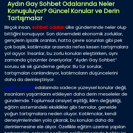
Aydın Gay Sohbet Odalarında Neler
Konuşuluyor? Güncel Konular ve Derin
Tartışmalar
Birçok insan,
sohbet odaları
ülke gündeminde neler olup
bittiğini konuşuyor. Son dönemdeki ekonomik zorluklar,
gençlerin işsizlik oranları, hatta çevre sorunları gibi pek
çok başlık, katılımcılar arasında nefes kesen tartışmalara
yol açıyor. İnsanlar, bu zorlu konuları eleştirirken, aynı
zamanda çözümler öneriyorlar. “Aydın Gay Sohbet”
sorusu sık sık gündeme geliyor. Bu tür sorular,
tartışmaları canlandırıyor, katılımcıların düşüncelerini
daha da derinleştiriyor.
Aydın sohbet
odalarında sadece yüzeysel konular değil,
insanların yaşamlarını etkileyen daha derin meseleler de
gündemde. Toplumsal cinsiyet eşitliği, iklim değişikliği,
eğitim sistemindeki eksiklikler gibi temalar, genelde
yoğun tartışmalara neden oluyor. Katılımcılar, kendi
deneyimlerinden yola çıkarak, bu konuları daha da
derinlemesine ele alıyor. Özellikle eğitim üzerine yapılan