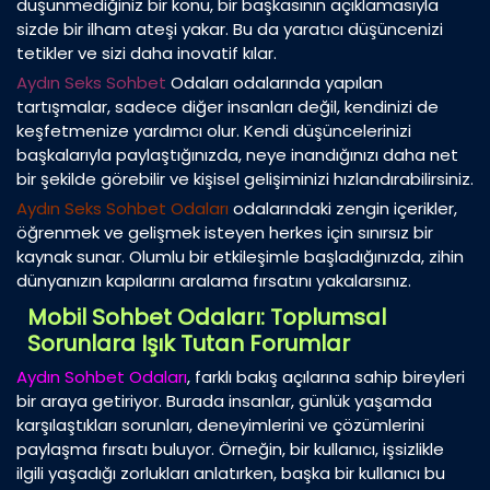
düşünmediğiniz bir konu, bir başkasının açıklamasıyla
sizde bir ilham ateşi yakar. Bu da yaratıcı düşüncenizi
tetikler ve sizi daha inovatif kılar.
Aydın Seks Sohbet
Odaları odalarında yapılan
tartışmalar, sadece diğer insanları değil, kendinizi de
keşfetmenize yardımcı olur. Kendi düşüncelerinizi
başkalarıyla paylaştığınızda, neye inandığınızı daha net
bir şekilde görebilir ve kişisel gelişiminizi hızlandırabilirsiniz.
Aydın Seks Sohbet Odaları
odalarındaki zengin içerikler,
öğrenmek ve gelişmek isteyen herkes için sınırsız bir
kaynak sunar. Olumlu bir etkileşimle başladığınızda, zihin
dünyanızın kapılarını aralama fırsatını yakalarsınız.
Mobil Sohbet Odaları: Toplumsal
Sorunlara Işık Tutan Forumlar
Aydın Sohbet Odaları
, farklı bakış açılarına sahip bireyleri
bir araya getiriyor. Burada insanlar, günlük yaşamda
karşılaştıkları sorunları, deneyimlerini ve çözümlerini
paylaşma fırsatı buluyor. Örneğin, bir kullanıcı, işsizlikle
ilgili yaşadığı zorlukları anlatırken, başka bir kullanıcı bu