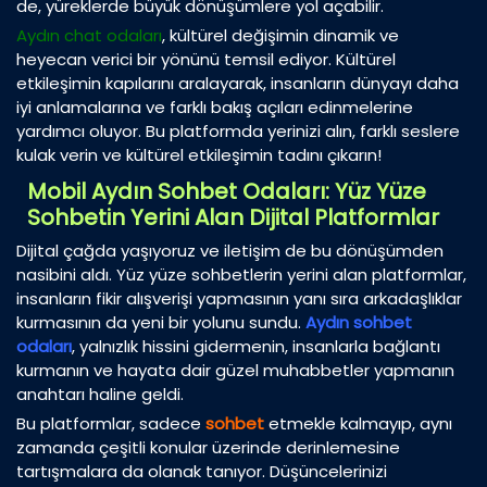
de, yüreklerde büyük dönüşümlere yol açabilir.
Aydın chat odaları
, kültürel değişimin dinamik ve
heyecan verici bir yönünü temsil ediyor. Kültürel
etkileşimin kapılarını aralayarak, insanların dünyayı daha
iyi anlamalarına ve farklı bakış açıları edinmelerine
yardımcı oluyor. Bu platformda yerinizi alın, farklı seslere
kulak verin ve kültürel etkileşimin tadını çıkarın!
Mobil Aydın Sohbet Odaları: Yüz Yüze
Sohbetin Yerini Alan Dijital Platformlar
Dijital çağda yaşıyoruz ve iletişim de bu dönüşümden
nasibini aldı. Yüz yüze sohbetlerin yerini alan platformlar,
insanların fikir alışverişi yapmasının yanı sıra arkadaşlıklar
kurmasının da yeni bir yolunu sundu.
Aydın sohbet
odaları
, yalnızlık hissini gidermenin, insanlarla bağlantı
kurmanın ve hayata dair güzel muhabbetler yapmanın
anahtarı haline geldi.
Bu platformlar, sadece
sohbet
etmekle kalmayıp, aynı
zamanda çeşitli konular üzerinde derinlemesine
tartışmalara da olanak tanıyor. Düşüncelerinizi