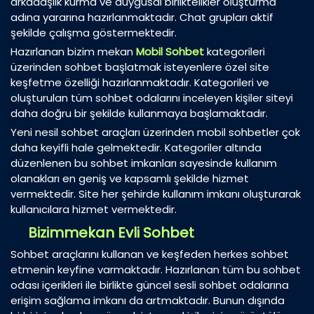
arkadaşlık kurma ve duygusal birliktelikler oluşturma
adına yararına hazırlanmaktadır. Chat grupları aktif
şekilde çalışma göstermektedir.
Hazırlanan bizim mekan
Mobil Sohbet
kategorileri
üzerinden sohbet başlatmak isteyenlere özel site
keşfetme özelliği hazırlanmaktadır. Kategorileri ve
oluşturulan tüm sohbet odalarını inceleyen kişiler siteyi
daha doğru bir şekilde kullanmaya başlamaktadır.
Yeni nesil sohbet araçları üzerinden mobil sohbetler çok
daha keyifli hale gelmektedir. Kategoriler altında
düzenlenen bu sohbet imkanları sayesinde kullanım
olanakları en geniş ve kapsamlı şekilde hizmet
vermektedir. Site her şehirde kullanım imkanı oluşturarak
kullanıcılara hizmet vermektedir.
Bizimmekan Evli Sohbet
Sohbet araçlarını kullanan ve keşfeden herkes sohbet
etmenin keyfine varmaktadır. Hazırlanan tüm bu sohbet
odası içerikleri ile birlikte güncel sesli sohbet odalarına
erişim sağlama imkanı da artmaktadır. Bunun dışında