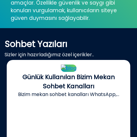
amaçlar. Özellikle güvenlik ve saygı gibi
konuları vurgulamak, kullanıcıların siteye
güven duymasını sağlayabilir.
Sohbet Yazıları
Sizler için hazırladığımız özel içerikler..
Günlük Kullanılan Bizim Mekan
Sohbet Kanalları
Bizim mekan sohbet kanalları WhatsApp,...