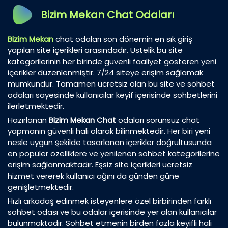
Bizim Mekan Chat Odaları
Bizim Mekan
chat odaları son dönemin en sık giriş
yapılan site içerikleri arasındadır. Üstelik bu site
kategorilerinin her birinde güvenli faaliyet gösteren yeni
içerikler düzenlenmiştir. 7/24 siteye erişim sağlamak
mümkündür. Tamamen ücretsiz olan bu site ve sohbet
odaları sayesinde kullanıcılar keyif içerisinde sohbetlerini
ilerletmektedir.
Hazırlanan
Bizim Mekan Chat
odaları sorunsuz chat
yapmanın güvenli hali olarak bilinmektedir. Her biri yeni
nesle uygun şekilde tasarlanan içerikler doğrultusunda
en popüler özelliklere ve yenilenen sohbet kategorilerine
erişim sağlanmaktadır. Eşsiz site içerikleri ücretsiz
hizmet vererek kullanıcı ağını da günden güne
genişletmektedir.
Hızlı arkadaş edinmek isteyenlere özel birbirinden farklı
sohbet odası ve bu odalar içerisinde yer alan kullanıcılar
bulunmaktadır. Sohbet etmenin birden fazla keyifli hali