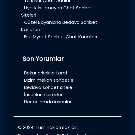
Türk Nur Chat Odaları
Üyelik İstemeyen Chat Sohbet
Siteleri
Güzel Bayanlarla Bedava Sohbet
Kanalları
Eski Mynet Sohbet Chat Kanalları
Son Yorumlar
Bekar erkekler taraf
Bizim mekan sohbet s
Bedava sohbet sitele
İnsanların birbirler
Her ortamda insanlar
© 2024. Tüm hakları saklıdır.