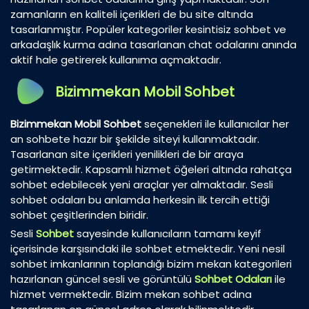
zamanların en kaliteli içerikleri de bu site altında
tasarlanmıştır. Popüler kategoriler kesintisiz sohbet ve
arkadaşlık kurma adına tasarlanan chat odalarını anında
aktif hale getirerek kullanıma açmaktadır.
Bizimmekan Mobil Sohbet
Bizimmekan Mobil Sohbet
seçenekleri ile kullanıcılar her
an sohbete hazır bir şekilde siteyi kullanmaktadır.
Tasarlanan site içerikleri yenilikleri de bir araya
getirmektedir. Kapsamlı hizmet öğeleri altında rahatça
sohbet edebilecek yeni araçlar yer almaktadır. Sesli
sohbet odaları bu anlamda herkesin ilk tercih ettiği
sohbet çeşitlerinden biridir.
Sesli
Sohbet
sayesinde kullanıcıların tamamı keyif
içerisinde karşısındaki ile sohbet etmektedir. Yeni nesil
sohbet imkanlarının toplandığı bizim mekan kategorileri
hazırlanan güncel sesli ve görüntülü
Sohbet Odaları
ile
hizmet vermektedir. Bizim mekan sohbet adına