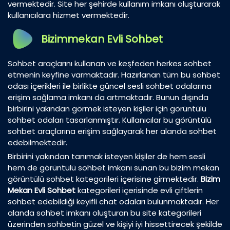
vermektedir. Site her şehirde kullanım imkanı oluşturarak
kullanıcılara hizmet vermektedir.
Bizimmekan Evli Sohbet
Sohbet araçlarını kullanan ve keşfeden herkes sohbet
etmenin keyfine varmaktadır. Hazırlanan tüm bu sohbet
odası içerikleri ile birlikte güncel sesli sohbet odalarına
erişim sağlama imkanı da artmaktadır. Bunun dışında
birbirini yakından görmek isteyen kişiler için görüntülü
sohbet odaları tasarlanmıştır. Kullanıcılar bu görüntülü
sohbet araçlarına erişim sağlayarak her alanda sohbet
edebilmektedir.
Birbirini yakından tanımak isteyen kişiler de hem sesli
hem de görüntülü sohbet imkanı sunan bu bizim mekan
görüntülü sohbet kategorileri içerisine girmektedir.
Bizim
Mekan Evli Sohbet
kategorileri içerisinde evli çiftlerin
sohbet edebildiği keyifli chat odaları bulunmaktadır. Her
alanda sohbet imkanı oluşturan bu site kategorileri
üzerinden sohbetin güzel ve kişiyi iyi hissettirecek şekilde