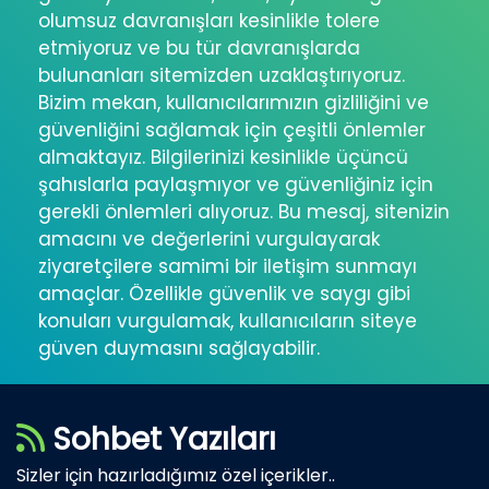
olumsuz davranışları kesinlikle tolere
etmiyoruz ve bu tür davranışlarda
bulunanları sitemizden uzaklaştırıyoruz.
Bizim mekan, kullanıcılarımızın gizliliğini ve
güvenliğini sağlamak için çeşitli önlemler
almaktayız. Bilgilerinizi kesinlikle üçüncü
şahıslarla paylaşmıyor ve güvenliğiniz için
gerekli önlemleri alıyoruz. Bu mesaj, sitenizin
amacını ve değerlerini vurgulayarak
ziyaretçilere samimi bir iletişim sunmayı
amaçlar. Özellikle güvenlik ve saygı gibi
konuları vurgulamak, kullanıcıların siteye
güven duymasını sağlayabilir.
Sohbet Yazıları
Sizler için hazırladığımız özel içerikler..