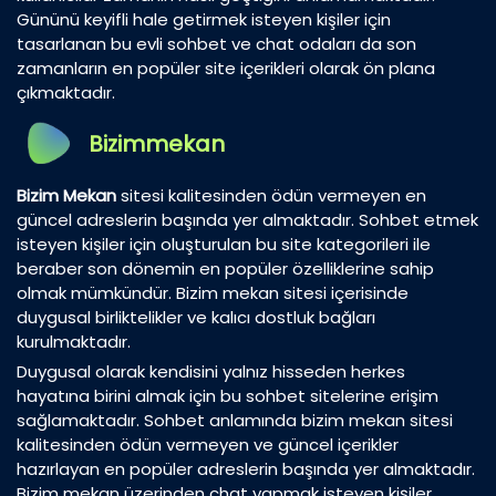
Gününü keyifli hale getirmek isteyen kişiler için
tasarlanan bu evli sohbet ve chat odaları da son
zamanların en popüler site içerikleri olarak ön plana
çıkmaktadır.
Bizimmekan
Bizim Mekan
sitesi kalitesinden ödün vermeyen en
güncel adreslerin başında yer almaktadır. Sohbet etmek
isteyen kişiler için oluşturulan bu site kategorileri ile
beraber son dönemin en popüler özelliklerine sahip
olmak mümkündür. Bizim mekan sitesi içerisinde
duygusal birliktelikler ve kalıcı dostluk bağları
kurulmaktadır.
Duygusal olarak kendisini yalnız hisseden herkes
hayatına birini almak için bu sohbet sitelerine erişim
sağlamaktadır. Sohbet anlamında bizim mekan sitesi
kalitesinden ödün vermeyen ve güncel içerikler
hazırlayan en popüler adreslerin başında yer almaktadır.
Bizim mekan üzerinden chat yapmak isteyen kişiler