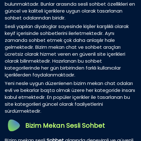
bulunmaktadır. Bunlar arasında sesli sohbet özellikleri en
güncel ve kaliteli içeriklere uygun olarak tasarlanan
sohbet odalarından biridir.
Sesli yapılan diyaloglar sayesinde kişiler karşılıklı olarak
keyif içerisinde sohbetlerini ilerletmektedir. Aynı
zamanda sohbet etmek çok daha anlaşılır hale
gelmektedir. Bizim mekan chat ve sohbet araçları
ücretsiz olarak hizmet veren en güvenli site içerikleri
olarak bilinmektedir. Hazırlanan bu sohbet
kategorilerinde her gün birbirinden farklı kullanıcılar
içeriklerden faydalanmaktadır.
Yeni nesle uygun düzenlenen bizim mekan chat odaları
evli ve bekarlar başta olmak üzere her kategoride insanı
kabul etmektedir. En popüler içerikler ile tasarlanan bu
site kategorileri güncel olarak faaliyetlerini
sürdürmektedir.
Bizim Mekan Sesli Sohbet
Bizim mekan sesli
Sohbet
alanında deneyimli ve güvenli