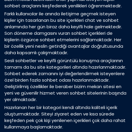
sohbet araçlarını keşfederek yenilikleri öğrenmektedir.
Farklı kullanıcılar ile anında iletişime geçmek isteyen
kişiler için tasarlanan bu site içerikleri chat ve sohbet
anlamında her gün biraz daha keyifli hale gelmektedir.
Son döneme damgasını vuran sohbet içerikleri de
kişilerin özgürce sohbet etmelerini sağlamaktadır. Her
bir özellik yeni neslin getirdiği avantajlar doğrultusunda
daha kapsamlı çalışmaktadır.
Sesli sohbetler ve keyifli görüntülü konuşma araçlarının
tamamı da bu site kategorileri altında hazırlanmaktadır.
Sohbet ederek zamanını iyi değerlendirmek isteyenlere
özel birden fazla sohbet odası hazırlanmaktadır.
Geliştirilmiş özellikler ile beraber bizim mekan sitesi en
yeni ve güvenilir hizmet veren sohbet sitelerinin başında
yer almaktadır.
Hazırlanan her bir kategori kendi altında kaliteli içerik
oluşturmaktadır. Siteyi ziyaret eden ve kısa sürede
keşfeden pek çok kişi yenilenen içerikleri çok daha rahat
kullanmaya başlamaktadır.