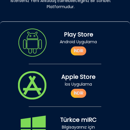
İsterseniz Yeni Arkadaş Edinebileceğiniz Bir Sohbet
Platformudur.
Play Store
Android Uygulama
İNDİR
Apple Store
İos Uygulama
İNDİR
Türkce mIRC
Bilgisayarınız için