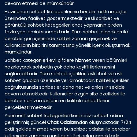
devam etmesi de mümkündür.
Hazırlanan sohbet kategorilerinin her biri farklı amaçlar
üzerinden faaliyet göstermektedir. Sesli sohbet ve
görüntülü sohbet kategorileri chat yapmanın birden
fazla yöntemini sunmaktadır. Tüm sohbet olanakları ile
beraber gün içerisinde kaliteli zaman geçirmek ve
kullanıcıların birbirini tanımasına yönelik içerik oluşturmak
mümkündür.
Sohbet kategorileri evli çiftlere hizmet veren bölümleri
hazırlayarak sohbetin çok daha keyifli ilerlemesini
sağlamaktadır. Tüm sohbet içerikleri evli chat ve evli
sohbet grupları üzerinde yer almaktadır. Kaliteli içerikler
doğrultusunda sohbetler daha net ve anlaşılır şekilde
devam etmektedir. Kullanıcılar özgün site özellikleri ile
beraber son zamanların en kaliteli sohbetlerini
gerçekleştirmektedir.
Yeni nesil sohbet kategorileri kesintisiz sohbet adına
geliştirilmiş güncel
Chat Odaları
ndan oluşmaktadır. 7/24
aktif şekilde hizmet veren bu sohbet odaları ile beraber
kullanıcılar zamanın nasıl geçtiğini anlamamaktadır.