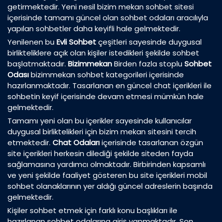
getirmektedir. Yeni nesil bizim mekan sohbet sitesi
içerisinde tamamı güncel olan sohbet odaları aracılıyla
yapılan sohbetler daha keyifli hale gelmektedir.
Yenilenen bu
Evli Sohbet
çeşitleri sayesinde duygusal
birlikteliklere açık olan kişiler istedikleri şekilde sohbet
başlatmaktadır.
Bizimmekan
Birden fazla stoplu
Sohbet
Odası
bizimmekan sohbet kategorileri içerisinde
hazırlanmaktadır. Tasarlanan en güncel chat içerikleri ile
sohbetin keyif içerisinde devam etmesi mümkün hale
gelmektedir.
Tamamı yeni olan bu içerikler sayesinde kullanıcılar
duygusal birliktelikleri için bizim mekan sitesini tercih
etmektedir.
Chat Odaları
içerisinde tasarlanan özgün
site içerikleri herkesin dilediği şekilde siteden fayda
sağlamasına yardımcı olmaktadır. Birbirinden kapsamlı
ve yeni şekilde faaliyet gösteren bu site içerikleri mobil
sohbet olanaklarının yer aldığı güncel adreslerin başında
gelmektedir.
Kişiler sohbet etmek için farklı konu başlıkları ile
hazırlanan sohbet odalarına giriş yapmaktadır. Son