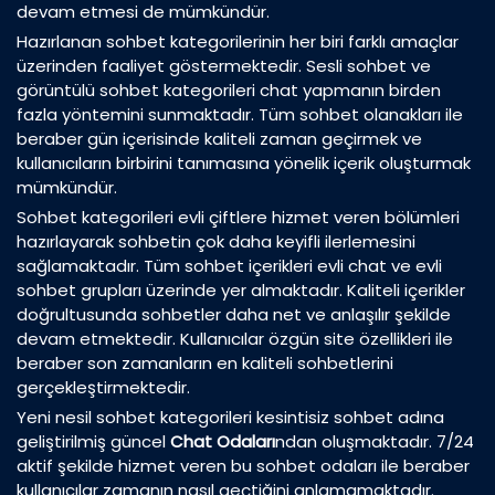
devam etmesi de mümkündür.
Hazırlanan sohbet kategorilerinin her biri farklı amaçlar
üzerinden faaliyet göstermektedir. Sesli sohbet ve
görüntülü sohbet kategorileri chat yapmanın birden
fazla yöntemini sunmaktadır. Tüm sohbet olanakları ile
beraber gün içerisinde kaliteli zaman geçirmek ve
kullanıcıların birbirini tanımasına yönelik içerik oluşturmak
mümkündür.
Sohbet kategorileri evli çiftlere hizmet veren bölümleri
hazırlayarak sohbetin çok daha keyifli ilerlemesini
sağlamaktadır. Tüm sohbet içerikleri evli chat ve evli
sohbet grupları üzerinde yer almaktadır. Kaliteli içerikler
doğrultusunda sohbetler daha net ve anlaşılır şekilde
devam etmektedir. Kullanıcılar özgün site özellikleri ile
beraber son zamanların en kaliteli sohbetlerini
gerçekleştirmektedir.
Yeni nesil sohbet kategorileri kesintisiz sohbet adına
geliştirilmiş güncel
Chat Odaları
ndan oluşmaktadır. 7/24
aktif şekilde hizmet veren bu sohbet odaları ile beraber
kullanıcılar zamanın nasıl geçtiğini anlamamaktadır.