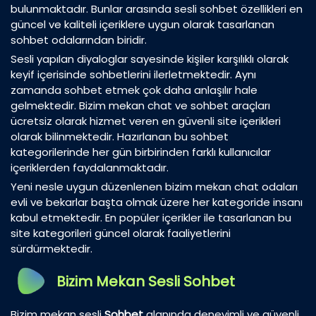
bulunmaktadır. Bunlar arasında sesli sohbet özellikleri en
güncel ve kaliteli içeriklere uygun olarak tasarlanan
sohbet odalarından biridir.
Sesli yapılan diyaloglar sayesinde kişiler karşılıklı olarak
keyif içerisinde sohbetlerini ilerletmektedir. Aynı
zamanda sohbet etmek çok daha anlaşılır hale
gelmektedir. Bizim mekan chat ve sohbet araçları
ücretsiz olarak hizmet veren en güvenli site içerikleri
olarak bilinmektedir. Hazırlanan bu sohbet
kategorilerinde her gün birbirinden farklı kullanıcılar
içeriklerden faydalanmaktadır.
Yeni nesle uygun düzenlenen bizim mekan chat odaları
evli ve bekarlar başta olmak üzere her kategoride insanı
kabul etmektedir. En popüler içerikler ile tasarlanan bu
site kategorileri güncel olarak faaliyetlerini
sürdürmektedir.
Bizim Mekan Sesli Sohbet
Bizim mekan sesli
Sohbet
alanında deneyimli ve güvenli