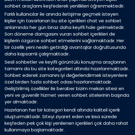
sohbet araçlarını keşfederek yenilikleri öğrenmektedir.
Farklı kullanıcılar ile anında iletişime geçmek isteyen
kişiler için tasarlanan bu site içerikleri chat ve sohbet
anlamında her gün biraz daha keyifli hale gelmektedir.
Son döneme damgasını vuran sohbet içerikleri de
kişilerin özgürce sohbet etmelerini sağlamaktadır. Her
bir özellik yeni neslin getirdiği avantajlar doğrultusunda
daha kapsamlı çalışmaktadır.
Sesli sohbetler ve keyifli görüntülü konuşma araçlarının
tamamı da bu site kategorileri altında hazırlanmaktadır.
Sohbet ederek zamanını iyi değerlendirmek isteyenlere
özel birden fazla sohbet odası hazırlanmaktadır.
Geliştirilmiş özellikler ile beraber bizim mekan sitesi en
yeni ve güvenilir hizmet veren sohbet sitelerinin başında
yer almaktadır.
Hazırlanan her bir kategori kendi altında kaliteli içerik
oluşturmaktadır. Siteyi ziyaret eden ve kısa sürede
keşfeden pek çok kişi yenilenen içerikleri çok daha rahat
kullanmaya başlamaktadır.