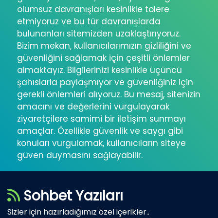
olumsuz davranışları kesinlikle tolere
etmiyoruz ve bu tür davranışlarda
bulunanları sitemizden uzaklaştırıyoruz.
Bizim mekan, kullanıcılarımızın gizliliğini ve
güvenliğini sağlamak için çeşitli önlemler
almaktayız. Bilgilerinizi kesinlikle üçüncü
şahıslarla paylaşmıyor ve güvenliğiniz için
gerekli önlemleri alıyoruz. Bu mesaj, sitenizin
amacını ve değerlerini vurgulayarak
ziyaretçilere samimi bir iletişim sunmayı
amaçlar. Özellikle güvenlik ve saygı gibi
konuları vurgulamak, kullanıcıların siteye
güven duymasını sağlayabilir.
Sohbet Yazıları
Sizler için hazırladığımız özel içerikler..