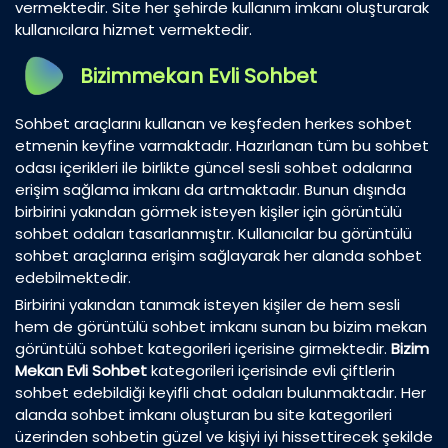
vermektedir. Site her şehirde kullanım imkanı oluşturarak
kullanıcılara hizmet vermektedir.
Bizimmekan Evli Sohbet
Sohbet araçlarını kullanan ve keşfeden herkes sohbet
etmenin keyfine varmaktadır. Hazırlanan tüm bu sohbet
odası içerikleri ile birlikte güncel sesli sohbet odalarına
erişim sağlama imkanı da artmaktadır. Bunun dışında
birbirini yakından görmek isteyen kişiler için görüntülü
sohbet odaları tasarlanmıştır. Kullanıcılar bu görüntülü
sohbet araçlarına erişim sağlayarak her alanda sohbet
edebilmektedir.
Birbirini yakından tanımak isteyen kişiler de hem sesli
hem de görüntülü sohbet imkanı sunan bu bizim mekan
görüntülü sohbet kategorileri içerisine girmektedir.
Bizim
Mekan Evli Sohbet
kategorileri içerisinde evli çiftlerin
sohbet edebildiği keyifli chat odaları bulunmaktadır. Her
alanda sohbet imkanı oluşturan bu site kategorileri
üzerinden sohbetin güzel ve kişiyi iyi hissettirecek şekilde