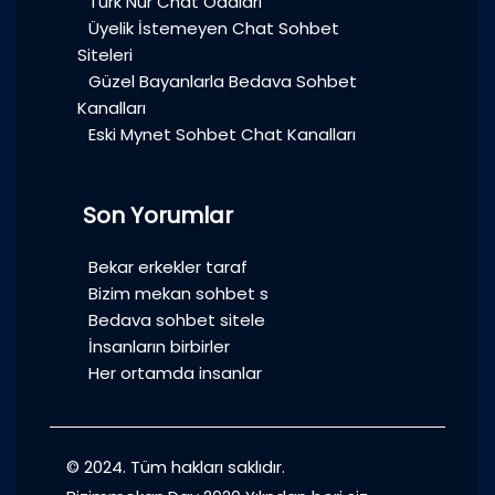
Türk Nur Chat Odaları
Üyelik İstemeyen Chat Sohbet
Siteleri
Güzel Bayanlarla Bedava Sohbet
Kanalları
Eski Mynet Sohbet Chat Kanalları
Son Yorumlar
Bekar erkekler taraf
Bizim mekan sohbet s
Bedava sohbet sitele
İnsanların birbirler
Her ortamda insanlar
© 2024. Tüm hakları saklıdır.