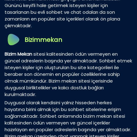
Gününü keyifli hale getirmek isteyen kişiler için
tasarlanan bu evli sohbet ve chat odaları da son
zamanların en popüler site içerikleri olarak ön plana
çıkmaktadır.
Bizimmekan
Bizim Mekan
sitesi kalitesinden ödün vermeyen en
güncel adreslerin başında yer almaktadır. Sohbet etmek
isteyen kişiler için oluşturulan bu site kategorileri ile
beraber son dönemin en popüler özelliklerine sahip
olmak mümkündür. Bizim mekan sitesi içerisinde
duygusal birliktelikler ve kalıcı dostluk bağları
kurulmaktadır.
Duygusal olarak kendisini yalnız hisseden herkes
hayatına birini almak için bu sohbet sitelerine erişim
sağlamaktadır. Sohbet anlamında bizim mekan sitesi
kalitesinden ödün vermeyen ve güncel içerikler
hazırlayan en popüler adreslerin başında yer almaktadır.
Bizim mekan üzerinden chat yapmak isteyen kişiler