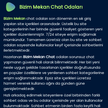
Bizim Mekan Chat Odaları
Bizim Mekan
chat odaları son dönemin en sık giriş
yapılan site içerikleri arasındadır. Üstelik bu site
kategorilerinin her birinde güvenli faaliyet gösteren yeni
içerikler düzenlenmiştir. 7/24 siteye erişim sağlamak
mümkündür. Tamamen ücretsiz olan bu site ve sohbet
odaları sayesinde kullanıcılar keyif içerisinde sohbetlerini
ilerletmektedir.
Hazırlanan
Bizim Mekan Chat
odaları sorunsuz chat
yapmanın güvenli hali olarak bilinmektedir. Her biri yeni
nesle uygun şekilde tasarlanan içerikler doğrultusunda
en popüler özelliklere ve yenilenen sohbet kategorilerine
erişim sağlanmaktadır. Eşsiz site içerikleri ücretsiz
hizmet vererek kullanıcı ağını da günden güne
genişletmektedir.
Hızlı arkadaş edinmek isteyenlere özel birbirinden farklı
sohbet odası ve bu odalar içerisinde yer alan kullanıcılar
bulunmaktadır. Sohbet etmenin birden fazla keyifli hali