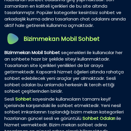
zamanların en kaliteli içerikleri de bu site altında
tasarlanmıştır. Popüler kategoriler kesintisiz sohbet ve
arkadaşlık kurma adına tasarlanan chat odalarını anında
aktif hale getirerek kullanıma açmaktadır.
Bizimmekan Mobil Sohbet
Bizimmekan Mobil Sohbet
seçenekleri ile kullanıcılar her
an sohbete hazır bir şekilde siteyi kullanmaktadır.
Tasarlanan site içerikleri yenilikleri de bir araya
getirmektedir. Kapsamlı hizmet öğeleri altında rahatça
sohbet edebilecek yeni araçlar yer almaktadır. Sesli
sohbet odaları bu anlamda herkesin ilk tercih ettiği
sohbet çeşitlerinden biridir.
Sesli
Sohbet
sayesinde kullanıcıların tamamı keyif
içerisinde karşısındaki ile sohbet etmektedir. Yeni nesil
sohbet imkanlarının toplandığı bizim mekan kategorileri
hazırlanan güncel sesli ve görüntülü
Sohbet Odaları
ile
hizmet vermektedir. Bizim mekan sohbet adına