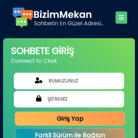
SOHBETE GİRİŞ
Connect to Chat
Giriş Yap
Farkli Sürüm ile Bağlan