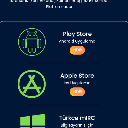
İsterseniz Yeni Arkadaş Edinebileceğiniz Bir Sohbet
Platformudur.
Play Store
Android Uygulama
İNDİR
Apple Store
İos Uygulama
İNDİR
Türkce mIRC
Bilgisayarınız için