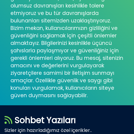
olumsuz davranışları kesinlikle tolere
etmiyoruz ve bu tür davranışlarda
bulunanları sitemizden uzaklaştırıyoruz.
Bizim mekan, kullanıcılarımızın gizliliğini ve
güvenliğini sağlamak için çeşitli önlemler
almaktayız. Bilgilerinizi kesinlikle üçüncü
şahıslarla paylaşmıyor ve güvenliğiniz için
gerekli önlemleri alıyoruz. Bu mesaj, sitenizin
amacını ve değerlerini vurgulayarak
ziyaretçilere samimi bir iletişim sunmayı
amaçlar. Özellikle güvenlik ve saygı gibi
konuları vurgulamak, kullanıcıların siteye
güven duymasını sağlayabilir.
Sohbet Yazıları
Sizler için hazırladığımız özel içerikler..