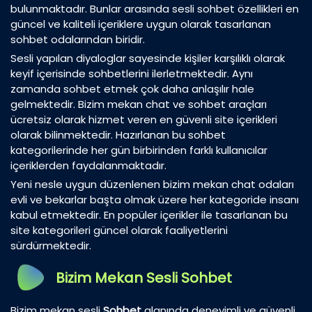
bulunmaktadır. Bunlar arasında sesli sohbet özellikleri en
güncel ve kaliteli içeriklere uygun olarak tasarlanan
sohbet odalarından biridir.
Sesli yapılan diyaloglar sayesinde kişiler karşılıklı olarak
keyif içerisinde sohbetlerini ilerletmektedir. Aynı
zamanda sohbet etmek çok daha anlaşılır hale
gelmektedir. Bizim mekan chat ve sohbet araçları
ücretsiz olarak hizmet veren en güvenli site içerikleri
olarak bilinmektedir. Hazırlanan bu sohbet
kategorilerinde her gün birbirinden farklı kullanıcılar
içeriklerden faydalanmaktadır.
Yeni nesle uygun düzenlenen bizim mekan chat odaları
evli ve bekarlar başta olmak üzere her kategoride insanı
kabul etmektedir. En popüler içerikler ile tasarlanan bu
site kategorileri güncel olarak faaliyetlerini
sürdürmektedir.
Bizim Mekan Sesli Sohbet
Bizim mekan sesli
Sohbet
alanında deneyimli ve güvenli