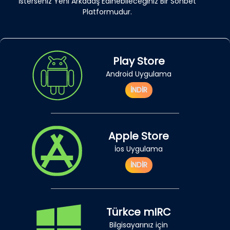
İsterseniz Yeni Arkadaş Edinebileceğiniz Bir Sohbet
Platformudur.
Play Store
Android Uygulama
İNDİR
Apple Store
İos Uygulama
İNDİR
Türkce mIRC
Bilgisayarınız için