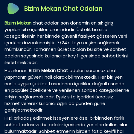
Bizim Mekan Chat Odaları
Bizim Mekan
chat odaları son dönemin en sık giriş
yapılan site içerikleri arasındadır. Üstelik bu site
kategorilerinin her birinde güvenli faaliyet gösteren yeni
içerikler düzenlenmiştir. 7/24 siteye erişim sağlamak
mümkündür. Tamamen ücretsiz olan bu site ve sohbet
odaları sayesinde kullanıcılar keyif içerisinde sohbetlerini
ilerletmektedir.
Hazırlanan
Bizim Mekan Chat
odaları sorunsuz chat
yapmanın güvenli hali olarak bilinmektedir. Her biri yeni
nesle uygun şekilde tasarlanan içerikler doğrultusunda
en popüler özelliklere ve yenilenen sohbet kategorilerine
erişim sağlanmaktadır. Eşsiz site içerikleri ücretsiz
hizmet vererek kullanıcı ağını da günden güne
genişletmektedir.
Hızlı arkadaş edinmek isteyenlere özel birbirinden farklı
sohbet odası ve bu odalar içerisinde yer alan kullanıcılar
bulunmaktadır. Sohbet etmenin birden fazla keyifli hali