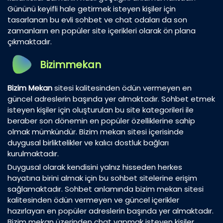
Gününü keyifli hale getirmek isteyen kişiler için
tasarlanan bu evli sohbet ve chat odaları da son
zamanların en popüler site içerikleri olarak ön plana
çıkmaktadır.
Bizimmekan
Bizim Mekan
sitesi kalitesinden ödün vermeyen en
güncel adreslerin başında yer almaktadır. Sohbet etmek
isteyen kişiler için oluşturulan bu site kategorileri ile
beraber son dönemin en popüler özelliklerine sahip
olmak mümkündür. Bizim mekan sitesi içerisinde
duygusal birliktelikler ve kalıcı dostluk bağları
kurulmaktadır.
Duygusal olarak kendisini yalnız hisseden herkes
hayatına birini almak için bu sohbet sitelerine erişim
sağlamaktadır. Sohbet anlamında bizim mekan sitesi
kalitesinden ödün vermeyen ve güncel içerikler
hazırlayan en popüler adreslerin başında yer almaktadır.
Bizim mekan üzerinden chat yapmak isteyen kişiler