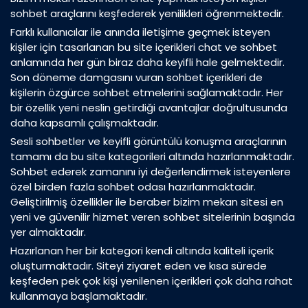
sohbet araçlarını keşfederek yenilikleri öğrenmektedir.
Farklı kullanıcılar ile anında iletişime geçmek isteyen
kişiler için tasarlanan bu site içerikleri chat ve sohbet
anlamında her gün biraz daha keyifli hale gelmektedir.
Son döneme damgasını vuran sohbet içerikleri de
kişilerin özgürce sohbet etmelerini sağlamaktadır. Her
bir özellik yeni neslin getirdiği avantajlar doğrultusunda
daha kapsamlı çalışmaktadır.
Sesli sohbetler ve keyifli görüntülü konuşma araçlarının
tamamı da bu site kategorileri altında hazırlanmaktadır.
Sohbet ederek zamanını iyi değerlendirmek isteyenlere
özel birden fazla sohbet odası hazırlanmaktadır.
Geliştirilmiş özellikler ile beraber bizim mekan sitesi en
yeni ve güvenilir hizmet veren sohbet sitelerinin başında
yer almaktadır.
Hazırlanan her bir kategori kendi altında kaliteli içerik
oluşturmaktadır. Siteyi ziyaret eden ve kısa sürede
keşfeden pek çok kişi yenilenen içerikleri çok daha rahat
kullanmaya başlamaktadır.