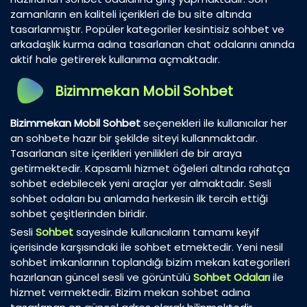
zamanların en kaliteli içerikleri de bu site altında
tasarlanmıştır. Popüler kategoriler kesintisiz sohbet ve
arkadaşlık kurma adına tasarlanan chat odalarını anında
aktif hale getirerek kullanıma açmaktadır.
Bizimmekan Mobil Sohbet
Bizimmekan Mobil Sohbet
seçenekleri ile kullanıcılar her
an sohbete hazır bir şekilde siteyi kullanmaktadır.
Tasarlanan site içerikleri yenilikleri de bir araya
getirmektedir. Kapsamlı hizmet öğeleri altında rahatça
sohbet edebilecek yeni araçlar yer almaktadır. Sesli
sohbet odaları bu anlamda herkesin ilk tercih ettiği
sohbet çeşitlerinden biridir.
Sesli
Sohbet
sayesinde kullanıcıların tamamı keyif
içerisinde karşısındaki ile sohbet etmektedir. Yeni nesil
sohbet imkanlarının toplandığı bizim mekan kategorileri
hazırlanan güncel sesli ve görüntülü
Sohbet Odaları
ile
hizmet vermektedir. Bizim mekan sohbet adına