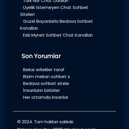
Türk Nur Chat Odaları
Üyelik İstemeyen Chat Sohbet
Siteleri
Güzel Bayanlarla Bedava Sohbet
Kanalları
Eski Mynet Sohbet Chat Kanalları
Son Yorumlar
Bekar erkekler taraf
Bizim mekan sohbet s
Bedava sohbet sitele
İnsanların birbirler
Her ortamda insanlar
© 2024. Tüm hakları saklıdır.