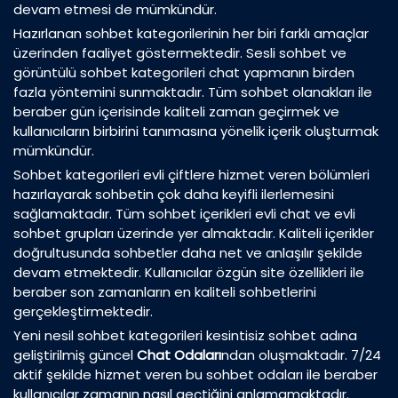
devam etmesi de mümkündür.
Hazırlanan sohbet kategorilerinin her biri farklı amaçlar
üzerinden faaliyet göstermektedir. Sesli sohbet ve
görüntülü sohbet kategorileri chat yapmanın birden
fazla yöntemini sunmaktadır. Tüm sohbet olanakları ile
beraber gün içerisinde kaliteli zaman geçirmek ve
kullanıcıların birbirini tanımasına yönelik içerik oluşturmak
mümkündür.
Sohbet kategorileri evli çiftlere hizmet veren bölümleri
hazırlayarak sohbetin çok daha keyifli ilerlemesini
sağlamaktadır. Tüm sohbet içerikleri evli chat ve evli
sohbet grupları üzerinde yer almaktadır. Kaliteli içerikler
doğrultusunda sohbetler daha net ve anlaşılır şekilde
devam etmektedir. Kullanıcılar özgün site özellikleri ile
beraber son zamanların en kaliteli sohbetlerini
gerçekleştirmektedir.
Yeni nesil sohbet kategorileri kesintisiz sohbet adına
geliştirilmiş güncel
Chat Odaları
ndan oluşmaktadır. 7/24
aktif şekilde hizmet veren bu sohbet odaları ile beraber
kullanıcılar zamanın nasıl geçtiğini anlamamaktadır.