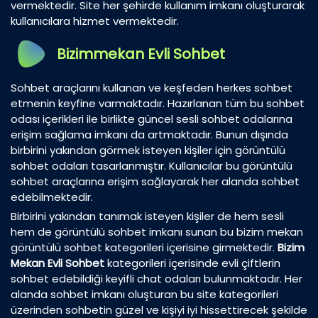
vermektedir. Site her şehirde kullanım imkanı oluşturarak
kullanıcılara hizmet vermektedir.
Bizimmekan Evli Sohbet
Sohbet araçlarını kullanan ve keşfeden herkes sohbet
etmenin keyfine varmaktadır. Hazırlanan tüm bu sohbet
odası içerikleri ile birlikte güncel sesli sohbet odalarına
erişim sağlama imkanı da artmaktadır. Bunun dışında
birbirini yakından görmek isteyen kişiler için görüntülü
sohbet odaları tasarlanmıştır. Kullanıcılar bu görüntülü
sohbet araçlarına erişim sağlayarak her alanda sohbet
edebilmektedir.
Birbirini yakından tanımak isteyen kişiler de hem sesli
hem de görüntülü sohbet imkanı sunan bu bizim mekan
görüntülü sohbet kategorileri içerisine girmektedir.
Bizim
Mekan Evli Sohbet
kategorileri içerisinde evli çiftlerin
sohbet edebildiği keyifli chat odaları bulunmaktadır. Her
alanda sohbet imkanı oluşturan bu site kategorileri
üzerinden sohbetin güzel ve kişiyi iyi hissettirecek şekilde