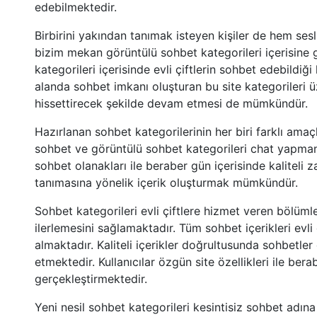
edebilmektedir.
Birbirini yakından tanımak isteyen kişiler de hem se
bizim mekan görüntülü sohbet kategorileri içerisine 
kategorileri içerisinde evli çiftlerin sohbet edebildiğ
alanda sohbet imkanı oluşturan bu site kategorileri ü
hissettirecek şekilde devam etmesi de mümkündür.
Hazırlanan sohbet kategorilerinin her biri farklı amaç
sohbet ve görüntülü sohbet kategorileri chat yapma
sohbet olanakları ile beraber gün içerisinde kaliteli z
tanımasına yönelik içerik oluşturmak mümkündür.
Sohbet kategorileri evli çiftlere hizmet veren bölüml
ilerlemesini sağlamaktadır. Tüm sohbet içerikleri evli
almaktadır. Kaliteli içerikler doğrultusunda sohbetler
etmektedir. Kullanıcılar özgün site özellikleri ile ber
gerçekleştirmektedir.
Yeni nesil sohbet kategorileri kesintisiz sohbet adına