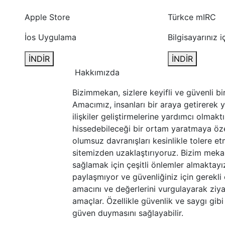
Apple Store
Türkce mIRC
İos Uygulama
Bilgisayarınız i
İNDİR
İNDİR
Hakkımızda
Bizimmekan, sizlere keyifli ve güvenli b
Amacımız, insanları bir araya getirerek 
ilişkiler geliştirmelerine yardımcı olmakt
hissedebileceği bir ortam yaratmaya özen
olumsuz davranışları kesinlikle tolere e
sitemizden uzaklaştırıyoruz. Bizim mekan, 
sağlamak için çeşitli önlemler almaktayız.
paylaşmıyor ve güvenliğiniz için gerekli 
amacını ve değerlerini vurgulayarak ziya
amaçlar. Özellikle güvenlik ve saygı gibi
güven duymasını sağlayabilir.