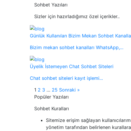
Sohbet Yazıları
Sizler için hazırladığımız özel içerikler..
Günlük Kullanılan Bizim Mekan Sohbet Kanalla
Bizim mekan sohbet kanalları WhatsApp,...
Üyelik İstemeyen Chat Sohbet Siteleri
Chat sohbet siteleri kayıt işlemi...
1
2
3
…
25
Sonraki »
Popüler Yazıları
Sohbet Kuralları
Sitemize erişim sağlayan kullanıcılarım
yönetim tarafından belirlenen kurallara