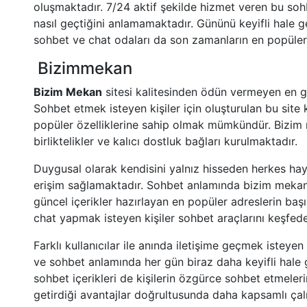
oluşmaktadır. 7/24 aktif şekilde hizmet veren bu sohb
nasıl geçtiğini anlamamaktadır. Gününü keyifli hale ge
sohbet ve chat odaları da son zamanların en popüler s
Bizimmekan
Bizim Mekan
sitesi kalitesinden ödün vermeyen en g
Sohbet etmek isteyen kişiler için oluşturulan bu site
popüler özelliklerine sahip olmak mümkündür. Bizim 
birliktelikler ve kalıcı dostluk bağları kurulmaktadır.
Duygusal olarak kendisini yalnız hisseden herkes haya
erişim sağlamaktadır. Sohbet anlamında bizim mekan
güncel içerikler hazırlayan en popüler adreslerin ba
chat yapmak isteyen kişiler sohbet araçlarını keşfede
Farklı kullanıcılar ile anında iletişime geçmek isteyen k
ve sohbet anlamında her gün biraz daha keyifli hal
sohbet içerikleri de kişilerin özgürce sohbet etmeleri
getirdiği avantajlar doğrultusunda daha kapsamlı çal