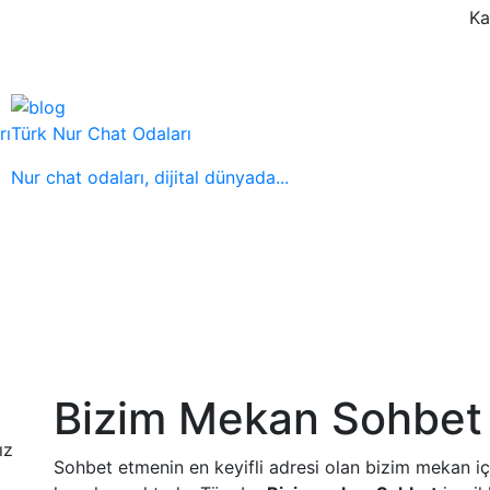
Ka
rı
Türk Nur Chat Odaları
Nur chat odaları, dijital dünyada...
Bizim Mekan Sohbet
ız
Sohbet etmenin en keyifli adresi olan bizim mekan içe