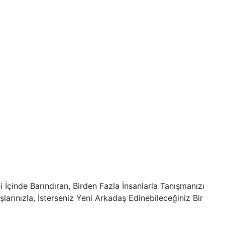
 İçinde Barındıran, Birden Fazla İnsanlarla Tanışmanızı
larınızla, İsterseniz Yeni Arkadaş Edinebileceğiniz Bir