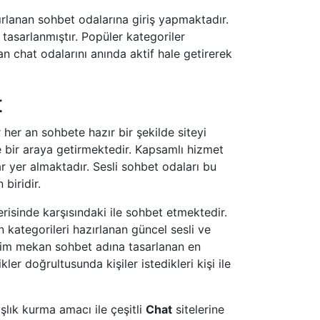
azırlanan sohbet odalarına giriş yapmaktadır.
a tasarlanmıştır. Popüler kategoriler
n chat odalarını anında aktif hale getirerek
t
r her an sohbete hazır bir şekilde siteyi
 de bir araya getirmektedir. Kapsamlı hizmet
r yer almaktadır. Sesli sohbet odaları bu
biridir.
erisinde karşısındaki ile sohbet etmektedir.
 kategorileri hazırlanan güncel sesli ve
zim mekan sohbet adına tasarlanan en
ler doğrultusunda kişiler istedikleri kişi ile
şlık kurma amacı ile çeşitli
Chat
sitelerine