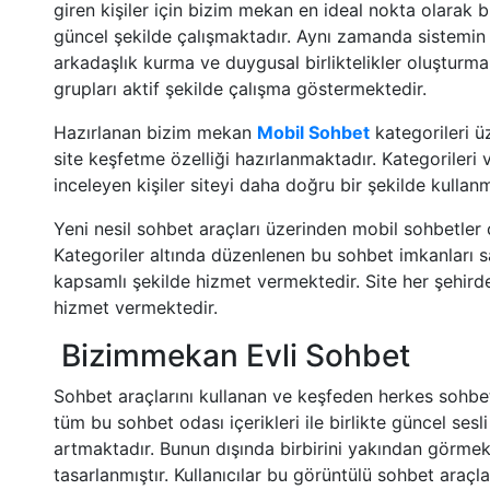
giren kişiler için bizim mekan en ideal nokta olarak 
güncel şekilde çalışmaktadır. Aynı zamanda sistemin 
arkadaşlık kurma ve duygusal birliktelikler oluşturma
grupları aktif şekilde çalışma göstermektedir.
Hazırlanan bizim mekan
Mobil Sohbet
kategorileri ü
site keşfetme özelliği hazırlanmaktadır. Kategorileri
inceleyen kişiler siteyi daha doğru bir şekilde kulla
Yeni nesil sohbet araçları üzerinden mobil sohbetler 
Kategoriler altında düzenlenen bu sohbet imkanları s
kapsamlı şekilde hizmet vermektedir. Site her şehirde
hizmet vermektedir.
Bizimmekan Evli Sohbet
Sohbet araçlarını kullanan ve keşfeden herkes sohbe
tüm bu sohbet odası içerikleri ile birlikte güncel se
artmaktadır. Bunun dışında birbirini yakından görmek 
tasarlanmıştır. Kullanıcılar bu görüntülü sohbet araç