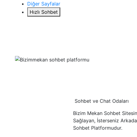
Diğer Sayfalar
Hızlı Sohbet
Sohbet ve Chat Odaları
Bizim Mekan Sohbet Sitesini
Sağlayan, İsterseniz Arkadaş
Sohbet Platformudur.