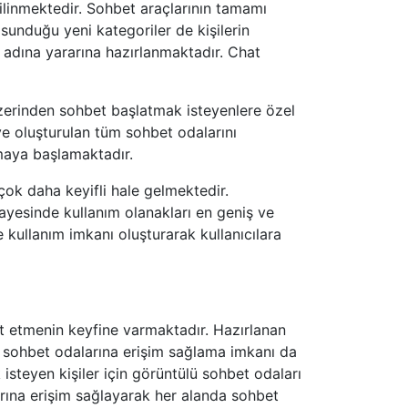
bilinmektedir. Sohbet araçlarının tamamı
sunduğu yeni kategoriler de kişilerin
 adına yararına hazırlanmaktadır. Chat
zerinden sohbet başlatmak isteyenlere özel
 ve oluşturulan tüm sohbet odalarını
nmaya başlamaktadır.
çok daha keyifli hale gelmektedir.
ayesinde kullanım olanakları en geniş ve
 kullanım imkanı oluşturarak kullanıcılara
t etmenin keyfine varmaktadır. Hazırlanan
sli sohbet odalarına erişim sağlama imkanı da
isteyen kişiler için görüntülü sohbet odaları
larına erişim sağlayarak her alanda sohbet