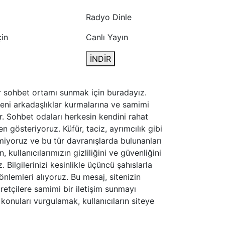
Radyo Dinle
çin
Canlı Yayın
İNDİR
ir sohbet ortamı sunmak için buradayız.
yeni arkadaşlıklar kurmalarına ve samimi
ır. Sohbet odaları herkesin kendini rahat
 gösteriyoruz. Küfür, taciz, ayrımcılık gibi
tmiyoruz ve bu tür davranışlarda bulunanları
kullanıcılarımızın gizliliğini ve güvenliğini
 Bilgilerinizi kesinlikle üçüncü şahıslarla
önlemleri alıyoruz. Bu mesaj, sitenizin
retçilere samimi bir iletişim sunmayı
 konuları vurgulamak, kullanıcıların siteye