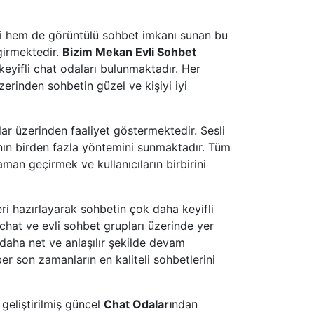
sli hem de görüntülü sohbet imkanı sunan bu
girmektedir.
Bizim Mekan Evli Sohbet
i keyifli chat odaları bulunmaktadır. Her
zerinden sohbetin güzel ve kişiyi iyi
lar üzerinden faaliyet göstermektedir. Sesli
nın birden fazla yöntemini sunmaktadır. Tüm
aman geçirmek ve kullanıcıların birbirini
eri hazırlayarak sohbetin çok daha keyifli
 chat ve evli sohbet grupları üzerinde yer
 daha net ve anlaşılır şekilde devam
aber son zamanların en kaliteli sohbetlerini
 geliştirilmiş güncel
Chat Odaları
ndan