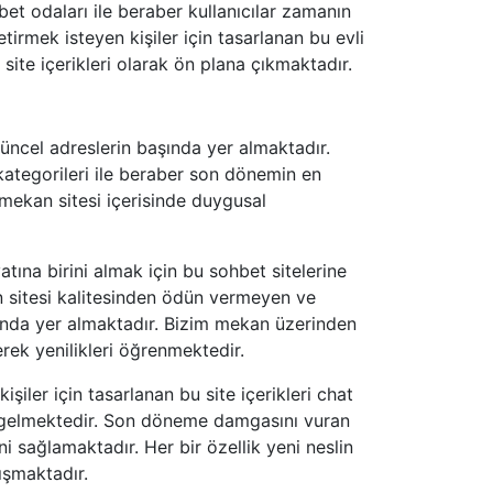
et odaları ile beraber kullanıcılar zamanın
tirmek isteyen kişiler için tasarlanan bu evli
ite içerikleri olarak ön plana çıkmaktadır.
üncel adreslerin başında yer almaktadır.
 kategorileri ile beraber son dönemin en
mekan sitesi içerisinde duygusal
tına birini almak için bu sohbet sitelerine
 sitesi kalitesinden ödün vermeyen ve
şında yer almaktadır. Bizim mekan üzerinden
rek yenilikleri öğrenmektedir.
işiler için tasarlanan bu site içerikleri chat
e gelmektedir. Son döneme damgasını vuran
ni sağlamaktadır. Her bir özellik yeni neslin
ışmaktadır.