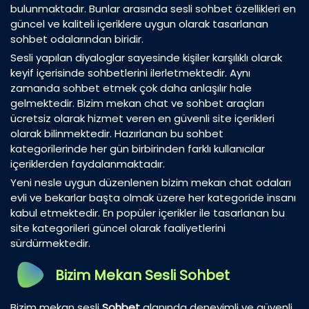
bulunmaktadır. Bunlar arasında sesli sohbet özellikleri en
güncel ve kaliteli içeriklere uygun olarak tasarlanan
sohbet odalarından biridir.
Sesli yapılan diyaloglar sayesinde kişiler karşılıklı olarak
keyif içerisinde sohbetlerini ilerletmektedir. Aynı
zamanda sohbet etmek çok daha anlaşılır hale
gelmektedir. Bizim mekan chat ve sohbet araçları
ücretsiz olarak hizmet veren en güvenli site içerikleri
olarak bilinmektedir. Hazırlanan bu sohbet
kategorilerinde her gün birbirinden farklı kullanıcılar
içeriklerden faydalanmaktadır.
Yeni nesle uygun düzenlenen bizim mekan chat odaları
evli ve bekarlar başta olmak üzere her kategoride insanı
kabul etmektedir. En popüler içerikler ile tasarlanan bu
site kategorileri güncel olarak faaliyetlerini
sürdürmektedir.
Bizim Mekan Sesli Sohbet
Bizim mekan sesli
Sohbet
alanında deneyimli ve güvenli