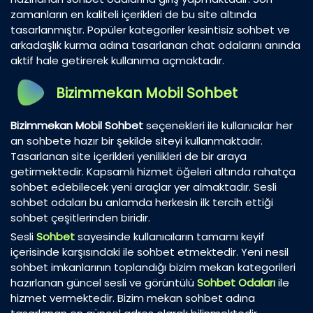
zamanların en kaliteli içerikleri de bu site altında
tasarlanmıştır. Popüler kategoriler kesintisiz sohbet ve
arkadaşlık kurma adına tasarlanan chat odalarını anında
aktif hale getirerek kullanıma açmaktadır.
Bizimmekan Mobil Sohbet
Bizimmekan Mobil Sohbet
seçenekleri ile kullanıcılar her
an sohbete hazır bir şekilde siteyi kullanmaktadır.
Tasarlanan site içerikleri yenilikleri de bir araya
getirmektedir. Kapsamlı hizmet öğeleri altında rahatça
sohbet edebilecek yeni araçlar yer almaktadır. Sesli
sohbet odaları bu anlamda herkesin ilk tercih ettiği
sohbet çeşitlerinden biridir.
Sesli
Sohbet
sayesinde kullanıcıların tamamı keyif
içerisinde karşısındaki ile sohbet etmektedir. Yeni nesil
sohbet imkanlarının toplandığı bizim mekan kategorileri
hazırlanan güncel sesli ve görüntülü
Sohbet Odaları
ile
hizmet vermektedir. Bizim mekan sohbet adına