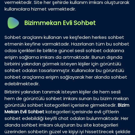
vermektedir. Site her şehirde kullanım imkanı oluşturarak
kullanıcılara hizmet vermektedir.
Bizimmekan Evli Sohbet
Sohbet araçlarını kullanan ve keşfeden herkes sohbet
etmenin keyfine varmaktadır. Hazırlanan tüm bu sohbet
odası içerikleri ile birlikte güncel sesli sohbet odalarına
erişim sağlama imkanı da artmaktadır. Bunun dışında
birbirini yakından görmek isteyen kişiler için görüntülü
sohbet odaları tasarlanmıştır. Kullanıcılar bu görüntülü
sohbet araçlarına erişim sağlayarak her alanda sohbet
edebilmektedir.
Birbirini yakından tanımak isteyen kişiler de hem sesli
hem de görüntülü sohbet imkanı sunan bu bizim mekan
görüntülü sohbet kategorileri içerisine girmektedir.
Bizim
Mekan Evli Sohbet
kategorileri içerisinde evli çiftlerin
sohbet edebildiği keyifli chat odaları bulunmaktadır. Her
alanda sohbet imkanı oluşturan bu site kategorileri
üzerinden sohbetin güzel ve kişiyi iyi hissettirecek şekilde