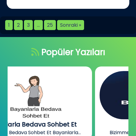
1
2
3
…
25
Sonraki »
Popüler Yazıları
Bizimmekan
Bizimmekan Sohbet Sitesi Bizimmekan,