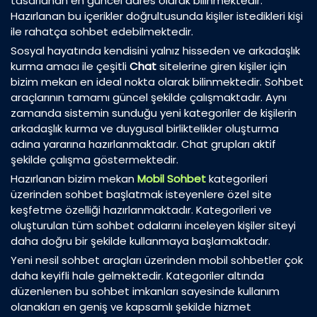
tasarlanan en güncel adres olarak bilinmektedir.
Hazırlanan bu içerikler doğrultusunda kişiler istedikleri kişi
ile rahatça sohbet edebilmektedir.
Sosyal hayatında kendisini yalnız hisseden ve arkadaşlık
kurma amacı ile çeşitli
Chat
sitelerine giren kişiler için
bizim mekan en ideal nokta olarak bilinmektedir. Sohbet
araçlarının tamamı güncel şekilde çalışmaktadır. Aynı
zamanda sistemin sunduğu yeni kategoriler de kişilerin
arkadaşlık kurma ve duygusal birliktelikler oluşturma
adına yararına hazırlanmaktadır. Chat grupları aktif
şekilde çalışma göstermektedir.
Hazırlanan bizim mekan
Mobil Sohbet
kategorileri
üzerinden sohbet başlatmak isteyenlere özel site
keşfetme özelliği hazırlanmaktadır. Kategorileri ve
oluşturulan tüm sohbet odalarını inceleyen kişiler siteyi
daha doğru bir şekilde kullanmaya başlamaktadır.
Yeni nesil sohbet araçları üzerinden mobil sohbetler çok
daha keyifli hale gelmektedir. Kategoriler altında
düzenlenen bu sohbet imkanları sayesinde kullanım
olanakları en geniş ve kapsamlı şekilde hizmet