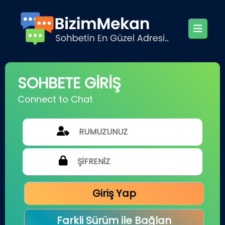
SOHBETE GİRİŞ
Connect to Chat
Giriş Yap
Farkli Sürüm ile Bağlan