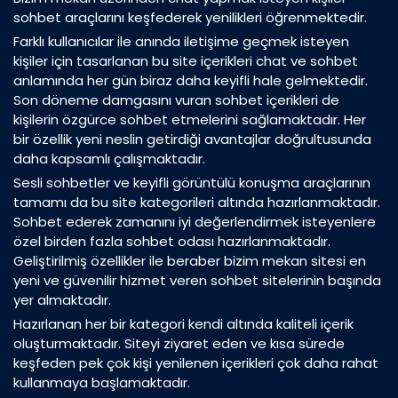
sohbet araçlarını keşfederek yenilikleri öğrenmektedir.
Farklı kullanıcılar ile anında iletişime geçmek isteyen
kişiler için tasarlanan bu site içerikleri chat ve sohbet
anlamında her gün biraz daha keyifli hale gelmektedir.
Son döneme damgasını vuran sohbet içerikleri de
kişilerin özgürce sohbet etmelerini sağlamaktadır. Her
bir özellik yeni neslin getirdiği avantajlar doğrultusunda
daha kapsamlı çalışmaktadır.
Sesli sohbetler ve keyifli görüntülü konuşma araçlarının
tamamı da bu site kategorileri altında hazırlanmaktadır.
Sohbet ederek zamanını iyi değerlendirmek isteyenlere
özel birden fazla sohbet odası hazırlanmaktadır.
Geliştirilmiş özellikler ile beraber bizim mekan sitesi en
yeni ve güvenilir hizmet veren sohbet sitelerinin başında
yer almaktadır.
Hazırlanan her bir kategori kendi altında kaliteli içerik
oluşturmaktadır. Siteyi ziyaret eden ve kısa sürede
keşfeden pek çok kişi yenilenen içerikleri çok daha rahat
kullanmaya başlamaktadır.