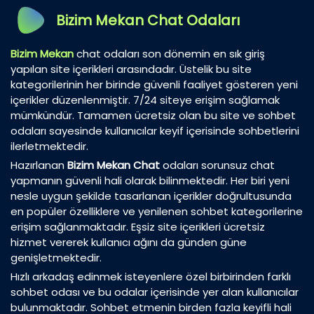
Bizim Mekan Chat Odaları
Bizim Mekan
chat odaları son dönemin en sık giriş
yapılan site içerikleri arasındadır. Üstelik bu site
kategorilerinin her birinde güvenli faaliyet gösteren yeni
içerikler düzenlenmiştir. 7/24 siteye erişim sağlamak
mümkündür. Tamamen ücretsiz olan bu site ve sohbet
odaları sayesinde kullanıcılar keyif içerisinde sohbetlerini
ilerletmektedir.
Hazırlanan
Bizim Mekan Chat
odaları sorunsuz chat
yapmanın güvenli hali olarak bilinmektedir. Her biri yeni
nesle uygun şekilde tasarlanan içerikler doğrultusunda
en popüler özelliklere ve yenilenen sohbet kategorilerine
erişim sağlanmaktadır. Eşsiz site içerikleri ücretsiz
hizmet vererek kullanıcı ağını da günden güne
genişletmektedir.
Hızlı arkadaş edinmek isteyenlere özel birbirinden farklı
sohbet odası ve bu odalar içerisinde yer alan kullanıcılar
bulunmaktadır. Sohbet etmenin birden fazla keyifli hali