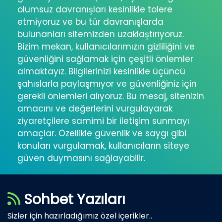
olumsuz davranışları kesinlikle tolere
etmiyoruz ve bu tür davranışlarda
bulunanları sitemizden uzaklaştırıyoruz.
Bizim mekan, kullanıcılarımızın gizliliğini ve
güvenliğini sağlamak için çeşitli önlemler
almaktayız. Bilgilerinizi kesinlikle üçüncü
şahıslarla paylaşmıyor ve güvenliğiniz için
gerekli önlemleri alıyoruz. Bu mesaj, sitenizin
amacını ve değerlerini vurgulayarak
ziyaretçilere samimi bir iletişim sunmayı
amaçlar. Özellikle güvenlik ve saygı gibi
konuları vurgulamak, kullanıcıların siteye
güven duymasını sağlayabilir.
Sohbet Yazıları
Sizler için hazırladığımız özel içerikler..