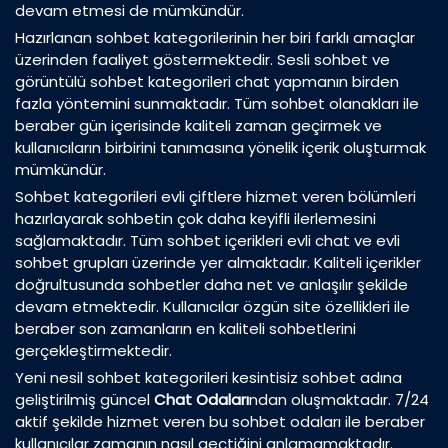
devam etmesi de mümkündür.
Hazırlanan sohbet kategorilerinin her biri farklı amaçlar
üzerinden faaliyet göstermektedir. Sesli sohbet ve
görüntülü sohbet kategorileri chat yapmanın birden
fazla yöntemini sunmaktadır. Tüm sohbet olanakları ile
beraber gün içerisinde kaliteli zaman geçirmek ve
kullanıcıların birbirini tanımasına yönelik içerik oluşturmak
mümkündür.
Sohbet kategorileri evli çiftlere hizmet veren bölümleri
hazırlayarak sohbetin çok daha keyifli ilerlemesini
sağlamaktadır. Tüm sohbet içerikleri evli chat ve evli
sohbet grupları üzerinde yer almaktadır. Kaliteli içerikler
doğrultusunda sohbetler daha net ve anlaşılır şekilde
devam etmektedir. Kullanıcılar özgün site özellikleri ile
beraber son zamanların en kaliteli sohbetlerini
gerçekleştirmektedir.
Yeni nesil sohbet kategorileri kesintisiz sohbet adına
geliştirilmiş güncel
Chat Odaları
ndan oluşmaktadır. 7/24
aktif şekilde hizmet veren bu sohbet odaları ile beraber
kullanıcılar zamanın nasıl geçtiğini anlamamaktadır.