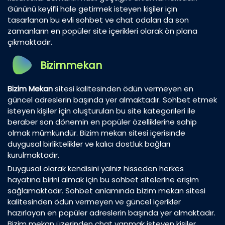
Gününü keyifli hale getirmek isteyen kişiler için
tasarlanan bu evli sohbet ve chat odaları da son
zamanların en popüler site içerikleri olarak ön plana
çıkmaktadır.
Bizimmekan
Bizim Mekan
sitesi kalitesinden ödün vermeyen en
güncel adreslerin başında yer almaktadır. Sohbet etmek
isteyen kişiler için oluşturulan bu site kategorileri ile
beraber son dönemin en popüler özelliklerine sahip
olmak mümkündür. Bizim mekan sitesi içerisinde
duygusal birliktelikler ve kalıcı dostluk bağları
kurulmaktadır.
Duygusal olarak kendisini yalnız hisseden herkes
hayatına birini almak için bu sohbet sitelerine erişim
sağlamaktadır. Sohbet anlamında bizim mekan sitesi
kalitesinden ödün vermeyen ve güncel içerikler
hazırlayan en popüler adreslerin başında yer almaktadır.
Bizim mekan üzerinden chat yapmak isteyen kişiler