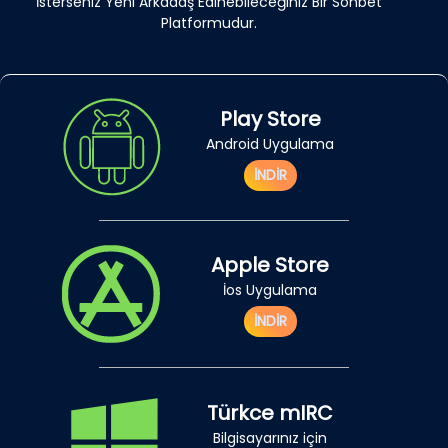
İsterseniz Yeni Arkadaş Edinebileceğiniz Bir Sohbet
Platformudur.
Play Store
Android Uygulama
İNDİR
Apple Store
İos Uygulama
İNDİR
Türkce mIRC
Bilgisayarınız için