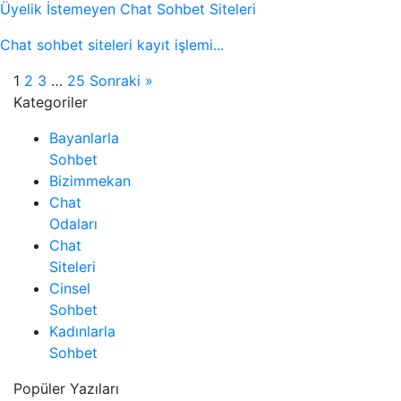
Üyelik İstemeyen Chat Sohbet Siteleri
Chat sohbet siteleri kayıt işlemi...
1
2
3
…
25
Sonraki »
Kategoriler
Bayanlarla
Sohbet
Bizimmekan
Chat
Odaları
Chat
Siteleri
Cinsel
Sohbet
Kadınlarla
Sohbet
Popüler Yazıları