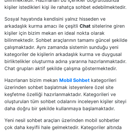
bilinmektedir. Hazırlanan bu içerikler doğrultusunda
kişiler istedikleri kişi ile rahatça sohbet edebilmektedir.
Sosyal hayatında kendisini yalnız hisseden ve
arkadaşlık kurma amacı ile çeşitli
Chat
sitelerine giren
kişiler için bizim mekan en ideal nokta olarak
bilinmektedir. Sohbet araçlarının tamamı güncel şekilde
çalışmaktadır. Aynı zamanda sistemin sunduğu yeni
kategoriler de kişilerin arkadaşlık kurma ve duygusal
birliktelikler oluşturma adına yararına hazırlanmaktadır.
Chat grupları aktif şekilde çalışma göstermektedir.
Hazırlanan bizim mekan
Mobil Sohbet
kategorileri
üzerinden sohbet başlatmak isteyenlere özel site
keşfetme özelliği hazırlanmaktadır. Kategorileri ve
oluşturulan tüm sohbet odalarını inceleyen kişiler siteyi
daha doğru bir şekilde kullanmaya başlamaktadır.
Yeni nesil sohbet araçları üzerinden mobil sohbetler
çok daha keyifli hale gelmektedir. Kategoriler altında