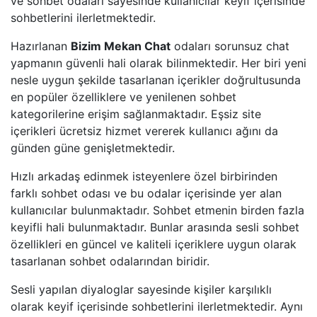
ve sohbet odaları sayesinde kullanıcılar keyif içerisinde
sohbetlerini ilerletmektedir.
Hazırlanan
Bizim Mekan Chat
odaları sorunsuz chat
yapmanın güvenli hali olarak bilinmektedir. Her biri yeni
nesle uygun şekilde tasarlanan içerikler doğrultusunda
en popüler özelliklere ve yenilenen sohbet
kategorilerine erişim sağlanmaktadır. Eşsiz site
içerikleri ücretsiz hizmet vererek kullanıcı ağını da
günden güne genişletmektedir.
Hızlı arkadaş edinmek isteyenlere özel birbirinden
farklı sohbet odası ve bu odalar içerisinde yer alan
kullanıcılar bulunmaktadır. Sohbet etmenin birden fazla
keyifli hali bulunmaktadır. Bunlar arasında sesli sohbet
özellikleri en güncel ve kaliteli içeriklere uygun olarak
tasarlanan sohbet odalarından biridir.
Sesli yapılan diyaloglar sayesinde kişiler karşılıklı
olarak keyif içerisinde sohbetlerini ilerletmektedir. Aynı