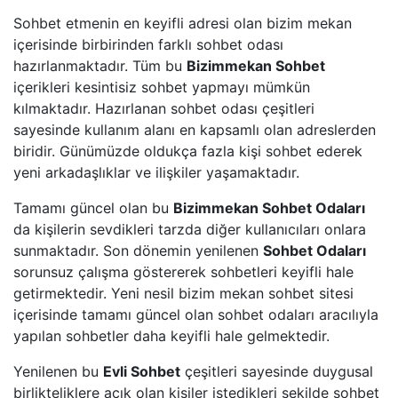
Sohbet etmenin en keyifli adresi olan bizim mekan
içerisinde birbirinden farklı sohbet odası
hazırlanmaktadır. Tüm bu
Bizimmekan Sohbet
içerikleri kesintisiz sohbet yapmayı mümkün
kılmaktadır. Hazırlanan sohbet odası çeşitleri
sayesinde kullanım alanı en kapsamlı olan adreslerden
biridir. Günümüzde oldukça fazla kişi sohbet ederek
yeni arkadaşlıklar ve ilişkiler yaşamaktadır.
Tamamı güncel olan bu
Bizimmekan Sohbet Odaları
da kişilerin sevdikleri tarzda diğer kullanıcıları onlara
sunmaktadır. Son dönemin yenilenen
Sohbet Odaları
sorunsuz çalışma göstererek sohbetleri keyifli hale
getirmektedir. Yeni nesil bizim mekan sohbet sitesi
içerisinde tamamı güncel olan sohbet odaları aracılıyla
yapılan sohbetler daha keyifli hale gelmektedir.
Yenilenen bu
Evli Sohbet
çeşitleri sayesinde duygusal
birlikteliklere açık olan kişiler istedikleri şekilde sohbet