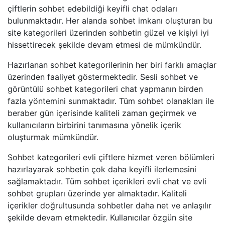
çiftlerin sohbet edebildiği keyifli chat odaları
bulunmaktadır. Her alanda sohbet imkanı oluşturan bu
site kategorileri üzerinden sohbetin güzel ve kişiyi iyi
hissettirecek şekilde devam etmesi de mümkündür.
Hazırlanan sohbet kategorilerinin her biri farklı amaçlar
üzerinden faaliyet göstermektedir. Sesli sohbet ve
görüntülü sohbet kategorileri chat yapmanın birden
fazla yöntemini sunmaktadır. Tüm sohbet olanakları ile
beraber gün içerisinde kaliteli zaman geçirmek ve
kullanıcıların birbirini tanımasına yönelik içerik
oluşturmak mümkündür.
Sohbet kategorileri evli çiftlere hizmet veren bölümleri
hazırlayarak sohbetin çok daha keyifli ilerlemesini
sağlamaktadır. Tüm sohbet içerikleri evli chat ve evli
sohbet grupları üzerinde yer almaktadır. Kaliteli
içerikler doğrultusunda sohbetler daha net ve anlaşılır
şekilde devam etmektedir. Kullanıcılar özgün site