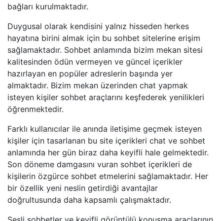
bağları kurulmaktadır.
Duygusal olarak kendisini yalnız hisseden herkes
hayatına birini almak için bu sohbet sitelerine erişim
sağlamaktadır. Sohbet anlamında bizim mekan sitesi
kalitesinden ödün vermeyen ve güncel içerikler
hazırlayan en popüler adreslerin başında yer
almaktadır. Bizim mekan üzerinden chat yapmak
isteyen kişiler sohbet araçlarını keşfederek yenilikleri
öğrenmektedir.
Farklı kullanıcılar ile anında iletişime geçmek isteyen
kişiler için tasarlanan bu site içerikleri chat ve sohbet
anlamında her gün biraz daha keyifli hale gelmektedir.
Son döneme damgasını vuran sohbet içerikleri de
kişilerin özgürce sohbet etmelerini sağlamaktadır. Her
bir özellik yeni neslin getirdiği avantajlar
doğrultusunda daha kapsamlı çalışmaktadır.
Sesli sohbetler ve keyifli görüntülü konuşma araçlarının