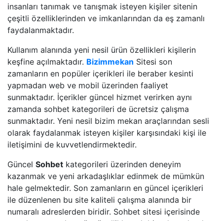
insanları tanımak ve tanışmak isteyen kişiler sitenin
çeşitli özelliklerinden ve imkanlarından da eş zamanlı
faydalanmaktadır.
Kullanım alanında yeni nesil ürün özellikleri kişilerin
keşfine açılmaktadır.
Bizimmekan
Sitesi son
zamanların en popüler içerikleri ile beraber kesinti
yapmadan web ve mobil üzerinden faaliyet
sunmaktadır. İçerikler güncel hizmet verirken aynı
zamanda sohbet kategorileri de ücretsiz çalışma
sunmaktadır. Yeni nesil bizim mekan araçlarından sesli
olarak faydalanmak isteyen kişiler karşısındaki kişi ile
iletişimini de kuvvetlendirmektedir.
Güncel
Sohbet
kategorileri üzerinden deneyim
kazanmak ve yeni arkadaşlıklar edinmek de mümkün
hale gelmektedir. Son zamanların en güncel içerikleri
ile düzenlenen bu site kaliteli çalışma alanında bir
numaralı adreslerden biridir. Sohbet sitesi içerisinde