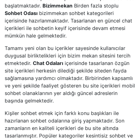
başlatmaktadır.
Bizimmekan
Birden fazla stoplu
Sohbet Odası
bizimmekan sohbet kategorileri
içerisinde hazırlanmaktadır. Tasarlanan en güncel chat
içerikleri ile sohbetin keyif içerisinde devam etmesi
mümkün hale gelmektedir.
Tamamı yeni olan bu içerikler sayesinde kullanıcılar
duygusal birliktelikleri için bizim mekan sitesini tercih
etmektedir.
Chat Odaları
içerisinde tasarlanan özgün
site içerikleri herkesin dilediği şekilde siteden fayda
sağlamasına yardımcı olmaktadır. Birbirinden kapsamlı
ve yeni şekilde faaliyet gösteren bu site içerikleri mobil
sohbet olanaklarının yer aldığı güncel adreslerin
başında gelmektedir.
Kişiler sohbet etmek için farklı konu başlıkları ile
hazırlanan sohbet odalarına giriş yapmaktadır. Son
zamanların en kaliteli içerikleri de bu site altında
tasarlanmıştır. Popüler kategoriler kesintisiz sohbet ve