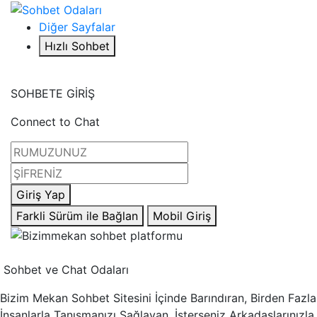
Diğer Sayfalar
Hızlı Sohbet
SOHBETE GİRİŞ
Connect to Chat
Giriş Yap
Farkli Sürüm ile Bağlan
Mobil Giriş
Sohbet ve Chat Odaları
Bizim Mekan Sohbet Sitesini İçinde Barındıran, Birden Fazla
İnsanlarla Tanışmanızı Sağlayan, İsterseniz Arkadaşlarınızla,