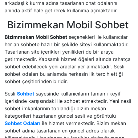
arkadaşlık kurma adına tasarlanan chat odalarını
anında aktif hale getirerek kullanıma açmaktadır.
Bizimmekan Mobil Sohbet
Bizimmekan Mobil Sohbet
seçenekleri ile kullanıcılar
her an sohbete hazır bir şekilde siteyi kullanmaktadır.
Tasarlanan site içerikleri yenilikleri de bir araya
getirmektedir. Kapsamlı hizmet öğeleri altında rahatça
sohbet edebilecek yeni araçlar yer almaktadır. Sesli
sohbet odaları bu anlamda herkesin ilk tercih ettiği
sohbet çeşitlerinden biridir.
Sesli
Sohbet
sayesinde kullanıcıların tamamı keyif
içerisinde karşısındaki ile sohbet etmektedir. Yeni nesil
sohbet imkanlarının toplandığı bizim mekan
kategorileri hazırlanan güncel sesli ve görüntülü
Sohbet Odaları
ile hizmet vermektedir. Bizim mekan
sohbet adına tasarlanan en güncel adres olarak