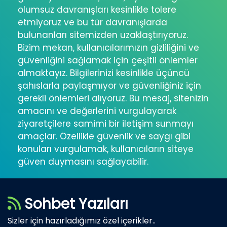
olumsuz davranışları kesinlikle tolere
etmiyoruz ve bu tür davranışlarda
bulunanları sitemizden uzaklaştırıyoruz.
Bizim mekan, kullanıcılarımızın gizliliğini ve
güvenliğini sağlamak için çeşitli önlemler
almaktayız. Bilgilerinizi kesinlikle üçüncü
şahıslarla paylaşmıyor ve güvenliğiniz için
gerekli önlemleri alıyoruz. Bu mesaj, sitenizin
amacını ve değerlerini vurgulayarak
ziyaretçilere samimi bir iletişim sunmayı
amaçlar. Özellikle güvenlik ve saygı gibi
konuları vurgulamak, kullanıcıların siteye
güven duymasını sağlayabilir.
Sohbet Yazıları
Sizler için hazırladığımız özel içerikler..