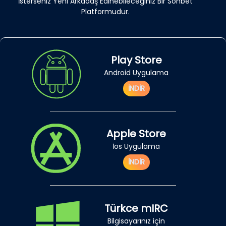
İsterseniz Yeni Arkadaş Edinebileceğiniz Bir Sohbet
Platformudur.
Play Store
Android Uygulama
İNDİR
Apple Store
İos Uygulama
İNDİR
Türkce mIRC
Bilgisayarınız için