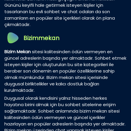
Gününü keyifli hale getirmek isteyen kişiler için
tasarlanan bu evli sohbet ve chat odaları da son
zamanların en popüler site içerikleri olarak ön plana
çıkmaktadır.
Bizimmekan
Bizim Mekan
sitesi kalitesinden ödün vermeyen en
güncel adreslerin başında yer almaktadır. Sohbet etmek
isteyen kişiler için oluşturulan bu site kategorileri ile
beraber son dönemin en popüler özelliklerine sahip
olmak mümkündür. Bizim mekan sitesi içerisinde
duygusal birliktelikler ve kalıcı dostluk bağları
kurulmaktadır.
Duygusal olarak kendisini yalnız hisseden herkes
hayatına birini almak için bu sohbet sitelerine erişim
sağlamaktadır. Sohbet anlamında bizim mekan sitesi
kalitesinden ödün vermeyen ve güncel içerikler
hazırlayan en popüler adreslerin başında yer almaktadır.
Bizim mekan üzerinden chat yapmak isteyen kişiler