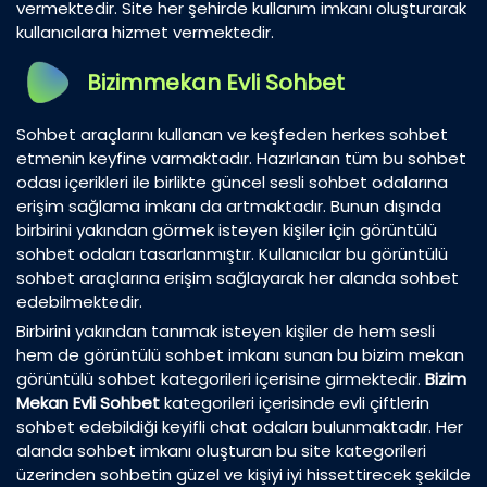
vermektedir. Site her şehirde kullanım imkanı oluşturarak
kullanıcılara hizmet vermektedir.
Bizimmekan Evli Sohbet
Sohbet araçlarını kullanan ve keşfeden herkes sohbet
etmenin keyfine varmaktadır. Hazırlanan tüm bu sohbet
odası içerikleri ile birlikte güncel sesli sohbet odalarına
erişim sağlama imkanı da artmaktadır. Bunun dışında
birbirini yakından görmek isteyen kişiler için görüntülü
sohbet odaları tasarlanmıştır. Kullanıcılar bu görüntülü
sohbet araçlarına erişim sağlayarak her alanda sohbet
edebilmektedir.
Birbirini yakından tanımak isteyen kişiler de hem sesli
hem de görüntülü sohbet imkanı sunan bu bizim mekan
görüntülü sohbet kategorileri içerisine girmektedir.
Bizim
Mekan Evli Sohbet
kategorileri içerisinde evli çiftlerin
sohbet edebildiği keyifli chat odaları bulunmaktadır. Her
alanda sohbet imkanı oluşturan bu site kategorileri
üzerinden sohbetin güzel ve kişiyi iyi hissettirecek şekilde