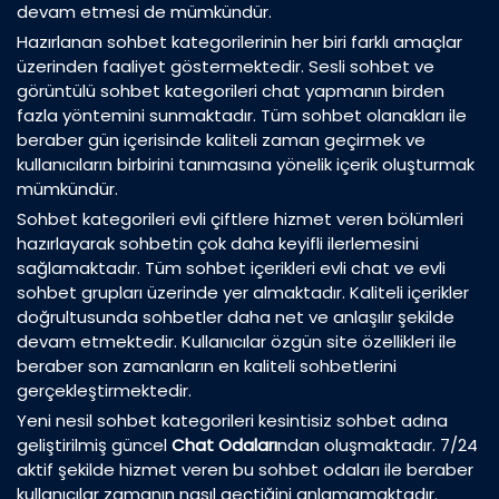
devam etmesi de mümkündür.
Hazırlanan sohbet kategorilerinin her biri farklı amaçlar
üzerinden faaliyet göstermektedir. Sesli sohbet ve
görüntülü sohbet kategorileri chat yapmanın birden
fazla yöntemini sunmaktadır. Tüm sohbet olanakları ile
beraber gün içerisinde kaliteli zaman geçirmek ve
kullanıcıların birbirini tanımasına yönelik içerik oluşturmak
mümkündür.
Sohbet kategorileri evli çiftlere hizmet veren bölümleri
hazırlayarak sohbetin çok daha keyifli ilerlemesini
sağlamaktadır. Tüm sohbet içerikleri evli chat ve evli
sohbet grupları üzerinde yer almaktadır. Kaliteli içerikler
doğrultusunda sohbetler daha net ve anlaşılır şekilde
devam etmektedir. Kullanıcılar özgün site özellikleri ile
beraber son zamanların en kaliteli sohbetlerini
gerçekleştirmektedir.
Yeni nesil sohbet kategorileri kesintisiz sohbet adına
geliştirilmiş güncel
Chat Odaları
ndan oluşmaktadır. 7/24
aktif şekilde hizmet veren bu sohbet odaları ile beraber
kullanıcılar zamanın nasıl geçtiğini anlamamaktadır.