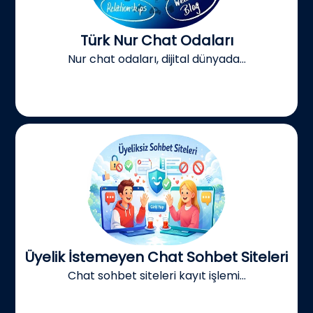
Türk Nur Chat Odaları
Nur chat odaları, dijital dünyada...
Üyelik İstemeyen Chat Sohbet Siteleri
Chat sohbet siteleri kayıt işlemi...