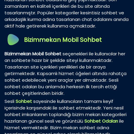
zamanların en kaliteli içerikleri de bu site altında
tasarlanmıştır. Popüler kategoriler kesintisiz sohbet ve
arkadaşlık kurma adına tasarlanan chat odalarını anında
aktif hale getirerek kullanıma açmaktadır.
Bizimmekan Mobil Sohbet
Bizimmekan Mobil Sohbet
seçenekleri ile kullanıcılar her
an sohbete hazır bir şekilde siteyi kullanmaktadır.
Tasarlanan site içerikleri yenilikleri de bir araya
getirmektedir. Kapsamlı hizmet öğeleri altında rahatça
sohbet edebilecek yeni araçlar yer almaktadır. Sesli
sohbet odaları bu anlamda herkesin ilk tercih ettiği
sohbet çeşitlerinden biridir.
Sesli
Sohbet
sayesinde kullanıcıların tamamı keyif
içerisinde karşısındaki ile sohbet etmektedir. Yeni nesil
sohbet imkanlarının toplandığı bizim mekan kategorileri
hazırlanan güncel sesli ve görüntülü
Sohbet Odaları
ile
hizmet vermektedir. Bizim mekan sohbet adına