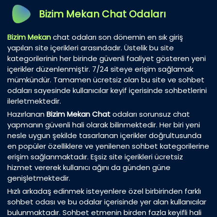
Bizim Mekan Chat Odaları
Bizim Mekan
chat odaları son dönemin en sık giriş
yapılan site içerikleri arasındadır. Üstelik bu site
kategorilerinin her birinde güvenli faaliyet gösteren yeni
içerikler düzenlenmiştir. 7/24 siteye erişim sağlamak
mümkündür. Tamamen ücretsiz olan bu site ve sohbet
odaları sayesinde kullanıcılar keyif içerisinde sohbetlerini
ilerletmektedir.
Hazırlanan
Bizim Mekan Chat
odaları sorunsuz chat
yapmanın güvenli hali olarak bilinmektedir. Her biri yeni
nesle uygun şekilde tasarlanan içerikler doğrultusunda
en popüler özelliklere ve yenilenen sohbet kategorilerine
erişim sağlanmaktadır. Eşsiz site içerikleri ücretsiz
hizmet vererek kullanıcı ağını da günden güne
genişletmektedir.
Hızlı arkadaş edinmek isteyenlere özel birbirinden farklı
sohbet odası ve bu odalar içerisinde yer alan kullanıcılar
bulunmaktadır. Sohbet etmenin birden fazla keyifli hali