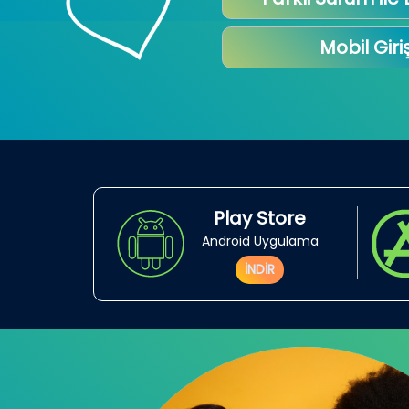
Mobil Giri
Play Store
Android Uygulama
İNDİR