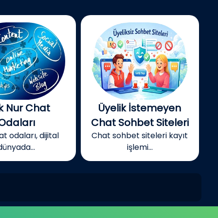
k Nur Chat
Üyelik İstemeyen
Odaları
Chat Sohbet Siteleri
t odaları, dijital
Chat sohbet siteleri kayıt
dünyada...
işlemi...