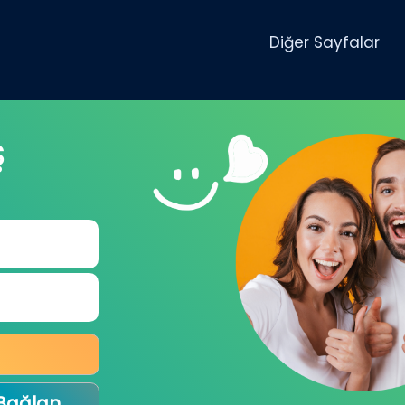
Diğer Sayfalar
Ş
 Bağlan