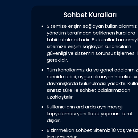
Sohbet Kuralları
Sitemize erişim sağlayan kullanıcılarımız
yönetim tarafından belirlenen kurallara
tabii tutulmaktadır. Bu kurallar tamamıy
sitemize erişim sağlayan kullanıcıların
güvenliği ve sistemin sorunsuz işlemesi i
gereklidir.
Tüm kanallarımız da ve genel odalarımı
rencide edici, uygun olmayan hareket v
davranışlarda bulunulması yasaktır. Kulla
sınırsız süre ile sohbet odalarımızdan
uzaklaştırılır.
Kulllanıcıların ard arda aynı mesajı
kopyalaması yani flood yapması kural
dışıdır.
Bizimmekan sohbet Sitemiz 18 yaş ve üz
için uygundur.