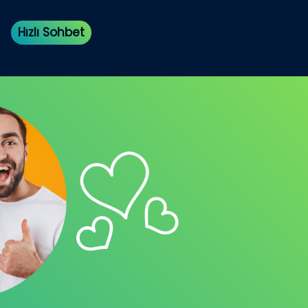
Hızlı Sohbet