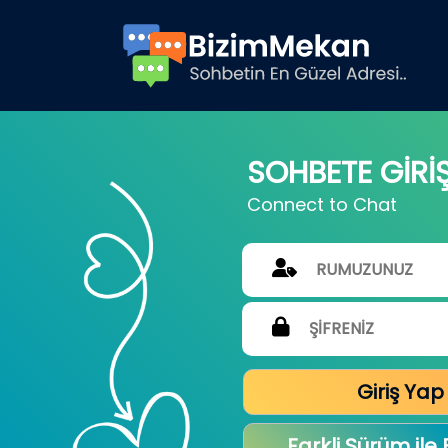
SOHBETE GİRİ
Connect to Chat
Giriş Yap
Farkli Sürüm ile