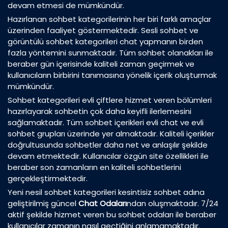
devam etmesi de mümkündür.
Hazırlanan sohbet kategorilerinin her biri farklı amaçlar
üzerinden faaliyet göstermektedir. Sesli sohbet ve
görüntülü sohbet kategorileri chat yapmanın birden
fazla yöntemini sunmaktadır. Tüm sohbet olanakları ile
beraber gün içerisinde kaliteli zaman geçirmek ve
kullanıcıların birbirini tanımasına yönelik içerik oluşturmak
mümkündür.
Sohbet kategorileri evli çiftlere hizmet veren bölümleri
hazırlayarak sohbetin çok daha keyifli ilerlemesini
sağlamaktadır. Tüm sohbet içerikleri evli chat ve evli
sohbet grupları üzerinde yer almaktadır. Kaliteli içerikler
doğrultusunda sohbetler daha net ve anlaşılır şekilde
devam etmektedir. Kullanıcılar özgün site özellikleri ile
beraber son zamanların en kaliteli sohbetlerini
gerçekleştirmektedir.
Yeni nesil sohbet kategorileri kesintisiz sohbet adına
geliştirilmiş güncel
Chat Odaları
ndan oluşmaktadır. 7/24
aktif şekilde hizmet veren bu sohbet odaları ile beraber
kullanıcılar zamanın nasıl geçtiğini anlamamaktadır.