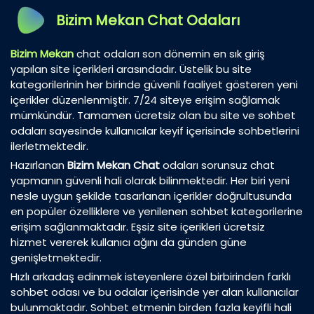
Bizim Mekan Chat Odaları
Bizim Mekan
chat odaları son dönemin en sık giriş
yapılan site içerikleri arasındadır. Üstelik bu site
kategorilerinin her birinde güvenli faaliyet gösteren yeni
içerikler düzenlenmiştir. 7/24 siteye erişim sağlamak
mümkündür. Tamamen ücretsiz olan bu site ve sohbet
odaları sayesinde kullanıcılar keyif içerisinde sohbetlerini
ilerletmektedir.
Hazırlanan
Bizim Mekan Chat
odaları sorunsuz chat
yapmanın güvenli hali olarak bilinmektedir. Her biri yeni
nesle uygun şekilde tasarlanan içerikler doğrultusunda
en popüler özelliklere ve yenilenen sohbet kategorilerine
erişim sağlanmaktadır. Eşsiz site içerikleri ücretsiz
hizmet vererek kullanıcı ağını da günden güne
genişletmektedir.
Hızlı arkadaş edinmek isteyenlere özel birbirinden farklı
sohbet odası ve bu odalar içerisinde yer alan kullanıcılar
bulunmaktadır. Sohbet etmenin birden fazla keyifli hali