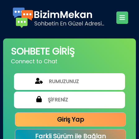
SOHBETE GİRİŞ
Connect to Chat
Giriş Yap
Farkli Sürüm ile Bağlan