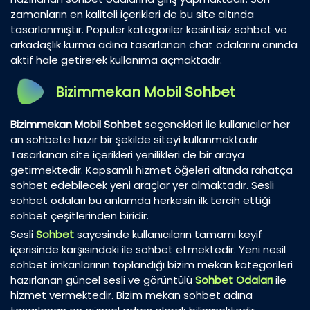
zamanların en kaliteli içerikleri de bu site altında
tasarlanmıştır. Popüler kategoriler kesintisiz sohbet ve
arkadaşlık kurma adına tasarlanan chat odalarını anında
aktif hale getirerek kullanıma açmaktadır.
Bizimmekan Mobil Sohbet
Bizimmekan Mobil Sohbet
seçenekleri ile kullanıcılar her
an sohbete hazır bir şekilde siteyi kullanmaktadır.
Tasarlanan site içerikleri yenilikleri de bir araya
getirmektedir. Kapsamlı hizmet öğeleri altında rahatça
sohbet edebilecek yeni araçlar yer almaktadır. Sesli
sohbet odaları bu anlamda herkesin ilk tercih ettiği
sohbet çeşitlerinden biridir.
Sesli
Sohbet
sayesinde kullanıcıların tamamı keyif
içerisinde karşısındaki ile sohbet etmektedir. Yeni nesil
sohbet imkanlarının toplandığı bizim mekan kategorileri
hazırlanan güncel sesli ve görüntülü
Sohbet Odaları
ile
hizmet vermektedir. Bizim mekan sohbet adına