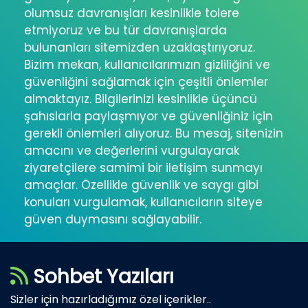
olumsuz davranışları kesinlikle tolere
etmiyoruz ve bu tür davranışlarda
bulunanları sitemizden uzaklaştırıyoruz.
Bizim mekan, kullanıcılarımızın gizliliğini ve
güvenliğini sağlamak için çeşitli önlemler
almaktayız. Bilgilerinizi kesinlikle üçüncü
şahıslarla paylaşmıyor ve güvenliğiniz için
gerekli önlemleri alıyoruz. Bu mesaj, sitenizin
amacını ve değerlerini vurgulayarak
ziyaretçilere samimi bir iletişim sunmayı
amaçlar. Özellikle güvenlik ve saygı gibi
konuları vurgulamak, kullanıcıların siteye
güven duymasını sağlayabilir.
Sohbet Yazıları
Sizler için hazırladığımız özel içerikler..