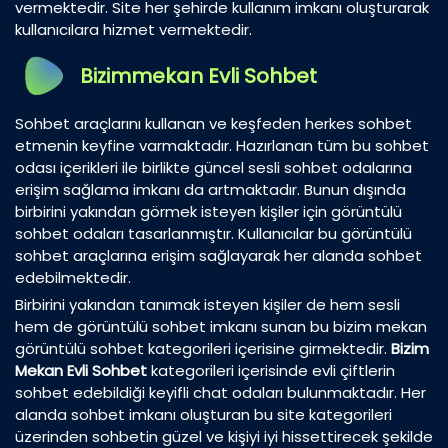
vermektedir. Site her şehirde kullanım imkanı oluşturarak
kullanıcılara hizmet vermektedir.
Bizimmekan Evli Sohbet
Sohbet araçlarını kullanan ve keşfeden herkes sohbet
etmenin keyfine varmaktadır. Hazırlanan tüm bu sohbet
odası içerikleri ile birlikte güncel sesli sohbet odalarına
erişim sağlama imkanı da artmaktadır. Bunun dışında
birbirini yakından görmek isteyen kişiler için görüntülü
sohbet odaları tasarlanmıştır. Kullanıcılar bu görüntülü
sohbet araçlarına erişim sağlayarak her alanda sohbet
edebilmektedir.
Birbirini yakından tanımak isteyen kişiler de hem sesli
hem de görüntülü sohbet imkanı sunan bu bizim mekan
görüntülü sohbet kategorileri içerisine girmektedir.
Bizim
Mekan Evli Sohbet
kategorileri içerisinde evli çiftlerin
sohbet edebildiği keyifli chat odaları bulunmaktadır. Her
alanda sohbet imkanı oluşturan bu site kategorileri
üzerinden sohbetin güzel ve kişiyi iyi hissettirecek şekilde