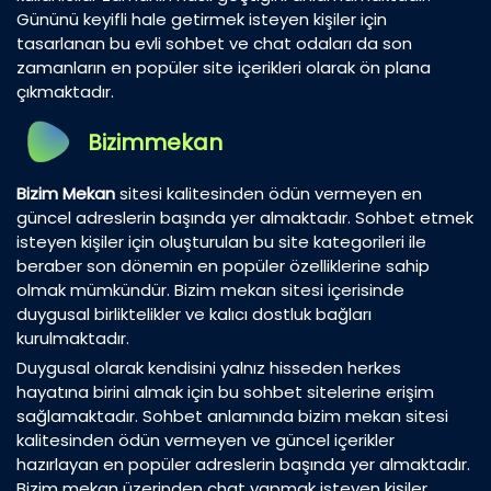
Gününü keyifli hale getirmek isteyen kişiler için
tasarlanan bu evli sohbet ve chat odaları da son
zamanların en popüler site içerikleri olarak ön plana
çıkmaktadır.
Bizimmekan
Bizim Mekan
sitesi kalitesinden ödün vermeyen en
güncel adreslerin başında yer almaktadır. Sohbet etmek
isteyen kişiler için oluşturulan bu site kategorileri ile
beraber son dönemin en popüler özelliklerine sahip
olmak mümkündür. Bizim mekan sitesi içerisinde
duygusal birliktelikler ve kalıcı dostluk bağları
kurulmaktadır.
Duygusal olarak kendisini yalnız hisseden herkes
hayatına birini almak için bu sohbet sitelerine erişim
sağlamaktadır. Sohbet anlamında bizim mekan sitesi
kalitesinden ödün vermeyen ve güncel içerikler
hazırlayan en popüler adreslerin başında yer almaktadır.
Bizim mekan üzerinden chat yapmak isteyen kişiler