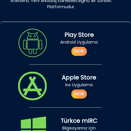
İsterseniz Yeni Arkadaş Edinebileceğiniz Bir Sohbet
Platformudur.
Play Store
Android Uygulama
İNDİR
Apple Store
İos Uygulama
İNDİR
Türkce mIRC
Bilgisayarınız için