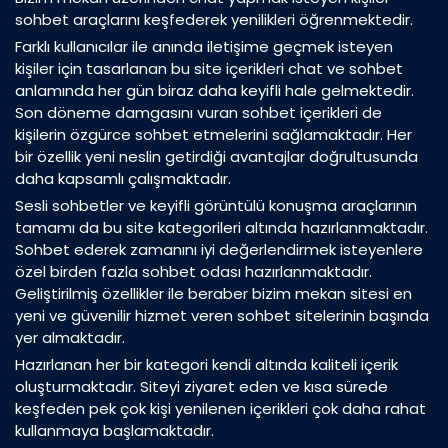
sohbet araçlarını keşfederek yenilikleri öğrenmektedir.
Farklı kullanıcılar ile anında iletişime geçmek isteyen
kişiler için tasarlanan bu site içerikleri chat ve sohbet
anlamında her gün biraz daha keyifli hale gelmektedir.
Son döneme damgasını vuran sohbet içerikleri de
kişilerin özgürce sohbet etmelerini sağlamaktadır. Her
bir özellik yeni neslin getirdiği avantajlar doğrultusunda
daha kapsamlı çalışmaktadır.
Sesli sohbetler ve keyifli görüntülü konuşma araçlarının
tamamı da bu site kategorileri altında hazırlanmaktadır.
Sohbet ederek zamanını iyi değerlendirmek isteyenlere
özel birden fazla sohbet odası hazırlanmaktadır.
Geliştirilmiş özellikler ile beraber bizim mekan sitesi en
yeni ve güvenilir hizmet veren sohbet sitelerinin başında
yer almaktadır.
Hazırlanan her bir kategori kendi altında kaliteli içerik
oluşturmaktadır. Siteyi ziyaret eden ve kısa sürede
keşfeden pek çok kişi yenilenen içerikleri çok daha rahat
kullanmaya başlamaktadır.