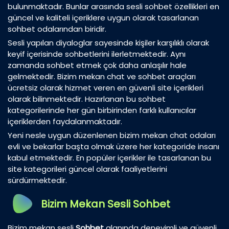
bulunmaktadır. Bunlar arasında sesli sohbet özellikleri en
güncel ve kaliteli içeriklere uygun olarak tasarlanan
sohbet odalarından biridir.
Sesli yapılan diyaloglar sayesinde kişiler karşılıklı olarak
keyif içerisinde sohbetlerini ilerletmektedir. Aynı
zamanda sohbet etmek çok daha anlaşılır hale
gelmektedir. Bizim mekan chat ve sohbet araçları
ücretsiz olarak hizmet veren en güvenli site içerikleri
olarak bilinmektedir. Hazırlanan bu sohbet
kategorilerinde her gün birbirinden farklı kullanıcılar
içeriklerden faydalanmaktadır.
Yeni nesle uygun düzenlenen bizim mekan chat odaları
evli ve bekarlar başta olmak üzere her kategoride insanı
kabul etmektedir. En popüler içerikler ile tasarlanan bu
site kategorileri güncel olarak faaliyetlerini
sürdürmektedir.
Bizim Mekan Sesli Sohbet
Bizim mekan sesli
Sohbet
alanında deneyimli ve güvenli