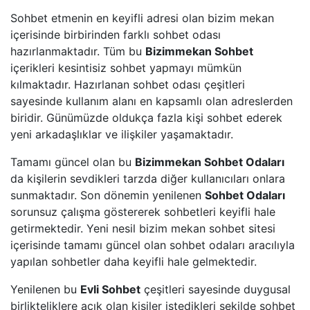
Sohbet etmenin en keyifli adresi olan bizim mekan
içerisinde birbirinden farklı sohbet odası
hazırlanmaktadır. Tüm bu
Bizimmekan Sohbet
içerikleri kesintisiz sohbet yapmayı mümkün
kılmaktadır. Hazırlanan sohbet odası çeşitleri
sayesinde kullanım alanı en kapsamlı olan adreslerden
biridir. Günümüzde oldukça fazla kişi sohbet ederek
yeni arkadaşlıklar ve ilişkiler yaşamaktadır.
Tamamı güncel olan bu
Bizimmekan Sohbet Odaları
da kişilerin sevdikleri tarzda diğer kullanıcıları onlara
sunmaktadır. Son dönemin yenilenen
Sohbet Odaları
sorunsuz çalışma göstererek sohbetleri keyifli hale
getirmektedir. Yeni nesil bizim mekan sohbet sitesi
içerisinde tamamı güncel olan sohbet odaları aracılıyla
yapılan sohbetler daha keyifli hale gelmektedir.
Yenilenen bu
Evli Sohbet
çeşitleri sayesinde duygusal
birlikteliklere açık olan kişiler istedikleri şekilde sohbet