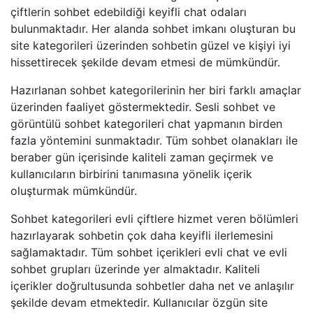
çiftlerin sohbet edebildiği keyifli chat odaları
bulunmaktadır. Her alanda sohbet imkanı oluşturan bu
site kategorileri üzerinden sohbetin güzel ve kişiyi iyi
hissettirecek şekilde devam etmesi de mümkündür.
Hazırlanan sohbet kategorilerinin her biri farklı amaçlar
üzerinden faaliyet göstermektedir. Sesli sohbet ve
görüntülü sohbet kategorileri chat yapmanın birden
fazla yöntemini sunmaktadır. Tüm sohbet olanakları ile
beraber gün içerisinde kaliteli zaman geçirmek ve
kullanıcıların birbirini tanımasına yönelik içerik
oluşturmak mümkündür.
Sohbet kategorileri evli çiftlere hizmet veren bölümleri
hazırlayarak sohbetin çok daha keyifli ilerlemesini
sağlamaktadır. Tüm sohbet içerikleri evli chat ve evli
sohbet grupları üzerinde yer almaktadır. Kaliteli
içerikler doğrultusunda sohbetler daha net ve anlaşılır
şekilde devam etmektedir. Kullanıcılar özgün site