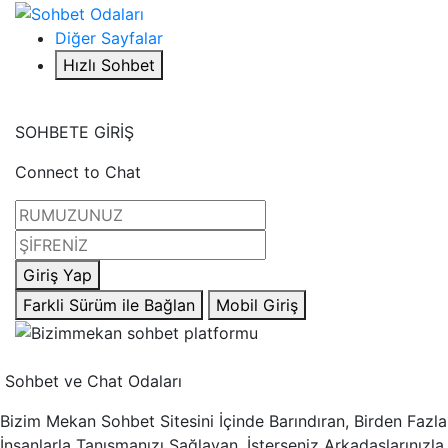
Diğer Sayfalar
Hızlı Sohbet
SOHBETE GİRİŞ
Connect to Chat
Giriş Yap
Farkli Sürüm ile Bağlan
Mobil Giriş
Sohbet ve Chat Odaları
Bizim Mekan Sohbet Sitesini İçinde Barındıran, Birden Fazla
İnsanlarla Tanışmanızı Sağlayan, İsterseniz Arkadaşlarınızla,