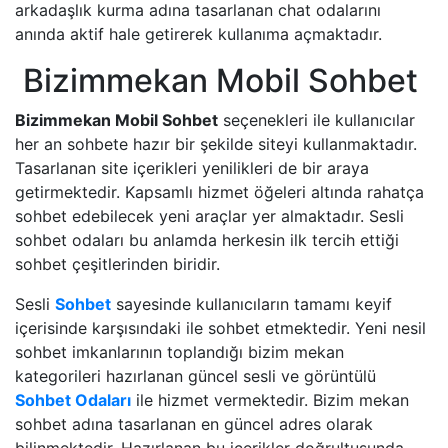
arkadaşlık kurma adına tasarlanan chat odalarını
anında aktif hale getirerek kullanıma açmaktadır.
Bizimmekan Mobil Sohbet
Bizimmekan Mobil Sohbet
seçenekleri ile kullanıcılar
her an sohbete hazır bir şekilde siteyi kullanmaktadır.
Tasarlanan site içerikleri yenilikleri de bir araya
getirmektedir. Kapsamlı hizmet öğeleri altında rahatça
sohbet edebilecek yeni araçlar yer almaktadır. Sesli
sohbet odaları bu anlamda herkesin ilk tercih ettiği
sohbet çeşitlerinden biridir.
Sesli
Sohbet
sayesinde kullanıcıların tamamı keyif
içerisinde karşısındaki ile sohbet etmektedir. Yeni nesil
sohbet imkanlarının toplandığı bizim mekan
kategorileri hazırlanan güncel sesli ve görüntülü
Sohbet Odaları
ile hizmet vermektedir. Bizim mekan
sohbet adına tasarlanan en güncel adres olarak