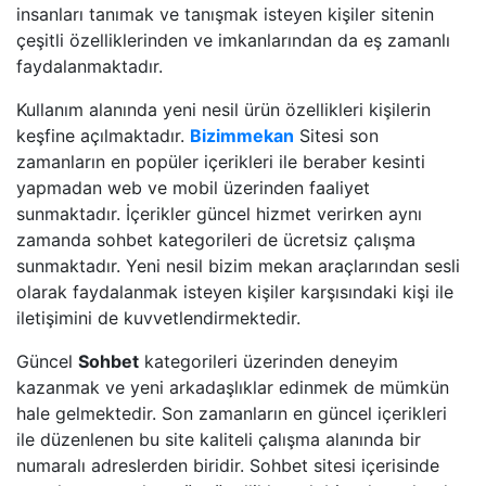
insanları tanımak ve tanışmak isteyen kişiler sitenin
çeşitli özelliklerinden ve imkanlarından da eş zamanlı
faydalanmaktadır.
Kullanım alanında yeni nesil ürün özellikleri kişilerin
keşfine açılmaktadır.
Bizimmekan
Sitesi son
zamanların en popüler içerikleri ile beraber kesinti
yapmadan web ve mobil üzerinden faaliyet
sunmaktadır. İçerikler güncel hizmet verirken aynı
zamanda sohbet kategorileri de ücretsiz çalışma
sunmaktadır. Yeni nesil bizim mekan araçlarından sesli
olarak faydalanmak isteyen kişiler karşısındaki kişi ile
iletişimini de kuvvetlendirmektedir.
Güncel
Sohbet
kategorileri üzerinden deneyim
kazanmak ve yeni arkadaşlıklar edinmek de mümkün
hale gelmektedir. Son zamanların en güncel içerikleri
ile düzenlenen bu site kaliteli çalışma alanında bir
numaralı adreslerden biridir. Sohbet sitesi içerisinde