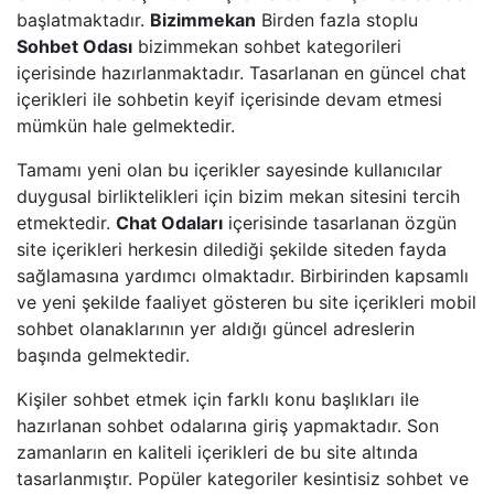
başlatmaktadır.
Bizimmekan
Birden fazla stoplu
Sohbet Odası
bizimmekan sohbet kategorileri
içerisinde hazırlanmaktadır. Tasarlanan en güncel chat
içerikleri ile sohbetin keyif içerisinde devam etmesi
mümkün hale gelmektedir.
Tamamı yeni olan bu içerikler sayesinde kullanıcılar
duygusal birliktelikleri için bizim mekan sitesini tercih
etmektedir.
Chat Odaları
içerisinde tasarlanan özgün
site içerikleri herkesin dilediği şekilde siteden fayda
sağlamasına yardımcı olmaktadır. Birbirinden kapsamlı
ve yeni şekilde faaliyet gösteren bu site içerikleri mobil
sohbet olanaklarının yer aldığı güncel adreslerin
başında gelmektedir.
Kişiler sohbet etmek için farklı konu başlıkları ile
hazırlanan sohbet odalarına giriş yapmaktadır. Son
zamanların en kaliteli içerikleri de bu site altında
tasarlanmıştır. Popüler kategoriler kesintisiz sohbet ve