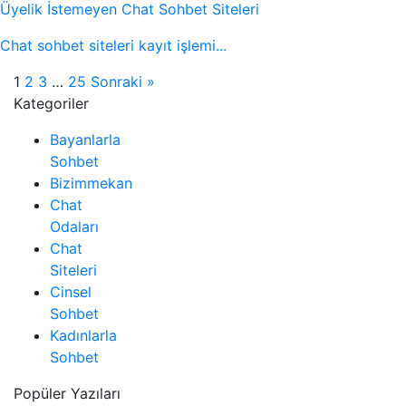
Üyelik İstemeyen Chat Sohbet Siteleri
Chat sohbet siteleri kayıt işlemi...
1
2
3
…
25
Sonraki »
Kategoriler
Bayanlarla
Sohbet
Bizimmekan
Chat
Odaları
Chat
Siteleri
Cinsel
Sohbet
Kadınlarla
Sohbet
Popüler Yazıları