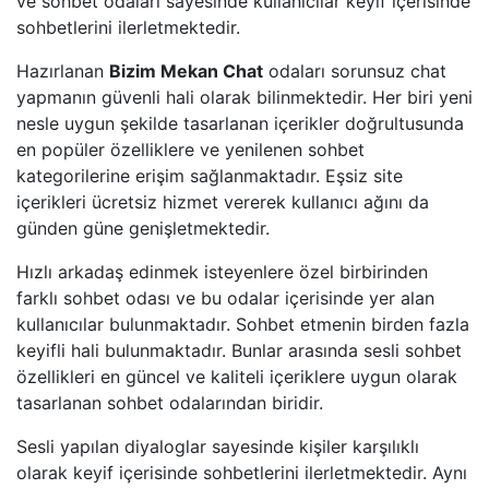
ve sohbet odaları sayesinde kullanıcılar keyif içerisinde
sohbetlerini ilerletmektedir.
Hazırlanan
Bizim Mekan Chat
odaları sorunsuz chat
yapmanın güvenli hali olarak bilinmektedir. Her biri yeni
nesle uygun şekilde tasarlanan içerikler doğrultusunda
en popüler özelliklere ve yenilenen sohbet
kategorilerine erişim sağlanmaktadır. Eşsiz site
içerikleri ücretsiz hizmet vererek kullanıcı ağını da
günden güne genişletmektedir.
Hızlı arkadaş edinmek isteyenlere özel birbirinden
farklı sohbet odası ve bu odalar içerisinde yer alan
kullanıcılar bulunmaktadır. Sohbet etmenin birden fazla
keyifli hali bulunmaktadır. Bunlar arasında sesli sohbet
özellikleri en güncel ve kaliteli içeriklere uygun olarak
tasarlanan sohbet odalarından biridir.
Sesli yapılan diyaloglar sayesinde kişiler karşılıklı
olarak keyif içerisinde sohbetlerini ilerletmektedir. Aynı