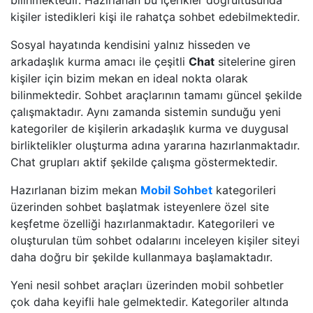
bilinmektedir. Hazırlanan bu içerikler doğrultusunda
kişiler istedikleri kişi ile rahatça sohbet edebilmektedir.
Sosyal hayatında kendisini yalnız hisseden ve
arkadaşlık kurma amacı ile çeşitli
Chat
sitelerine giren
kişiler için bizim mekan en ideal nokta olarak
bilinmektedir. Sohbet araçlarının tamamı güncel şekilde
çalışmaktadır. Aynı zamanda sistemin sunduğu yeni
kategoriler de kişilerin arkadaşlık kurma ve duygusal
birliktelikler oluşturma adına yararına hazırlanmaktadır.
Chat grupları aktif şekilde çalışma göstermektedir.
Hazırlanan bizim mekan
Mobil Sohbet
kategorileri
üzerinden sohbet başlatmak isteyenlere özel site
keşfetme özelliği hazırlanmaktadır. Kategorileri ve
oluşturulan tüm sohbet odalarını inceleyen kişiler siteyi
daha doğru bir şekilde kullanmaya başlamaktadır.
Yeni nesil sohbet araçları üzerinden mobil sohbetler
çok daha keyifli hale gelmektedir. Kategoriler altında