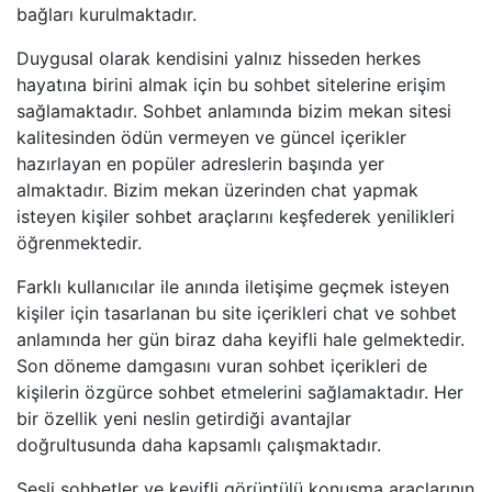
bağları kurulmaktadır.
Duygusal olarak kendisini yalnız hisseden herkes
hayatına birini almak için bu sohbet sitelerine erişim
sağlamaktadır. Sohbet anlamında bizim mekan sitesi
kalitesinden ödün vermeyen ve güncel içerikler
hazırlayan en popüler adreslerin başında yer
almaktadır. Bizim mekan üzerinden chat yapmak
isteyen kişiler sohbet araçlarını keşfederek yenilikleri
öğrenmektedir.
Farklı kullanıcılar ile anında iletişime geçmek isteyen
kişiler için tasarlanan bu site içerikleri chat ve sohbet
anlamında her gün biraz daha keyifli hale gelmektedir.
Son döneme damgasını vuran sohbet içerikleri de
kişilerin özgürce sohbet etmelerini sağlamaktadır. Her
bir özellik yeni neslin getirdiği avantajlar
doğrultusunda daha kapsamlı çalışmaktadır.
Sesli sohbetler ve keyifli görüntülü konuşma araçlarının