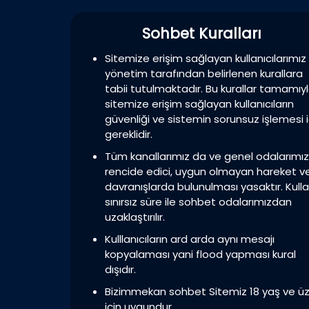
Sohbet Kuralları
Sitemize erişim sağlayan kullanıcılarımız
yönetim tarafından belirlenen kurallara
tabii tutulmaktadır. Bu kurallar tamamıy
sitemize erişim sağlayan kullanıcıların
güvenliği ve sistemin sorunsuz işlemesi i
gereklidir.
Tüm kanallarımız da ve genel odalarımı
rencide edici, uygun olmayan hareket v
davranışlarda bulunulması yasaktır. Kulla
sınırsız süre ile sohbet odalarımızdan
uzaklaştırılır.
Kulllanıcıların ard arda aynı mesajı
kopyalaması yani flood yapması kural
dışıdır.
Bizimmekan sohbet Sitemiz 18 yaş ve üz
için uygundur.