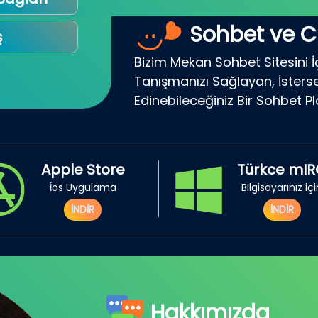
Sohbet ve C
ş
Bizim Mekan Sohbet Sitesini İ
Tanışmanızı Sağlayan, İsterse
Edinebileceğiniz Bir Sohbet P
Apple Store
Türkce mI
İos Uygulama
Bilgisayarınız iç
İNDİR
İNDİR
Hakkımızda