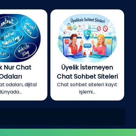
k Nur Chat
Üyelik İstemeyen
Odaları
Chat Sohbet Siteleri
t odaları, dijital
Chat sohbet siteleri kayıt
dünyada...
işlemi...