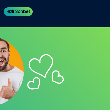
Hızlı Sohbet