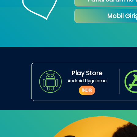
Mobil Giri
Play Store
Android Uygulama
İNDİR