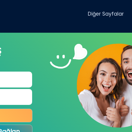
Diğer Sayfalar
Ş
 Bağlan