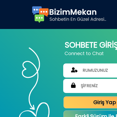
SOHBETE GİRİ
Connect to Chat
Giriş Yap
Farkli Sürüm ile