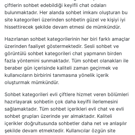
çiftlerin sohbet edebildiği keyifli chat odaları
bulunmaktadır. Her alanda sohbet imkanı oluşturan bu
site kategorileri üzerinden sohbetin güzel ve kişiyi iyi
hissettirecek şekilde devam etmesi de mümkündür.
Hazırlanan sohbet kategorilerinin her biri farklı amaçlar
üzerinden faaliyet göstermektedir. Sesli sohbet ve
görüntülü sohbet kategorileri chat yapmanın birden
fazla yöntemini sunmaktadır. Tüm sohbet olanakları ile
beraber gün içerisinde kaliteli zaman geçirmek ve
kullanıcıların birbirini tanımasına yönelik içerik
oluşturmak mümkündür.
Sohbet kategorileri evli çiftlere hizmet veren bölümleri
hazırlayarak sohbetin çok daha keyifli ilerlemesini
sağlamaktadır. Tüm sohbet içerikleri evli chat ve evli
sohbet grupları üzerinde yer almaktadır. Kaliteli
içerikler doğrultusunda sohbetler daha net ve anlaşılır
şekilde devam etmektedir. Kullanıcılar özgün site