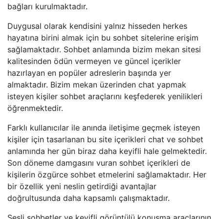
bağları kurulmaktadır.
Duygusal olarak kendisini yalnız hisseden herkes
hayatına birini almak için bu sohbet sitelerine erişim
sağlamaktadır. Sohbet anlamında bizim mekan sitesi
kalitesinden ödün vermeyen ve güncel içerikler
hazırlayan en popüler adreslerin başında yer
almaktadır. Bizim mekan üzerinden chat yapmak
isteyen kişiler sohbet araçlarını keşfederek yenilikleri
öğrenmektedir.
Farklı kullanıcılar ile anında iletişime geçmek isteyen
kişiler için tasarlanan bu site içerikleri chat ve sohbet
anlamında her gün biraz daha keyifli hale gelmektedir.
Son döneme damgasını vuran sohbet içerikleri de
kişilerin özgürce sohbet etmelerini sağlamaktadır. Her
bir özellik yeni neslin getirdiği avantajlar
doğrultusunda daha kapsamlı çalışmaktadır.
Sesli sohbetler ve keyifli görüntülü konuşma araçlarının