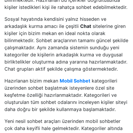
bilinmektedir. Hazırlanan bu içerikler doğrultusunda
kişiler istedikleri kişi ile rahatça sohbet edebilmektedir.
Sosyal hayatında kendisini yalnız hisseden ve
arkadaşlık kurma amacı ile çeşitli
Chat
sitelerine giren
kişiler için bizim mekan en ideal nokta olarak
bilinmektedir. Sohbet araçlarının tamamı güncel şekilde
çalışmaktadır. Aynı zamanda sistemin sunduğu yeni
kategoriler de kişilerin arkadaşlık kurma ve duygusal
birliktelikler oluşturma adına yararına hazırlanmaktadır.
Chat grupları aktif şekilde çalışma göstermektedir.
Hazırlanan bizim mekan
Mobil Sohbet
kategorileri
üzerinden sohbet başlatmak isteyenlere özel site
keşfetme özelliği hazırlanmaktadır. Kategorileri ve
oluşturulan tüm sohbet odalarını inceleyen kişiler siteyi
daha doğru bir şekilde kullanmaya başlamaktadır.
Yeni nesil sohbet araçları üzerinden mobil sohbetler
çok daha keyifli hale gelmektedir. Kategoriler altında