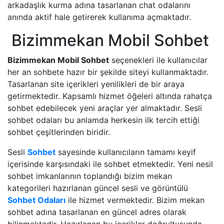
arkadaşlık kurma adına tasarlanan chat odalarını
anında aktif hale getirerek kullanıma açmaktadır.
Bizimmekan Mobil Sohbet
Bizimmekan Mobil Sohbet
seçenekleri ile kullanıcılar
her an sohbete hazır bir şekilde siteyi kullanmaktadır.
Tasarlanan site içerikleri yenilikleri de bir araya
getirmektedir. Kapsamlı hizmet öğeleri altında rahatça
sohbet edebilecek yeni araçlar yer almaktadır. Sesli
sohbet odaları bu anlamda herkesin ilk tercih ettiği
sohbet çeşitlerinden biridir.
Sesli
Sohbet
sayesinde kullanıcıların tamamı keyif
içerisinde karşısındaki ile sohbet etmektedir. Yeni nesil
sohbet imkanlarının toplandığı bizim mekan
kategorileri hazırlanan güncel sesli ve görüntülü
Sohbet Odaları
ile hizmet vermektedir. Bizim mekan
sohbet adına tasarlanan en güncel adres olarak