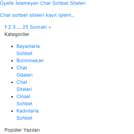
Üyelik İstemeyen Chat Sohbet Siteleri
Chat sohbet siteleri kayıt işlemi...
1
2
3
…
25
Sonraki »
Kategoriler
Bayanlarla
Sohbet
Bizimmekan
Chat
Odaları
Chat
Siteleri
Cinsel
Sohbet
Kadınlarla
Sohbet
Popüler Yazıları