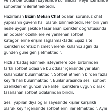
ve sohbet odaları sayesinde kullanıcılar keyif içerisinde
sohbetlerini ilerletmektedir.
Hazırlanan
Bizim Mekan Chat
odaları sorunsuz chat
yapmanın güvenli hali olarak bilinmektedir. Her biri yeni
nesle uygun şekilde tasarlanan içerikler doğrultusunda
en popüler özelliklere ve yenilenen sohbet
kategorilerine erişim sağlanmaktadır. Eşsiz site
içerikleri ücretsiz hizmet vererek kullanıcı ağını da
günden güne genişletmektedir.
Hızlı arkadaş edinmek isteyenlere özel birbirinden
farklı sohbet odası ve bu odalar içerisinde yer alan
kullanıcılar bulunmaktadır. Sohbet etmenin birden fazla
keyifli hali bulunmaktadır. Bunlar arasında sesli sohbet
özellikleri en güncel ve kaliteli içeriklere uygun olarak
tasarlanan sohbet odalarından biridir.
Sesli yapılan diyaloglar sayesinde kişiler karşılıklı
olarak keyif içerisinde sohbetlerini ilerletmektedir. Aynı