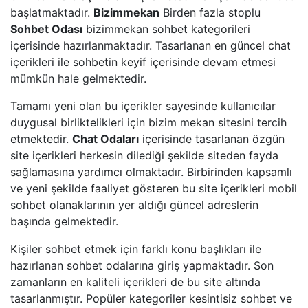
başlatmaktadır.
Bizimmekan
Birden fazla stoplu
Sohbet Odası
bizimmekan sohbet kategorileri
içerisinde hazırlanmaktadır. Tasarlanan en güncel chat
içerikleri ile sohbetin keyif içerisinde devam etmesi
mümkün hale gelmektedir.
Tamamı yeni olan bu içerikler sayesinde kullanıcılar
duygusal birliktelikleri için bizim mekan sitesini tercih
etmektedir.
Chat Odaları
içerisinde tasarlanan özgün
site içerikleri herkesin dilediği şekilde siteden fayda
sağlamasına yardımcı olmaktadır. Birbirinden kapsamlı
ve yeni şekilde faaliyet gösteren bu site içerikleri mobil
sohbet olanaklarının yer aldığı güncel adreslerin
başında gelmektedir.
Kişiler sohbet etmek için farklı konu başlıkları ile
hazırlanan sohbet odalarına giriş yapmaktadır. Son
zamanların en kaliteli içerikleri de bu site altında
tasarlanmıştır. Popüler kategoriler kesintisiz sohbet ve