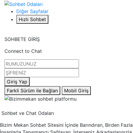
Diğer Sayfalar
Hızlı Sohbet
SOHBETE GİRİŞ
Connect to Chat
Giriş Yap
Farkli Sürüm ile Bağlan
Mobil Giriş
Sohbet ve Chat Odaları
Bizim Mekan Sohbet Sitesini İçinde Barındıran, Birden Fazla
İnsanlarla Tanışmanızı Sağlayan, İsterseniz Arkadaşlarınızla,