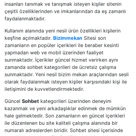
insanları tanımak ve tanışmak isteyen kişiler sitenin
çeşitli özelliklerinden ve imkanlarından da eş zamanlı
faydalanmaktadır.
Kullanım alanında yeni nesil ürün özellikleri kişilerin
keşfine açılmaktadır.
Bizimmekan
Sitesi son
zamanların en popüler içerikleri ile beraber kesinti
yapmadan web ve mobil üzerinden faaliyet
sunmaktadır. İçerikler güncel hizmet verirken aynı
zamanda sohbet kategorileri de ücretsiz çalışma
sunmaktadır. Yeni nesil bizim mekan araçlarından sesli
olarak faydalanmak isteyen kişiler karşısındaki kişi ile
iletişimini de kuvvetlendirmektedir.
Güncel
Sohbet
kategorileri üzerinden deneyim
kazanmak ve yeni arkadaşlıklar edinmek de mümkün
hale gelmektedir. Son zamanların en güncel içerikleri
ile düzenlenen bu site kaliteli çalışma alanında bir
numaralı adreslerden biridir. Sohbet sitesi içerisinde