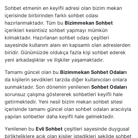
Sohbet etmenin en keyifli adresi olan bizim mekan
içerisinde birbirinden farklı sohbet odası
hazırlanmaktadır. Tüm bu
Bizimmekan Sohbet
içerikleri kesintisiz sohbet yapmayı mümkün
kılmaktadır. Hazırlanan sohbet odası çeşitleri
sayesinde kullanım alanı en kapsamlı olan adreslerden
biridir. Günümüzde oldukça fazla kişi sohbet ederek
yeni arkadaşlıklar ve ilişkiler yaşamaktadır.
Tamamı güncel olan bu
Bizimmekan Sohbet Odaları
da kişilerin sevdikleri tarzda diğer kullanıcıları onlara
sunmaktadır. Son dönemin yenilenen
Sohbet Odaları
sorunsuz çalışma göstererek sohbetleri keyifli hale
getirmektedir. Yeni nesil bizim mekan sohbet sitesi
içerisinde tamamı güncel olan sohbet odaları aracılıyla
yapılan sohbetler daha keyifli hale gelmektedir.
Yenilenen bu
Evli Sohbet
çeşitleri sayesinde duygusal
birlikteliklere açık olan kişiler istedikleri şekilde sohbet