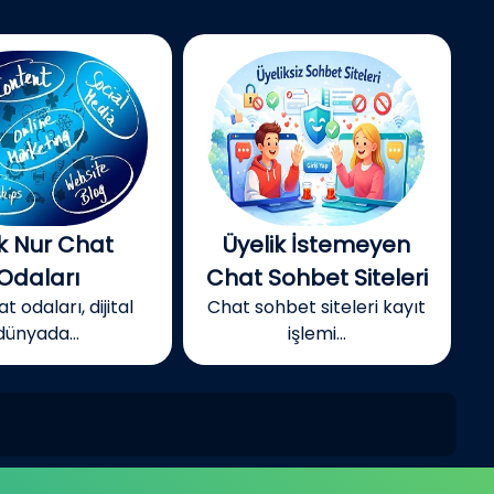
k Nur Chat
Üyelik İstemeyen
Odaları
Chat Sohbet Siteleri
t odaları, dijital
Chat sohbet siteleri kayıt
dünyada...
işlemi...