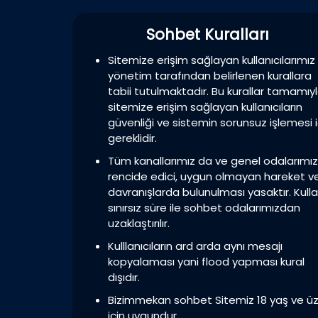
Sohbet Kuralları
Sitemize erişim sağlayan kullanıcılarımız
yönetim tarafından belirlenen kurallara
tabii tutulmaktadır. Bu kurallar tamamıy
sitemize erişim sağlayan kullanıcıların
güvenliği ve sistemin sorunsuz işlemesi i
gereklidir.
Tüm kanallarımız da ve genel odalarımı
rencide edici, uygun olmayan hareket v
davranışlarda bulunulması yasaktır. Kulla
sınırsız süre ile sohbet odalarımızdan
uzaklaştırılır.
Kulllanıcıların ard arda aynı mesajı
kopyalaması yani flood yapması kural
dışıdır.
Bizimmekan sohbet Sitemiz 18 yaş ve üz
için uygundur.