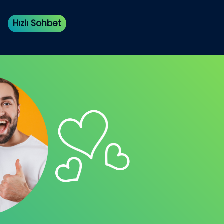
Hızlı Sohbet