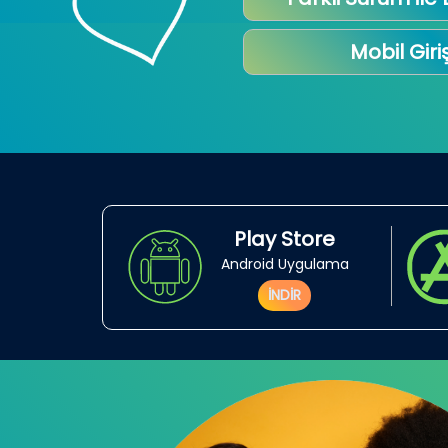
Mobil Giri
Play Store
Android Uygulama
İNDİR