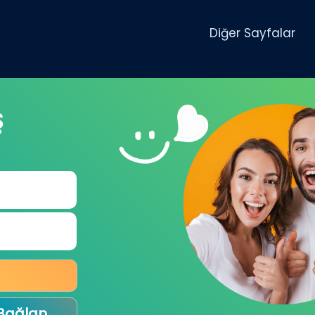
Diğer Sayfalar
Ş
 Bağlan