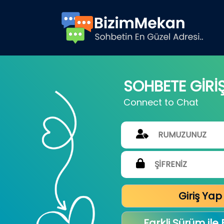
SOHBETE GİRİ
Connect to Chat
Giriş Yap
Farkli Sürüm ile