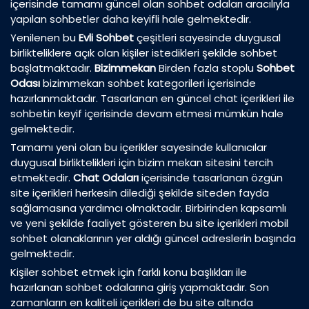
içerisinde tamamı güncel olan sohbet odaları aracılıyla
yapılan sohbetler daha keyifli hale gelmektedir.
Yenilenen bu
Evli Sohbet
çeşitleri sayesinde duygusal
birlikteliklere açık olan kişiler istedikleri şekilde sohbet
başlatmaktadır.
Bizimmekan
Birden fazla stoplu
Sohbet
Odası
bizimmekan sohbet kategorileri içerisinde
hazırlanmaktadır. Tasarlanan en güncel chat içerikleri ile
sohbetin keyif içerisinde devam etmesi mümkün hale
gelmektedir.
Tamamı yeni olan bu içerikler sayesinde kullanıcılar
duygusal birliktelikleri için bizim mekan sitesini tercih
etmektedir.
Chat Odaları
içerisinde tasarlanan özgün
site içerikleri herkesin dilediği şekilde siteden fayda
sağlamasına yardımcı olmaktadır. Birbirinden kapsamlı
ve yeni şekilde faaliyet gösteren bu site içerikleri mobil
sohbet olanaklarının yer aldığı güncel adreslerin başında
gelmektedir.
Kişiler sohbet etmek için farklı konu başlıkları ile
hazırlanan sohbet odalarına giriş yapmaktadır. Son
zamanların en kaliteli içerikleri de bu site altında