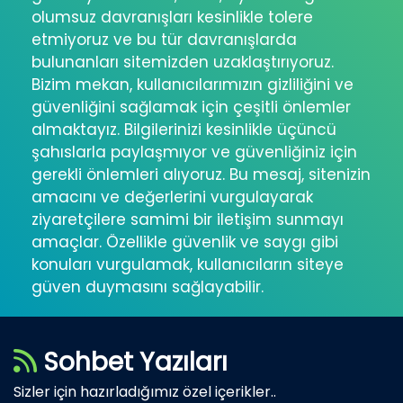
olumsuz davranışları kesinlikle tolere
etmiyoruz ve bu tür davranışlarda
bulunanları sitemizden uzaklaştırıyoruz.
Bizim mekan, kullanıcılarımızın gizliliğini ve
güvenliğini sağlamak için çeşitli önlemler
almaktayız. Bilgilerinizi kesinlikle üçüncü
şahıslarla paylaşmıyor ve güvenliğiniz için
gerekli önlemleri alıyoruz. Bu mesaj, sitenizin
amacını ve değerlerini vurgulayarak
ziyaretçilere samimi bir iletişim sunmayı
amaçlar. Özellikle güvenlik ve saygı gibi
konuları vurgulamak, kullanıcıların siteye
güven duymasını sağlayabilir.
Sohbet Yazıları
Sizler için hazırladığımız özel içerikler..