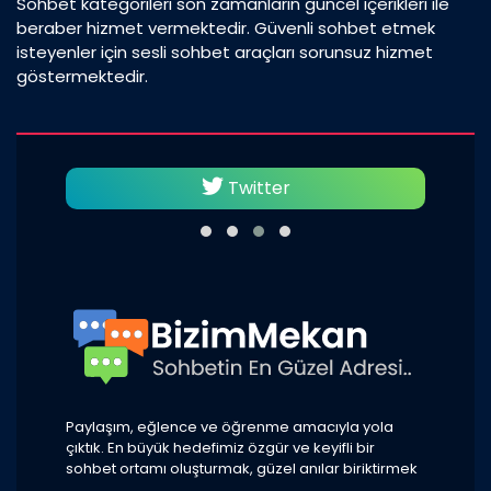
Sohbet kategorileri son zamanların güncel içerikleri ile
beraber hizmet vermektedir. Güvenli sohbet etmek
isteyenler için sesli sohbet araçları sorunsuz hizmet
göstermektedir.
Twitter
Paylaşım, eğlence ve öğrenme amacıyla yola
çıktık. En büyük hedefimiz özgür ve keyifli bir
sohbet ortamı oluşturmak, güzel anılar biriktirmek