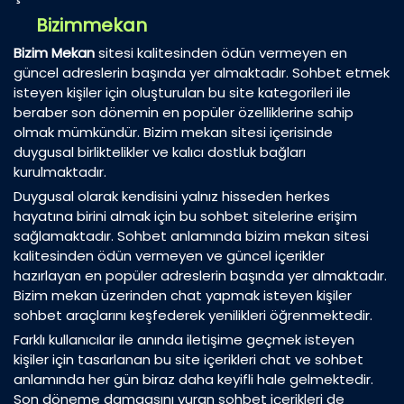
Bizimmekan
Bizim Mekan
sitesi kalitesinden ödün vermeyen en
güncel adreslerin başında yer almaktadır. Sohbet etmek
isteyen kişiler için oluşturulan bu site kategorileri ile
beraber son dönemin en popüler özelliklerine sahip
olmak mümkündür. Bizim mekan sitesi içerisinde
duygusal birliktelikler ve kalıcı dostluk bağları
kurulmaktadır.
Duygusal olarak kendisini yalnız hisseden herkes
hayatına birini almak için bu sohbet sitelerine erişim
sağlamaktadır. Sohbet anlamında bizim mekan sitesi
kalitesinden ödün vermeyen ve güncel içerikler
hazırlayan en popüler adreslerin başında yer almaktadır.
Bizim mekan üzerinden chat yapmak isteyen kişiler
sohbet araçlarını keşfederek yenilikleri öğrenmektedir.
Farklı kullanıcılar ile anında iletişime geçmek isteyen
kişiler için tasarlanan bu site içerikleri chat ve sohbet
anlamında her gün biraz daha keyifli hale gelmektedir.
Son döneme damgasını vuran sohbet içerikleri de