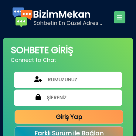
SOHBETE GİRİŞ
Connect to Chat
Giriş Yap
Farkli Sürüm ile Bağlan