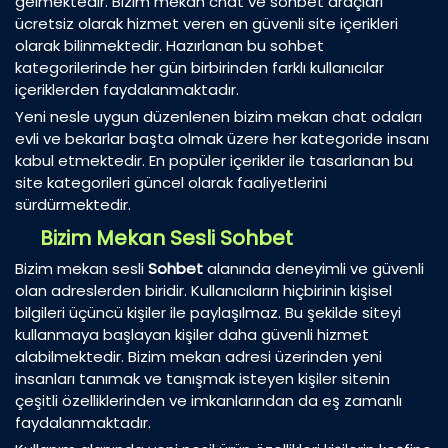
gelmektedir. Bizim mekan chat ve sohbet araçları
ücretsiz olarak hizmet veren en güvenli site içerikleri
olarak bilinmektedir. Hazırlanan bu sohbet
kategorilerinde her gün birbirinden farklı kullanıcılar
içeriklerden faydalanmaktadır.
Yeni nesle uygun düzenlenen bizim mekan chat odaları
evli ve bekarlar başta olmak üzere her kategoride insanı
kabul etmektedir. En popüler içerikler ile tasarlanan bu
site kategorileri güncel olarak faaliyetlerini
sürdürmektedir.
Bizim Mekan Sesli Sohbet
Bizim mekan sesli
Sohbet
alanında deneyimli ve güvenli
olan adreslerden biridir. Kullanıcıların hiçbirinin kişisel
bilgileri üçüncü kişiler ile paylaşılmaz. Bu şekilde siteyi
kullanmaya başlayan kişiler daha güvenli hizmet
alabilmektedir. Bizim mekan adresi üzerinden yeni
insanları tanımak ve tanışmak isteyen kişiler sitenin
çeşitli özelliklerinden ve imkanlarından da eş zamanlı
faydalanmaktadır.