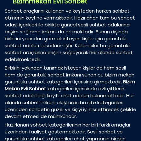
Bizimmekan Evli Sohbet
Sohbet araçlarını kullanan ve keşfeden herkes sohbet
etmenin keyfine varmaktadır. Hazırlanan tüm bu sohbet
odası içerikleri ile birlikte güncel sesli sohbet odalarına
erişim sağlama imkanı da artmaktadır. Bunun dışında
birbirini yakından görmek isteyen kişiler için görüntülü
sohbet odaları tasarlanmıştır. Kullanıcılar bu görüntülü
sohbet araçlarına erişim sağlayarak her alanda sohbet
edebilmektedir.
Birbirini yakından tanımak isteyen kişiler de hem sesli
hem de görüntülü sohbet imkanı sunan bu bizim mekan
görüntülü sohbet kategorileri içerisine girmektedir.
Bizim
Mekan Evli Sohbet
kategorileri içerisinde evli çiftlerin
sohbet edebildiği keyifli chat odaları bulunmaktadır. Her
alanda sohbet imkanı oluşturan bu site kategorileri
üzerinden sohbetin güzel ve kişiyi iyi hissettirecek şekilde
devam etmesi de mümkündür.
Hazırlanan sohbet kategorilerinin her biri farklı amaçlar
üzerinden faaliyet göstermektedir. Sesli sohbet ve
görüntülü sohbet kategorileri chat yapmanın birden