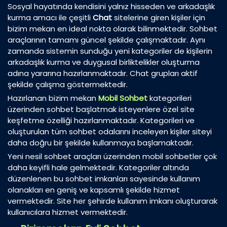
Sosyal hayatında kendisini yalnız hisseden ve arkadaşlık
kurma amacı ile çeşitli
Chat
sitelerine giren kişiler için
bizim mekan en ideal nokta olarak bilinmektedir. Sohbet
araçlarının tamamı güncel şekilde çalışmaktadır. Aynı
zamanda sistemin sunduğu yeni kategoriler de kişilerin
arkadaşlık kurma ve duygusal birliktelikler oluşturma
adına yararına hazırlanmaktadır. Chat grupları aktif
şekilde çalışma göstermektedir.
Hazırlanan bizim mekan
Mobil Sohbet
kategorileri
üzerinden sohbet başlatmak isteyenlere özel site
keşfetme özelliği hazırlanmaktadır. Kategorileri ve
oluşturulan tüm sohbet odalarını inceleyen kişiler siteyi
daha doğru bir şekilde kullanmaya başlamaktadır.
Yeni nesil sohbet araçları üzerinden mobil sohbetler çok
daha keyifli hale gelmektedir. Kategoriler altında
düzenlenen bu sohbet imkanları sayesinde kullanım
olanakları en geniş ve kapsamlı şekilde hizmet
vermektedir. Site her şehirde kullanım imkanı oluşturarak
kullanıcılara hizmet vermektedir.