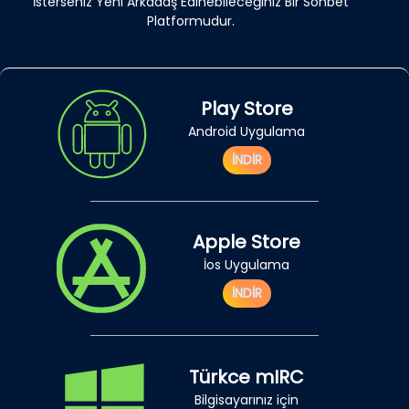
İsterseniz Yeni Arkadaş Edinebileceğiniz Bir Sohbet
Platformudur.
Play Store
Android Uygulama
İNDİR
Apple Store
İos Uygulama
İNDİR
Türkce mIRC
Bilgisayarınız için