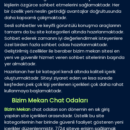
kişilerin özgürce sohbet etmelerini sağlamaktadır. Her
bir özellik yeni neslin getirdiği avantajlar doğrultusunda
daha kapsamlı çalışmaktadır.
Sesli sohbetler ve keyifli görüntülü konuşma araçlarının
tamamı da bu site kategorileri altında hazırlanmaktadır.
Sohbet ederek zamanını iyi değerlendirmek isteyenlere
özel birden fazla sohbet odası hazırlanmaktadır.
Geliştirilmiş özellikler ile beraber bizim mekan sitesi en
yeni ve güvenilir hizmet veren sohbet sitelerinin başında
yer almaktadır.
Hazırlanan her bir kategori kendi altında kaliteli içerik
oluşturmaktadır. Siteyi ziyaret eden ve kısa sürede
keşfeden pek çok kişi yenilenen içerikleri çok daha rahat
kullanmaya başlamaktadır.
Bizim Mekan Chat Odaları
Bizim Mekan
chat odaları son dönemin en sık giriş
yapılan site içerikleri arasındadır. Üstelik bu site
kategorilerinin her birinde güvenli faaliyet gösteren yeni
içerikler düzenlenmiştir. 7/24 siteye erişim sağlamak