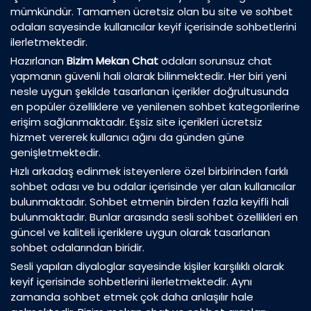
mümkündür. Tamamen ücretsiz olan bu site ve sohbet
odaları sayesinde kullanıcılar keyif içerisinde sohbetlerini
ilerletmektedir.
Hazırlanan
Bizim Mekan Chat
odaları sorunsuz chat
yapmanın güvenli hali olarak bilinmektedir. Her biri yeni
nesle uygun şekilde tasarlanan içerikler doğrultusunda
en popüler özelliklere ve yenilenen sohbet kategorilerine
erişim sağlanmaktadır. Eşsiz site içerikleri ücretsiz
hizmet vererek kullanıcı ağını da günden güne
genişletmektedir.
Hızlı arkadaş edinmek isteyenlere özel birbirinden farklı
sohbet odası ve bu odalar içerisinde yer alan kullanıcılar
bulunmaktadır. Sohbet etmenin birden fazla keyifli hali
bulunmaktadır. Bunlar arasında sesli sohbet özellikleri en
güncel ve kaliteli içeriklere uygun olarak tasarlanan
sohbet odalarından biridir.
Sesli yapılan diyaloglar sayesinde kişiler karşılıklı olarak
keyif içerisinde sohbetlerini ilerletmektedir. Aynı
zamanda sohbet etmek çok daha anlaşılır hale