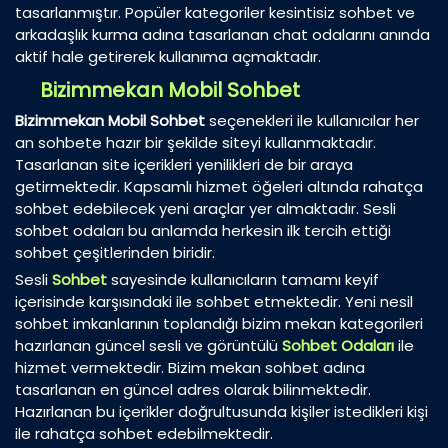
tasarlanmıştır. Popüler kategoriler kesintisiz sohbet ve
arkadaşlık kurma adına tasarlanan chat odalarını anında
aktif hale getirerek kullanıma açmaktadır.
Bizimmekan Mobil Sohbet
Bizimmekan Mobil Sohbet
seçenekleri ile kullanıcılar her
an sohbete hazır bir şekilde siteyi kullanmaktadır.
Tasarlanan site içerikleri yenilikleri de bir araya
getirmektedir. Kapsamlı hizmet öğeleri altında rahatça
sohbet edebilecek yeni araçlar yer almaktadır. Sesli
sohbet odaları bu anlamda herkesin ilk tercih ettiği
sohbet çeşitlerinden biridir.
Sesli
Sohbet
sayesinde kullanıcıların tamamı keyif
içerisinde karşısındaki ile sohbet etmektedir. Yeni nesil
sohbet imkanlarının toplandığı bizim mekan kategorileri
hazırlanan güncel sesli ve görüntülü
Sohbet Odaları
ile
hizmet vermektedir. Bizim mekan sohbet adına
tasarlanan en güncel adres olarak bilinmektedir.
Hazırlanan bu içerikler doğrultusunda kişiler istedikleri kişi
ile rahatça sohbet edebilmektedir.