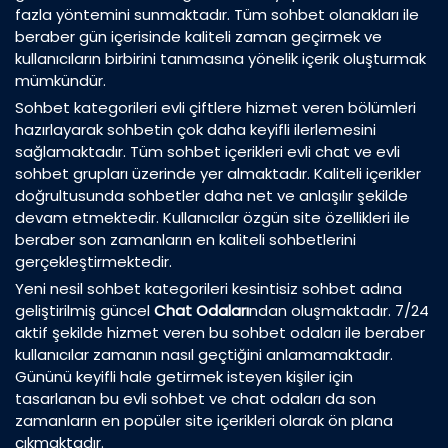
fazla yöntemini sunmaktadır. Tüm sohbet olanakları ile
beraber gün içerisinde kaliteli zaman geçirmek ve
kullanıcıların birbirini tanımasına yönelik içerik oluşturmak
mümkündür.
Sohbet kategorileri evli çiftlere hizmet veren bölümleri
hazırlayarak sohbetin çok daha keyifli ilerlemesini
sağlamaktadır. Tüm sohbet içerikleri evli chat ve evli
sohbet grupları üzerinde yer almaktadır. Kaliteli içerikler
doğrultusunda sohbetler daha net ve anlaşılır şekilde
devam etmektedir. Kullanıcılar özgün site özellikleri ile
beraber son zamanların en kaliteli sohbetlerini
gerçekleştirmektedir.
Yeni nesil sohbet kategorileri kesintisiz sohbet adına
geliştirilmiş güncel
Chat Odaları
ndan oluşmaktadır. 7/24
aktif şekilde hizmet veren bu sohbet odaları ile beraber
kullanıcılar zamanın nasıl geçtiğini anlamamaktadır.
Gününü keyifli hale getirmek isteyen kişiler için
tasarlanan bu evli sohbet ve chat odaları da son
zamanların en popüler site içerikleri olarak ön plana
çıkmaktadır.