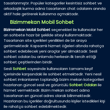
tasarlanmıştır. Popüler kategoriler kesintisiz sohbet ve
arkadaşlık kurma adına tasarlanan chat odalarını anında
aktif hale getirerek kullanıma açmaktadır.
Bizimmekan Mobil Sohbet
Bizimmekan Mobil Sohbet
seçenekleri ile kullanıcılar her
an sohbete hazır bir şekilde siteyi kullanmaktadır.
Tasarlanan site içerikleri yenilikleri de bir araya
getirmektedir. Kapsamlı hizmet öğeleri altında rahatça
sohbet edebilecek yeni araçlar yer almaktadır. Sesli
sohbet odaları bu anlamda herkesin ilk tercih ettiği
sohbet çeşitlerinden biridir.
Sesli
Sohbet
sayesinde kullanıcıların tamamı keyif
içerisinde karşısındaki ile sohbet etmektedir. Yeni nesil
sohbet imkanlarının toplandığı bizim mekan kategorileri
hazırlanan güncel sesli ve görüntülü
Sohbet Odaları
ile
hizmet vermektedir. Bizim mekan sohbet adına
tasarlanan en güncel adres olarak bilinmektedir.
Hazırlanan bu içerikler doğrultusunda kişiler istedikleri kişi
ile rahatça sohbet edebilmektedir.