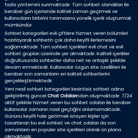
fazla yöntemini sunmaktadır. Tüm sohbet olanakları ile
beraber gün içerisinde kaliteli zaman geçirmek ve
kullanıcıların birbirini tanımasına yönelik içerik oluşturmak
mümkündür.
Sohbet kategorileri evli çiftlere hizmet veren bölümleri
hazırlayarak sohbetin çok daha keyifli ilerlemesini
sağlamaktadır. Tüm sohbet içerikleri evli chat ve evli
sohbet grupları üzerinde yer almaktadır. Kaliteli içerikler
doğrultusunda sohbetler daha net ve anlaşılır şekilde
devam etmektedir. Kullanıcılar özgün site özellikleri ile
beraber son zamanların en kaliteli sohbetlerini
gerçekleştirmektedir.
Yeni nesil sohbet kategorileri kesintisiz sohbet adına
geliştirilmiş güncel
Chat Odaları
ndan oluşmaktadır. 7/24
aktif şekilde hizmet veren bu sohbet odaları ile beraber
kullanıcılar zamanın nasıl geçtiğini anlamamaktadır.
Gününü keyifli hale getirmek isteyen kişiler için
tasarlanan bu evli sohbet ve chat odaları da son
zamanların en popüler site içerikleri olarak ön plana
çıkmaktadır.