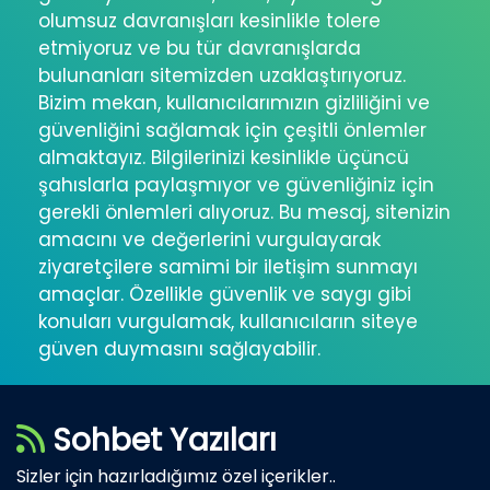
olumsuz davranışları kesinlikle tolere
etmiyoruz ve bu tür davranışlarda
bulunanları sitemizden uzaklaştırıyoruz.
Bizim mekan, kullanıcılarımızın gizliliğini ve
güvenliğini sağlamak için çeşitli önlemler
almaktayız. Bilgilerinizi kesinlikle üçüncü
şahıslarla paylaşmıyor ve güvenliğiniz için
gerekli önlemleri alıyoruz. Bu mesaj, sitenizin
amacını ve değerlerini vurgulayarak
ziyaretçilere samimi bir iletişim sunmayı
amaçlar. Özellikle güvenlik ve saygı gibi
konuları vurgulamak, kullanıcıların siteye
güven duymasını sağlayabilir.
Sohbet Yazıları
Sizler için hazırladığımız özel içerikler..