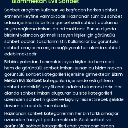
Bizimmekan Evli Sohbet
Sohbet araçlarını kullanan ve keşfeden herkes sohbet
etmenin keyfine varmaktadır. Hazırlanan tüm bu sohbet
odası içerikleri ile birlikte güncel sesli sohbet odalarına
erişim sağlama imkanı da artmaktadır. Bunun dışında
birbirini yakından görmek isteyen kişiler için görüntülü
sohbet odaları tasarlanmıştır. Kullanıcılar bu görüntülü
sohbet araçlarına erişim sağlayarak her alanda sohbet
edebilmektedir.
Birbirini yakından tanımak isteyen kişiler de hem sesli
hem de görüntülü sohbet imkanı sunan bu bizim mekan
görüntülü sohbet kategorileri içerisine girmektedir.
Bizim
Mekan Evli Sohbet
kategorileri içerisinde evli çiftlerin
sohbet edebildiği keyifli chat odaları bulunmaktadır. Her
alanda sohbet imkanı oluşturan bu site kategorileri
üzerinden sohbetin güzel ve kişiyi iyi hissettirecek şekilde
devam etmesi de mümkündür.
Hazırlanan sohbet kategorilerinin her biri farklı amaçlar
üzerinden faaliyet göstermektedir. Sesli sohbet ve
görüntülü sohbet kategorileri chat yapmanın birden