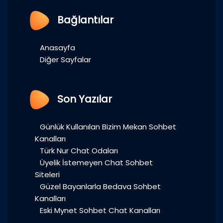
Bağlantılar
Anasayfa
Diğer Sayfalar
Son Yazılar
Günlük Kullanılan Bizim Mekan Sohbet
Kanalları
Türk Nur Chat Odaları
Üyelik İstemeyen Chat Sohbet
Siteleri
Güzel Bayanlarla Bedava Sohbet
Kanalları
Eski Mynet Sohbet Chat Kanalları