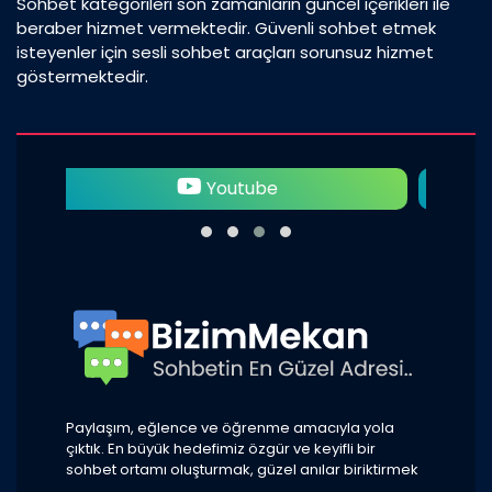
Sohbet kategorileri son zamanların güncel içerikleri ile
beraber hizmet vermektedir. Güvenli sohbet etmek
isteyenler için sesli sohbet araçları sorunsuz hizmet
göstermektedir.
Twitter
Paylaşım, eğlence ve öğrenme amacıyla yola
çıktık. En büyük hedefimiz özgür ve keyifli bir
sohbet ortamı oluşturmak, güzel anılar biriktirmek