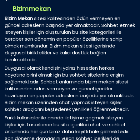
Bizimmekan
Bizim Mekan
sitesi kalitesinden ödün vermeyen en
güncel adreslerin başında yer almaktadır. Sohbet etmek
isteyen kişiler için oluşturulan bu site kategorileri ile
beraber son dönemin en popüler özelliklerine sahip
olmak mümkündür. Bizim mekan sitesi içerisinde
duygusal birliktelikler ve kalıcı dostluk bağları
kurulmaktadır.
Duygusal olarak kendisini yalnız hisseden herkes
hayatına birini almak için bu sohbet sitelerine erişim
sağlamaktadır. Sohbet anlamında bizim mekan sitesi
kalitesinden ödün vermeyen ve güncel içerikler
hazırlayan en popüler adreslerin başında yer almaktadır.
Bizim mekan üzerinden chat yapmak isteyen kişiler
sohbet araçlarını keşfederek yenilikleri öğrenmektedir.
Farklı kullanıcılar ile anında iletişime geçmek isteyen
kişiler için tasarlanan bu site içerikleri chat ve sohbet
anlamında her gün biraz daha keyifli hale gelmektedir.
Son döneme damgasını vuran sohbet içerikleri de