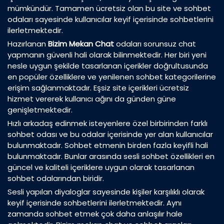
mümkündür. Tamamen ücretsiz olan bu site ve sohbet
odaları sayesinde kullanıcılar keyif içerisinde sohbetlerini
ilerletmektedir.
Hazırlanan
Bizim Mekan Chat
odaları sorunsuz chat
yapmanın güvenli hali olarak bilinmektedir. Her biri yeni
nesle uygun şekilde tasarlanan içerikler doğrultusunda
en popüler özelliklere ve yenilenen sohbet kategorilerine
erişim sağlanmaktadır. Eşsiz site içerikleri ücretsiz
hizmet vererek kullanıcı ağını da günden güne
genişletmektedir.
Hızlı arkadaş edinmek isteyenlere özel birbirinden farklı
sohbet odası ve bu odalar içerisinde yer alan kullanıcılar
bulunmaktadır. Sohbet etmenin birden fazla keyifli hali
bulunmaktadır. Bunlar arasında sesli sohbet özellikleri en
güncel ve kaliteli içeriklere uygun olarak tasarlanan
sohbet odalarından biridir.
Sesli yapılan diyaloglar sayesinde kişiler karşılıklı olarak
keyif içerisinde sohbetlerini ilerletmektedir. Aynı
zamanda sohbet etmek çok daha anlaşılır hale