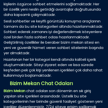
kişilerin özgürce sohbet etmelerini sağlamaktadır. Her
bir özellik yeni neslin getirdiği avantajlar doğrultusunda
daha kapsamlı çalışmaktadır.
Sesli sohbetler ve keyifli görüntülü konuşma araçlarının
tamamı da bu site kategorileri altında hazırlanmaktadır.
Sohbet ederek zamanını iyi değerlendirmek isteyenlere
özel birden fazla sohbet odası hazırlanmaktadır.
Geliştirilmiş özellikler ile beraber bizim mekan sitesi en
yeni ve güvenilir hizmet veren sohbet sitelerinin başında
yer almaktadır.
Hazırlanan her bir kategori kendi altında kaliteli içerik
oluşturmaktadır. Siteyi ziyaret eden ve kısa sürede
keşfeden pek çok kişi yenilenen içerikleri çok daha rahat
kullanmaya başlamaktadır.
Bizim Mekan Chat Odaları
Bizim Mekan
chat odaları son dönemin en sık giriş
yapılan site içerikleri arasındadır. Üstelik bu site
kategorilerinin her birinde güvenli faaliyet gösteren yeni
içerikler düzenlenmiştir. 7/24 siteye erişim sağlamak