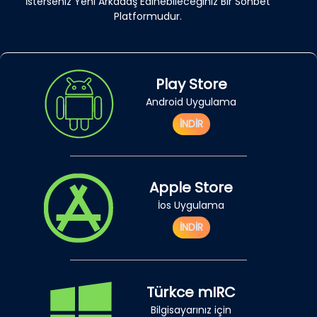
İsterseniz Yeni Arkadaş Edinebileceğiniz Bir Sohbet
Platformudur.
Play Store
Android Uygulama
İNDİR
Apple Store
İos Uygulama
İNDİR
Türkce mIRC
Bilgisayarınız için