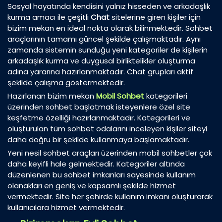
Sosyal hayatında kendisini yalnız hisseden ve arkadaşlık
kurma amacı ile çeşitli
Chat
sitelerine giren kişiler için
bizim mekan en ideal nokta olarak bilinmektedir. Sohbet
araçlarının tamamı güncel şekilde çalışmaktadır. Aynı
zamanda sistemin sunduğu yeni kategoriler de kişilerin
arkadaşlık kurma ve duygusal birliktelikler oluşturma
adına yararına hazırlanmaktadır. Chat grupları aktif
şekilde çalışma göstermektedir.
Hazırlanan bizim mekan
Mobil Sohbet
kategorileri
üzerinden sohbet başlatmak isteyenlere özel site
keşfetme özelliği hazırlanmaktadır. Kategorileri ve
oluşturulan tüm sohbet odalarını inceleyen kişiler siteyi
daha doğru bir şekilde kullanmaya başlamaktadır.
Yeni nesil sohbet araçları üzerinden mobil sohbetler çok
daha keyifli hale gelmektedir. Kategoriler altında
düzenlenen bu sohbet imkanları sayesinde kullanım
olanakları en geniş ve kapsamlı şekilde hizmet
vermektedir. Site her şehirde kullanım imkanı oluşturarak
kullanıcılara hizmet vermektedir.