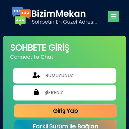
SOHBETE GİRİŞ
Connect to Chat
Giriş Yap
Farkli Sürüm ile Bağlan