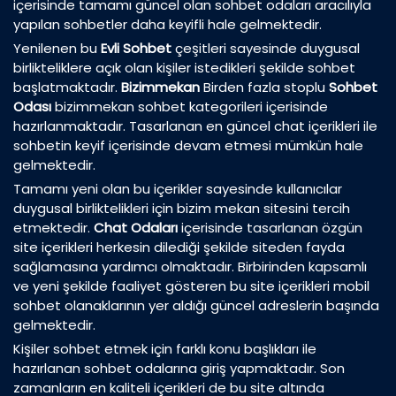
içerisinde tamamı güncel olan sohbet odaları aracılıyla
yapılan sohbetler daha keyifli hale gelmektedir.
Yenilenen bu
Evli Sohbet
çeşitleri sayesinde duygusal
birlikteliklere açık olan kişiler istedikleri şekilde sohbet
başlatmaktadır.
Bizimmekan
Birden fazla stoplu
Sohbet
Odası
bizimmekan sohbet kategorileri içerisinde
hazırlanmaktadır. Tasarlanan en güncel chat içerikleri ile
sohbetin keyif içerisinde devam etmesi mümkün hale
gelmektedir.
Tamamı yeni olan bu içerikler sayesinde kullanıcılar
duygusal birliktelikleri için bizim mekan sitesini tercih
etmektedir.
Chat Odaları
içerisinde tasarlanan özgün
site içerikleri herkesin dilediği şekilde siteden fayda
sağlamasına yardımcı olmaktadır. Birbirinden kapsamlı
ve yeni şekilde faaliyet gösteren bu site içerikleri mobil
sohbet olanaklarının yer aldığı güncel adreslerin başında
gelmektedir.
Kişiler sohbet etmek için farklı konu başlıkları ile
hazırlanan sohbet odalarına giriş yapmaktadır. Son
zamanların en kaliteli içerikleri de bu site altında