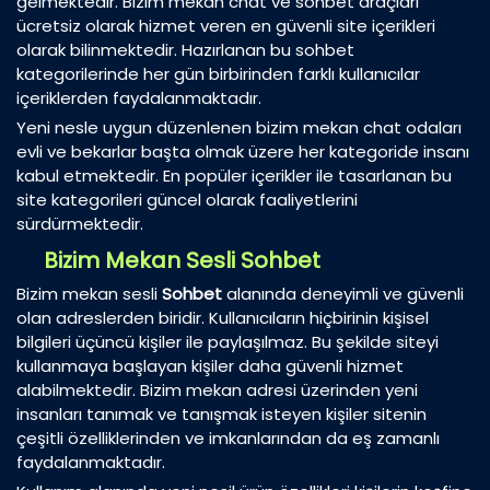
gelmektedir. Bizim mekan chat ve sohbet araçları
ücretsiz olarak hizmet veren en güvenli site içerikleri
olarak bilinmektedir. Hazırlanan bu sohbet
kategorilerinde her gün birbirinden farklı kullanıcılar
içeriklerden faydalanmaktadır.
Yeni nesle uygun düzenlenen bizim mekan chat odaları
evli ve bekarlar başta olmak üzere her kategoride insanı
kabul etmektedir. En popüler içerikler ile tasarlanan bu
site kategorileri güncel olarak faaliyetlerini
sürdürmektedir.
Bizim Mekan Sesli Sohbet
Bizim mekan sesli
Sohbet
alanında deneyimli ve güvenli
olan adreslerden biridir. Kullanıcıların hiçbirinin kişisel
bilgileri üçüncü kişiler ile paylaşılmaz. Bu şekilde siteyi
kullanmaya başlayan kişiler daha güvenli hizmet
alabilmektedir. Bizim mekan adresi üzerinden yeni
insanları tanımak ve tanışmak isteyen kişiler sitenin
çeşitli özelliklerinden ve imkanlarından da eş zamanlı
faydalanmaktadır.