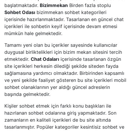
başlatmaktadır.
Bizimmekan
Birden fazla stoplu
Sohbet Odası
bizimmekan sohbet kategorileri
içerisinde hazırlanmaktadır. Tasarlanan en güncel chat
içerikleri ile sohbetin keyif içerisinde devam etmesi
mümkün hale gelmektedir.
Tamamı yeni olan bu içerikler sayesinde kullanıcılar
duygusal birliktelikleri için bizim mekan sitesini tercih
etmektedir.
Chat Odaları
içerisinde tasarlanan özgün
site içerikleri herkesin dilediği şekilde siteden fayda
sağlamasına yardımcı olmaktadır. Birbirinden kapsamlı
ve yeni şekilde faaliyet gösteren bu site içerikleri mobil
sohbet olanaklarının yer aldığı güncel adreslerin
başında gelmektedir.
Kişiler sohbet etmek için farklı konu başlıkları ile
hazırlanan sohbet odalarına giriş yapmaktadır. Son
zamanların en kaliteli içerikleri de bu site altında
tasarlanmıştır. Popüler kategoriler kesintisiz sohbet ve