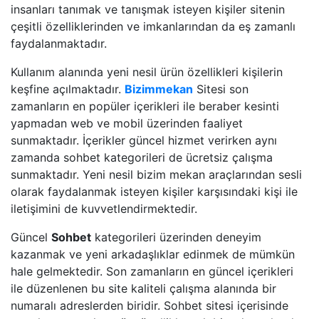
insanları tanımak ve tanışmak isteyen kişiler sitenin
çeşitli özelliklerinden ve imkanlarından da eş zamanlı
faydalanmaktadır.
Kullanım alanında yeni nesil ürün özellikleri kişilerin
keşfine açılmaktadır.
Bizimmekan
Sitesi son
zamanların en popüler içerikleri ile beraber kesinti
yapmadan web ve mobil üzerinden faaliyet
sunmaktadır. İçerikler güncel hizmet verirken aynı
zamanda sohbet kategorileri de ücretsiz çalışma
sunmaktadır. Yeni nesil bizim mekan araçlarından sesli
olarak faydalanmak isteyen kişiler karşısındaki kişi ile
iletişimini de kuvvetlendirmektedir.
Güncel
Sohbet
kategorileri üzerinden deneyim
kazanmak ve yeni arkadaşlıklar edinmek de mümkün
hale gelmektedir. Son zamanların en güncel içerikleri
ile düzenlenen bu site kaliteli çalışma alanında bir
numaralı adreslerden biridir. Sohbet sitesi içerisinde