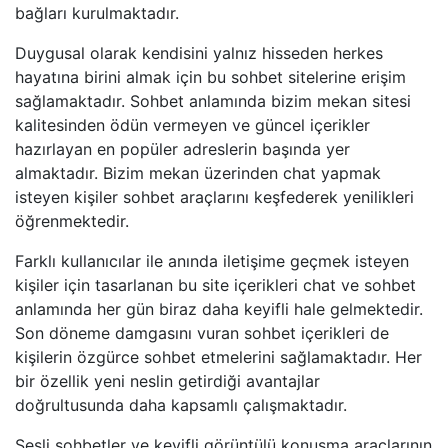
bağları kurulmaktadır.
Duygusal olarak kendisini yalnız hisseden herkes
hayatına birini almak için bu sohbet sitelerine erişim
sağlamaktadır. Sohbet anlamında bizim mekan sitesi
kalitesinden ödün vermeyen ve güncel içerikler
hazırlayan en popüler adreslerin başında yer
almaktadır. Bizim mekan üzerinden chat yapmak
isteyen kişiler sohbet araçlarını keşfederek yenilikleri
öğrenmektedir.
Farklı kullanıcılar ile anında iletişime geçmek isteyen
kişiler için tasarlanan bu site içerikleri chat ve sohbet
anlamında her gün biraz daha keyifli hale gelmektedir.
Son döneme damgasını vuran sohbet içerikleri de
kişilerin özgürce sohbet etmelerini sağlamaktadır. Her
bir özellik yeni neslin getirdiği avantajlar
doğrultusunda daha kapsamlı çalışmaktadır.
Sesli sohbetler ve keyifli görüntülü konuşma araçlarının