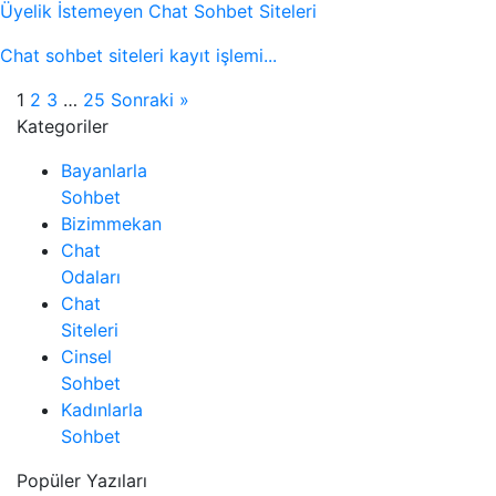
Üyelik İstemeyen Chat Sohbet Siteleri
Chat sohbet siteleri kayıt işlemi...
1
2
3
…
25
Sonraki »
Kategoriler
Bayanlarla
Sohbet
Bizimmekan
Chat
Odaları
Chat
Siteleri
Cinsel
Sohbet
Kadınlarla
Sohbet
Popüler Yazıları