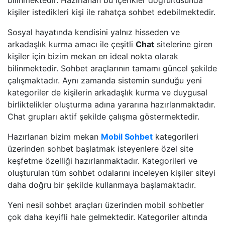
bilinmektedir. Hazırlanan bu içerikler doğrultusunda
kişiler istedikleri kişi ile rahatça sohbet edebilmektedir.
Sosyal hayatında kendisini yalnız hisseden ve
arkadaşlık kurma amacı ile çeşitli
Chat
sitelerine giren
kişiler için bizim mekan en ideal nokta olarak
bilinmektedir. Sohbet araçlarının tamamı güncel şekilde
çalışmaktadır. Aynı zamanda sistemin sunduğu yeni
kategoriler de kişilerin arkadaşlık kurma ve duygusal
birliktelikler oluşturma adına yararına hazırlanmaktadır.
Chat grupları aktif şekilde çalışma göstermektedir.
Hazırlanan bizim mekan
Mobil Sohbet
kategorileri
üzerinden sohbet başlatmak isteyenlere özel site
keşfetme özelliği hazırlanmaktadır. Kategorileri ve
oluşturulan tüm sohbet odalarını inceleyen kişiler siteyi
daha doğru bir şekilde kullanmaya başlamaktadır.
Yeni nesil sohbet araçları üzerinden mobil sohbetler
çok daha keyifli hale gelmektedir. Kategoriler altında