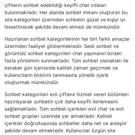
çiftlerin sohbet edebildiği keyifli chat odaları
bulunmaktadır. Her alanda sohbet imkanı oluşturan bu
site kategorileri üzerinden sohbetin güzel ve kişiyi iyi
hissettirecek şekilde devam etmesi de mümkündür.
Hazırlanan sohbet kategorilerinin her biri farklı amaçlar
üzerinden faaliyet göstermektedir. Sesli sohbet ve
görüntülü sohbet kategorileri chat yapmanın birden
fazla yöntemini sunmaktadır. Tüm sohbet olanakları ile
beraber gün içerisinde kaliteli zaman geçirmek ve
kullanıcıların birbirini tanımasına yönelik içerik
oluşturmak mümkündür.
Sohbet kategorileri evli çiftlere hizmet veren bölümleri
hazırlayarak sohbetin çok daha keyifli ilerlemesini
sağlamaktadır. Tüm sohbet içerikleri evli chat ve evli
sohbet grupları üzerinde yer almaktadır. Kaliteli
içerikler doğrultusunda sohbetler daha net ve anlaşılır
şekilde devam etmektedir. Kullanıcılar özgün site