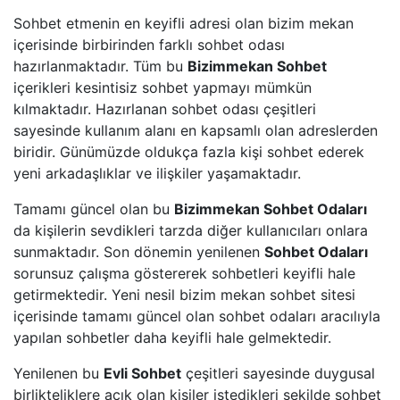
Sohbet etmenin en keyifli adresi olan bizim mekan
içerisinde birbirinden farklı sohbet odası
hazırlanmaktadır. Tüm bu
Bizimmekan Sohbet
içerikleri kesintisiz sohbet yapmayı mümkün
kılmaktadır. Hazırlanan sohbet odası çeşitleri
sayesinde kullanım alanı en kapsamlı olan adreslerden
biridir. Günümüzde oldukça fazla kişi sohbet ederek
yeni arkadaşlıklar ve ilişkiler yaşamaktadır.
Tamamı güncel olan bu
Bizimmekan Sohbet Odaları
da kişilerin sevdikleri tarzda diğer kullanıcıları onlara
sunmaktadır. Son dönemin yenilenen
Sohbet Odaları
sorunsuz çalışma göstererek sohbetleri keyifli hale
getirmektedir. Yeni nesil bizim mekan sohbet sitesi
içerisinde tamamı güncel olan sohbet odaları aracılıyla
yapılan sohbetler daha keyifli hale gelmektedir.
Yenilenen bu
Evli Sohbet
çeşitleri sayesinde duygusal
birlikteliklere açık olan kişiler istedikleri şekilde sohbet