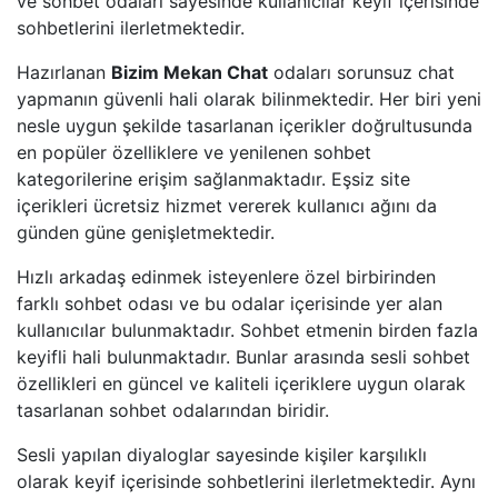
ve sohbet odaları sayesinde kullanıcılar keyif içerisinde
sohbetlerini ilerletmektedir.
Hazırlanan
Bizim Mekan Chat
odaları sorunsuz chat
yapmanın güvenli hali olarak bilinmektedir. Her biri yeni
nesle uygun şekilde tasarlanan içerikler doğrultusunda
en popüler özelliklere ve yenilenen sohbet
kategorilerine erişim sağlanmaktadır. Eşsiz site
içerikleri ücretsiz hizmet vererek kullanıcı ağını da
günden güne genişletmektedir.
Hızlı arkadaş edinmek isteyenlere özel birbirinden
farklı sohbet odası ve bu odalar içerisinde yer alan
kullanıcılar bulunmaktadır. Sohbet etmenin birden fazla
keyifli hali bulunmaktadır. Bunlar arasında sesli sohbet
özellikleri en güncel ve kaliteli içeriklere uygun olarak
tasarlanan sohbet odalarından biridir.
Sesli yapılan diyaloglar sayesinde kişiler karşılıklı
olarak keyif içerisinde sohbetlerini ilerletmektedir. Aynı