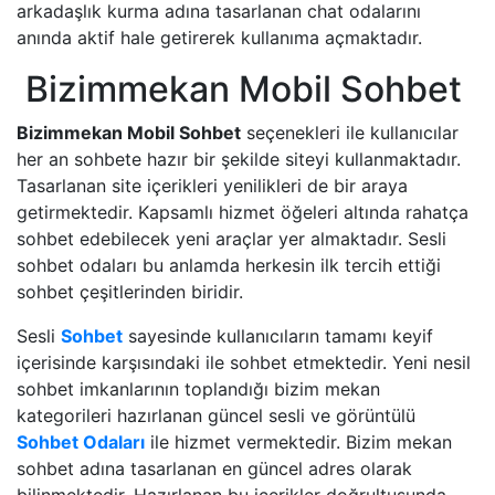
arkadaşlık kurma adına tasarlanan chat odalarını
anında aktif hale getirerek kullanıma açmaktadır.
Bizimmekan Mobil Sohbet
Bizimmekan Mobil Sohbet
seçenekleri ile kullanıcılar
her an sohbete hazır bir şekilde siteyi kullanmaktadır.
Tasarlanan site içerikleri yenilikleri de bir araya
getirmektedir. Kapsamlı hizmet öğeleri altında rahatça
sohbet edebilecek yeni araçlar yer almaktadır. Sesli
sohbet odaları bu anlamda herkesin ilk tercih ettiği
sohbet çeşitlerinden biridir.
Sesli
Sohbet
sayesinde kullanıcıların tamamı keyif
içerisinde karşısındaki ile sohbet etmektedir. Yeni nesil
sohbet imkanlarının toplandığı bizim mekan
kategorileri hazırlanan güncel sesli ve görüntülü
Sohbet Odaları
ile hizmet vermektedir. Bizim mekan
sohbet adına tasarlanan en güncel adres olarak