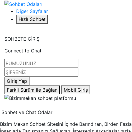
Diğer Sayfalar
Hızlı Sohbet
SOHBETE GİRİŞ
Connect to Chat
Giriş Yap
Farkli Sürüm ile Bağlan
Mobil Giriş
Sohbet ve Chat Odaları
Bizim Mekan Sohbet Sitesini İçinde Barındıran, Birden Fazla
İnsanlarla Tanışmanızı Sağlayan, İsterseniz Arkadaşlarınızla,