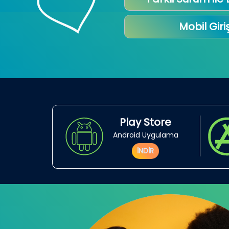
Mobil Giri
Play Store
Android Uygulama
İNDİR