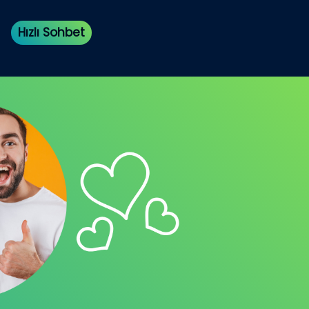
Hızlı Sohbet