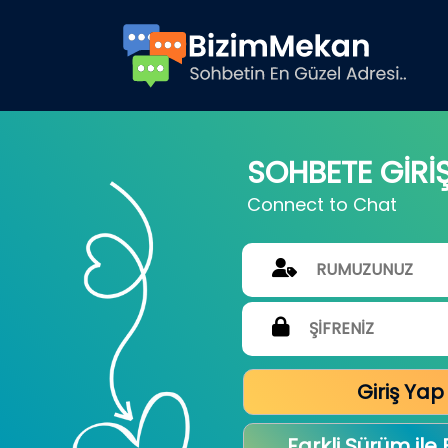
SOHBETE GİRİ
Connect to Chat
Giriş Yap
Farkli Sürüm ile