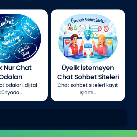
k Nur Chat
Üyelik İstemeyen
Odaları
Chat Sohbet Siteleri
t odaları, dijital
Chat sohbet siteleri kayıt
dünyada...
işlemi...