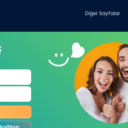
Diğer Sayfalar
Ş
 Bağlan