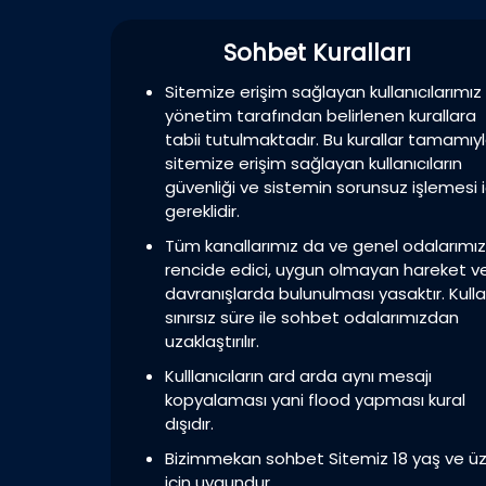
Sohbet Kuralları
Sitemize erişim sağlayan kullanıcılarımız
yönetim tarafından belirlenen kurallara
tabii tutulmaktadır. Bu kurallar tamamıy
sitemize erişim sağlayan kullanıcıların
güvenliği ve sistemin sorunsuz işlemesi i
gereklidir.
Tüm kanallarımız da ve genel odalarımı
rencide edici, uygun olmayan hareket v
davranışlarda bulunulması yasaktır. Kulla
sınırsız süre ile sohbet odalarımızdan
uzaklaştırılır.
Kulllanıcıların ard arda aynı mesajı
kopyalaması yani flood yapması kural
dışıdır.
Bizimmekan sohbet Sitemiz 18 yaş ve üz
için uygundur.