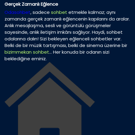
Gerçek Zamanlı Eğlence
Odasohbet
, sadece
sohbet
etmekle kalmaz; aynı
zamanda gerçek zamanlı eğlencenin kapılarını da aralar.
Anlık mesajlaşma, sesli ve görüntülü görüşmeler
sayesinde, anlık iletişim imkânı sağlıyor. Haydi, sohbet
odalarına dalın! Sizi bekleyen eğlenceli sohbetler var.
Belki de bir müzik tartışması, belki de sinema üzerine bir
bizimmekan sohbet
… Her konuda bir odanın sizi
beklediğine eminiz.