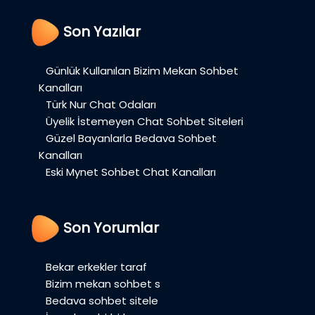
Son Yazılar
Günlük Kullanılan Bizim Mekan Sohbet
Kanalları
Türk Nur Chat Odaları
Üyelik İstemeyen Chat Sohbet Siteleri
Güzel Bayanlarla Bedava Sohbet
Kanalları
Eski Mynet Sohbet Chat Kanalları
Son Yorumlar
Bekar erkekler taraf
Bizim mekan sohbet s
Bedava sohbet sitele