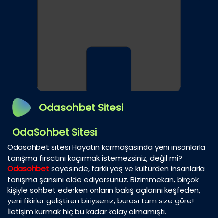
Odasohbet Sitesi
OdaSohbet Sitesi
Odasohbet sitesi Hayatın karmaşasında yeni insanlarla
tanışma fırsatını kaçırmak istemezsiniz, değil mi?
Odasohbet
sayesinde, farklı yaş ve kültürden insanlarla
tanışma şansını elde ediyorsunuz. Bizimmekan, birçok
kişiyle sohbet ederken onların bakış açılarını keşfeden,
yeni fikirler geliştiren biriyseniz, burası tam size göre!
İletişim kurmak hiç bu kadar kolay olmamıştı.