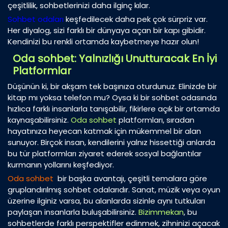
çeşitlilik, sohbetlerinizi daha ilginç kılar.
Sohbet odaları
keşfedilecek daha pek çok sürpriz var.
Her diyalog, sizi farklı bir dünyaya açan bir kapı gibidir.
Kendinizi bu renkli ortamda kaybetmeye hazır olun!
Oda sohbet: Yalnızlığı Unutturacak En İyi
Platformlar
Düşünün ki, bir akşam tek başınıza oturdunuz. Elinizde bir
kitap mı yoksa telefon mu? Oysa ki bir sohbet odasında
hızlıca farklı insanlarla tanışabilir, fikirlere açık bir ortamda
kaynaşabilirsiniz.
Oda sohbet
platformları, sıradan
hayatınıza heyecan katmak için mükemmel bir alan
sunuyor. Birçok insan, kendilerini yalnız hissettiği anlarda
bu tür platformları ziyaret ederek sosyal bağlantılar
kurmanın yollarını keşfediyor.
Oda sohbet
bir başka avantajı, çeşitli temalara göre
gruplandırılmış sohbet odalarıdır. Sanat, müzik veya oyun
üzerine ilginiz varsa, bu alanlarda sizinle aynı tutkuları
paylaşan insanlarla buluşabilirsiniz.
Bizimmekan
, bu
sohbetlerde farklı perspektifler edinmek, zihninizi açacak