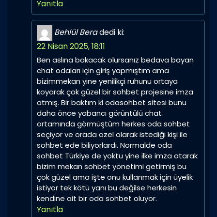
Yanıtla
Behlül Bera
dedi ki:
22 Nisan 2025, 18:11
Ben aslına bakacak olursanız bedava bayan
chat odaları için giriş yapmıştım ama
bizimmekan yine yenilikçi ruhunu ortaya
koyarak çok güzel bir sohbet projesine imza
atmış. Bir baktım ki odasohbet sitesi bunu
daha önce yabancı görüntülü chat
ortamında görmüştüm herkes oda sohbet
seçiyor ve orada özel olarak istediği kişi ile
sohbet ede biliyorlardı. Normalde oda
sohbet Türkiye de yoktu yine ilke imza atarak
bizim mekan sohbet yönetimi getirmiş bu
çok güzel ama işte onu kullanmak için üyelik
istiyor tek kötü yanı bu değilse herkesin
kendine ait bir oda sohbet oluyor.
Yanıtla