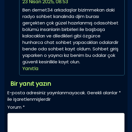
23 Nisan 2025, 08:53
Ben demet34 arkadaşlar bizimmekan daki
radyo sohbet kanalında djim burası
gerçekten çok güzel hazırlanmış odasohbet
bölümü insanlarin birbirleri ile başbaşa
kalacakları ve diledikleri gibi özgürce
hunharca chat sohbet yapacakları odalardir
bende oda sohbet kayıt oldum. Sohbet giriş
yaparken o yayıncı kız benim bu odalar çok
güvenli kesinlikle kayıt olun.
Yanıtla
Bir yanıt yazın
E-posta adresiniz yayınlanmayacak.
Gerekli alanlar
*
ile işaretlenmişlerdir
Yorum
*