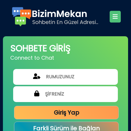
SOHBETE GİRİŞ
Connect to Chat
Giriş Yap
Farkli Sürüm ile Bağlan