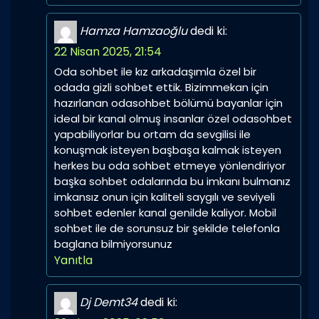
Hamza Hamzaoğlu
dedi ki:
22 Nisan 2025, 21:54
Oda sohbet ile kız arkadaşımla özel bir
odada gizli sohbet ettik. Bizimmekan için
hazırlanan odasohbet bölümü bayanlar için
ideal bir kanal olmuş insanlar özel odasohbet
yapabiliyorlar bu ortam da sevgilisi ile
konuşmak isteyen başbaşa kalmak isteyen
herkes bu oda sohbet etmeye yönlendiriyor
başka sohbet odalarında bu imkanı bulmanız
imkansız onun için kaliteli saygılı ve seviyeli
sohbet edenler kanal genilde kaliyor. Mobil
sohbet ile de sorunsuz bir şekilde telefonla
baglana bilmiyorsunuz
Yanıtla
Dj Demt34
dedi ki: