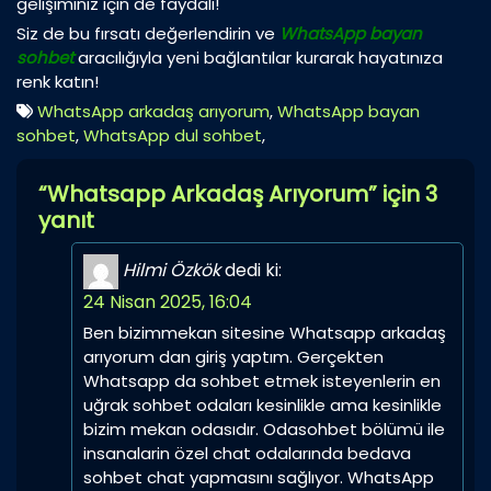
gelişiminiz için de faydalı!
Siz de bu fırsatı değerlendirin ve
WhatsApp bayan
sohbet
aracılığıyla yeni bağlantılar kurarak hayatınıza
renk katın!
WhatsApp arkadaş arıyorum
,
WhatsApp bayan
sohbet
,
WhatsApp dul sohbet
,
“Whatsapp Arkadaş Arıyorum” için 3
yanıt
Hilmi Özkök
dedi ki:
24 Nisan 2025, 16:04
Ben bizimmekan sitesine Whatsapp arkadaş
arıyorum dan giriş yaptım. Gerçekten
Whatsapp da sohbet etmek isteyenlerin en
uğrak sohbet odaları kesinlikle ama kesinlikle
bizim mekan odasıdır. Odasohbet bölümü ile
insanalarin özel chat odalarında bedava
sohbet chat yapmasını sağlıyor. WhatsApp