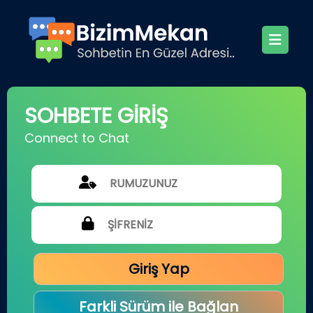
SOHBETE GİRİŞ
Connect to Chat
Giriş Yap
Farkli Sürüm ile Bağlan