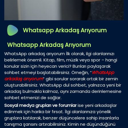
Whatsapp Arkadaş Arıyorum
Whatsapp Arkadaş Arıyorum
WhatsApp arkadaş arıyorum İlk olarak, ilgi alanlarınızı
belirlemek önemli. Kitap, film, müzik veya spor – hangi
konular sizin için heyecan verici? Bunları paylaşarak
sohbet etmeyi başlatabilirsiniz. Örneğin, “
WhatsApp
arkadaş arıyorum
” gibi sorular sorarak ortak bir zemin
oluşturabilirsiniz. WhatsApp dul sohbet, yalnızca yeni bir
arkadaş bulmakla kalmaz, aynı zamanda derinlemesine
sohbet etmenizi de sağlar.
Sosyal medya grupları ve forumlar
ise yeni arkadaşlar
edinmek için harika bir fırsat. İlgi alanlarınıza yönelik
gruplara katılarak, benzer düşüncelere sahip insanlarla
tanışma şansını artırabilirsiniz. Kimin ne düşündüğünü