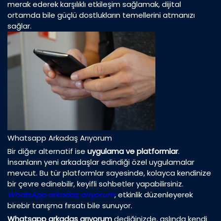
merak ederek karşılıklı etkileşim sağlamak, dijital
ortamda bile güçlü dostlukların temellerini atmanızı
sağlar.
Whatsapp Arkadaş Arıyorum
Bir diğer alternatif ise
uygulama ve platformlar
.
İnsanların yeni arkadaşlar edindiği özel uygulamalar
mevcut. Bu tür platformlar sayesinde, kolayca kendinize
bir çevre edinebilir, keyifli sohbetler yapabilirsiniz.
WhatsApp arkadaş arıyorum
, etkinlik düzenleyerek
birebir tanışma fırsatı bile sunuyor.
Whatsapp arkadaş arıyorum
dediğinizde, aslında kendi