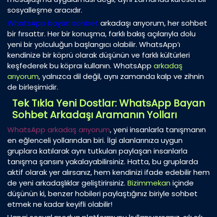
sosyalleşme aracıdır.
WhatsApp bayan sohbet
arkadaşı arıyorum, her sohbet
bir fırsattır. Her bir konuşma, farklı bakış açılarıyla dolu
yeni bir yolculuğun başlangıcı olabilir. WhatsApp’ı
kendinize bir köprü olarak düşünün ve farklı kültürleri
keşfederek bu köpraı kullanın. WhatsApp
arkadaş
arıyorum
, yalnızca dil değil, aynı zamanda kalp ve zihnin
de birleşimidir.
Tek Tıkla Yeni Dostlar: WhatsApp Bayan
Sohbet Arkadaşı Aramanın Yolları
WhatsApp arkadaş arıyorum
, yeni insanlarla tanışmanın
en eğlenceli yollarından biri. İlgi alanlarınıza uygun
gruplara katılarak aynı tutkuları paylaşan insanlarla
tanışma şansını yakalayabilirsiniz. Hatta, bu gruplarda
aktif olarak yer alırsanız, hem kendinizi ifade edebilir hem
de yeni arkadaşlıklar geliştirirsiniz.
Bizimmekan
içinde
düşünün ki, benzer hobileri paylaştığınız biriyle sohbet
etmek ne kadar keyifli olabilir!