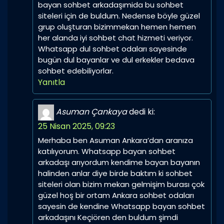
bayan sohbet arkadaşımida bu sohbet
siteleri için de buldum. Nedense böyle güzel
grup oluşturan bizimmekan hemen hemen
her alanda iyi sohbet chat hizmeti veriyor.
Whatsapp dul sohbet odaları sayesinde
bugün dul bayanlar ve dul erkekler bedava
sohbet edebiliyorlar.
Yanıtla
Asuman Çankaya
dedi ki:
25 Nisan 2025, 09:23
Merhaba ben Asuman Ankara’dan aranıza
katılıyorum. Whatsapp bayan sohbet
arkadaşı arıyordum kendime bayan bayanın
halinden anlar diye birde baktım ki sohbet
siteleri olan bizim mekan gelmişim burası çok
güzel hoş bir ortam Ankara sohbet odaları
sayesin de kendine Whatsapp bayan sohbet
arkadaşını Keçiören den buldum şimdi