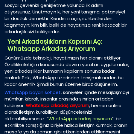
sosyal çevrenizi genişletme yolunda ilk adımı
atıyorsunuz. Unutmayın ki, her yeni tanışma, potansiyel
bir dostluk demektir. Kendinizi açın, sohbetlerden
kaçınmayın; kim bilir, belki de hayatınıza renk katacak bir
arkadaşlık sizi bekliyordur.
Yeni Arkadaşlıkların Kapısını Aç:
Whatsapp Arkadaş Arıyorum
Günümüzde teknoloji, hayatımızın her alanını etkiliyor.
Özellikle iletişim konusunda devrim yaratan uygulamalar,
yeni arkadaşlıklar kurmanın kapılarını sonuna kadar
araladı. Peki, WhatsApp üzerinden tanışmak neden bu
kadar önemli? Şimdi bunun üzerine biraz düşünelim.
WhatsApp bayan sohbet
, saniyeler içinde mesajlaşmayı
mümkün kılarak, insanlar arasında sınırları ortadan
kaldırıyor.
WhatsApp arkadaş arıyorum
, hemen online
olarak iletişim kurabiliyor, düşüncelerinizi
aktarabiliyorsunuz. “
WhatsApp arkadaş arıyorum
“, bir
etkinlikte tanıştığınız biriyle hızlıca iletişim kurmak, aranın
mesafe ya da zaman gibi etkenlerden etkilenmesini