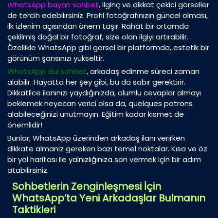
WhatsApp bayan sohbet
, ilginç ve dikkat çekici görseller
de tercih edebilirsiniz. Profil fotoğrafınızın güncel olması,
ilk izlenim açısından önem taşır. Rahat bir ortamda
çekilmiş doğal bir fotoğraf, size olan ilgiyi artırabilir.
Özellikle WhatsApp gibi görsel bir platformda, estetik bir
görünüm şansınızı yükseltir.
WhatsApp dul sohbet
, arkadaş edinme süreci zaman
alabilir. Hayatta her şey gibi, bu da sabır gerektirir.
Dikkatlice ilanınızı yaydığınızda, olumlu cevaplar almayı
beklemek heyecan verici olsa da, quelques patrons
alabileceğinizi unutmayın. Eğitim kadar kısmet de
önemlidir!
Bunlar, WhatsApp üzerinden arkadaş ilanı verirken
dikkate almanız gereken bazı temel noktalar. Kısa ve öz
bir yol haritası ile yalnızlığınıza son vermek için bir adım
atabilirsiniz.
Sohbetlerin Zenginleşmesi İçin
WhatsApp’ta Yeni Arkadaşlar Bulmanın
Taktikleri