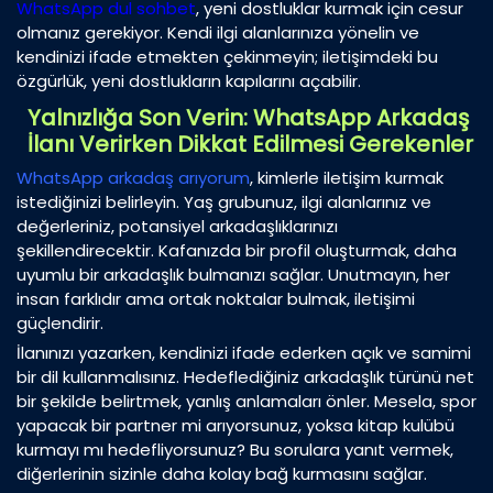
WhatsApp dul sohbet
, yeni dostluklar kurmak için cesur
olmanız gerekiyor. Kendi ilgi alanlarınıza yönelin ve
kendinizi ifade etmekten çekinmeyin; iletişimdeki bu
özgürlük, yeni dostlukların kapılarını açabilir.
Yalnızlığa Son Verin: WhatsApp Arkadaş
İlanı Verirken Dikkat Edilmesi Gerekenler
WhatsApp arkadaş arıyorum
, kimlerle iletişim kurmak
istediğinizi belirleyin. Yaş grubunuz, ilgi alanlarınız ve
değerleriniz, potansiyel arkadaşlıklarınızı
şekillendirecektir. Kafanızda bir profil oluşturmak, daha
uyumlu bir arkadaşlık bulmanızı sağlar. Unutmayın, her
insan farklıdır ama ortak noktalar bulmak, iletişimi
güçlendirir.
İlanınızı yazarken, kendinizi ifade ederken açık ve samimi
bir dil kullanmalısınız. Hedeflediğiniz arkadaşlık türünü net
bir şekilde belirtmek, yanlış anlamaları önler. Mesela, spor
yapacak bir partner mi arıyorsunuz, yoksa kitap kulübü
kurmayı mı hedefliyorsunuz? Bu sorulara yanıt vermek,
diğerlerinin sizinle daha kolay bağ kurmasını sağlar.