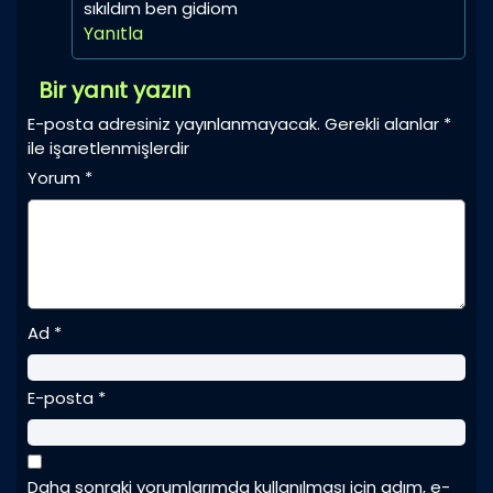
sıkıldım ben gidiom
Yanıtla
Bir yanıt yazın
E-posta adresiniz yayınlanmayacak.
Gerekli alanlar
*
ile işaretlenmişlerdir
Yorum
*
Ad
*
E-posta
*
Daha sonraki yorumlarımda kullanılması için adım, e-