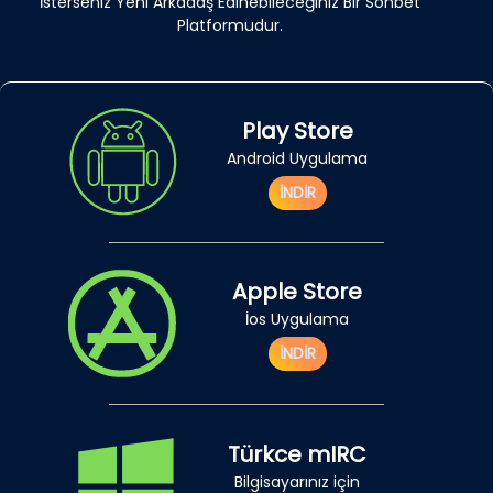
İsterseniz Yeni Arkadaş Edinebileceğiniz Bir Sohbet
Platformudur.
Play Store
Android Uygulama
İNDİR
Apple Store
İos Uygulama
İNDİR
Türkce mIRC
Bilgisayarınız için