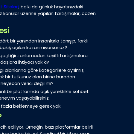
 Siteleri
, belki de günlük hayatınızdaki
z konular üzerine yapılan tartışmalar, bazen
esi
ört bir yanından insanlarla tanışıp, farklı
i bakış açıları kazanmıyorsunuz?
geçtiğini anlamadan keyifli tartışmalara
daşlara ihtiyacı yok ki?
ilgi alanlarına göre kategorilere ayrılmış
ak bir tutkunuz olan birine buradan
 heyecan verici değil mi?
enli bir platformda açık yüreklilikle sohbet
deneyim yaşayabilirsiniz.
a fazla beklemeye gerek yok.
?
h ediliyor. Örneğin, bazı platformlar belirli
in harika bir yol. Kendinizi bir kitap, oyun