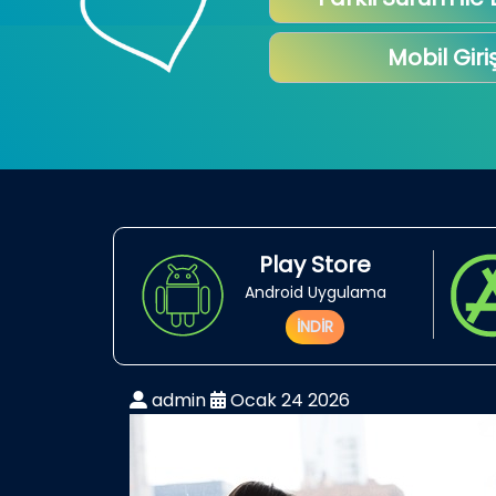
Mobil Giri
Play Store
Android Uygulama
İNDİR
admin
Ocak 24 2026