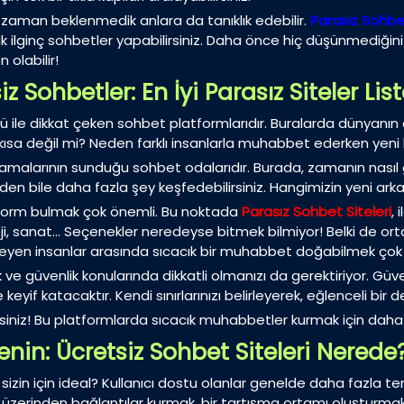
an zaman beklenmedik anlara da tanıklık edebilir.
Parasız Sohbet
k ilginç sohbetler yapabilirsiniz. Daha önce hiç düşünmediğini
olabilir!
 Sohbetler: En İyi Parasız Siteler List
üzü ile dikkat çeken sohbet platformlarıdır. Buralarda dünyanın d
çok kısa değil mi? Neden farklı insanlarla muhabbet ederken yen
lamalarının sunduğu sohbet odalarıdır. Burada, zamanın nasıl 
den bile daha fazla şey keşfedebilirsiniz. Hangimizin yeni arka
latform bulmak çok önemli. Bu noktada
Parasız Sohbet Siteleri
, 
oji, sanat… Seçenekler neredeyse bitmek bilmiyor! Belki de ort
benzeyen insanlar arasında sıcacık bir muhabbet doğabilmek çok
ik ve güvenlik konularında dikkatli olmanızı da gerektiriyor. Güv
eyif katacaktır. Kendi sınırlarınızı belirleyerek, eğlenceli bir 
siniz! Bu platformlarda sıcacık muhabbetler kurmak için dah
in: Ücretsiz Sohbet Siteleri Nerede
izin için ideal? Kullanıcı dostu olanlar genelde daha fazla terci
z üzerinden bağlantılar kurmak, bir tartışma ortamı oluşturmak iç