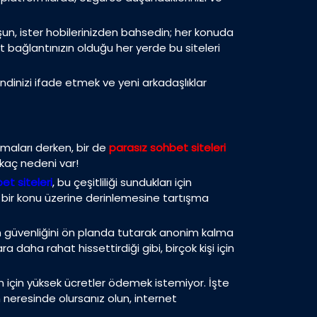
şun, ister hobilerinizden bahsedin; her konuda
et bağlantınızın olduğu her yerde bu siteleri
dinizi ifade etmek ve yeni arkadaşlıklar
aları derken, bir de
parasız sohbet siteleri
rkaç nedeni var!
et siteleri
, bu çeşitliliği sundukları için
 bir konu üzerine derinlemesine tartışma
ının güvenliğini ön planda tutarak anonim kalma
 daha rahat hissettirdiği gibi, birçok kişi için
için yüksek ücretler ödemek istemiyor. İşte
ın neresinde olursanız olun, internet