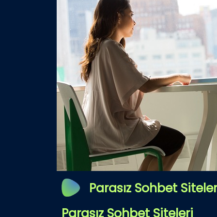
Parasız Sohbet Siteler
Parasız Sohbet Siteleri