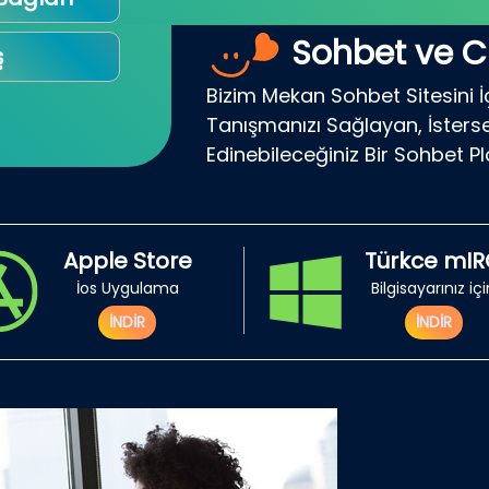
Sohbet ve C
ş
Bizim Mekan Sohbet Sitesini İ
Tanışmanızı Sağlayan, İsterse
Edinebileceğiniz Bir Sohbet P
Apple Store
Türkce mI
İos Uygulama
Bilgisayarınız iç
İNDİR
İNDİR