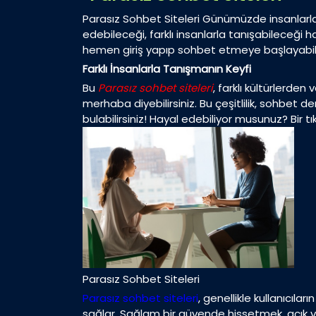
Parasız Sohbet Siteleri Günümüzde insanlarl
edebileceği, farklı insanlarla tanışabileceği 
hemen giriş yapıp sohbet etmeye başlayab
Farklı İnsanlarla Tanışmanın Keyfi
Bu
Parasız sohbet siteleri
, farklı kültürlerde
merhaba diyebilirsiniz. Bu çeşitlilik, sohbet de
bulabilirsiniz! Hayal edebiliyor musunuz? Bir tı
Parasız Sohbet Siteleri
Parasız sohbet siteleri
, genellikle kullanıcıla
sağlar. Sağlam bir güvende hissetmek, açık v