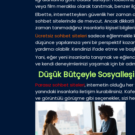
veya film meraklısı olarak tanıtmak, benzer ilg
Elbette, internetteyken güvenlik her zaman aklı
sohbet sitelerinde de mevcut. Ancak dikkatli 
zaman tanımadığınız insanlarla kişisel bilgile
Ücretsiz sohbet siteleri
sadece eğlenmekle kalm
düşünce yapılarınıza yeni bir perspektif kazand
yardımcı olabilir. Kendinizi ifade etme ve başk
Yani, eğer yeni insanlarla tanışmak ve eğlen
ve kendi deneyimlerinizi yaşamak için bir adım
Düşük Bütçeyle Sosyalleşi
Parasız sohbet siteleri
, internetin olduğu her
yanındaki insanlarla iletişim kurabilirsiniz. K
ve görüntülü görüşme gibi seçenekler, sizi he