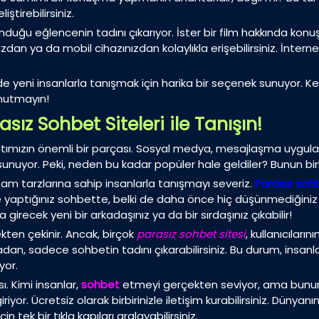
iştirebilirsiniz.
nduğu eğlencenin tadını çıkarıyor. İster bir film hakkında konu
zdan ya da mobil cihazınızdan kolaylıkla erişebilirsiniz. İntern
yeni insanlarla tanışmak için harika bir seçenek sunuyor. Ken
nutmayın!
ız Sohbet Siteleri ile Tanışın!
ımızın önemli bir parçası. Sosyal medya, mesajlaşma uygulam
 sunuyor. Peki, neden bu kadar popüler hale geldiler? Bunun bi
aşam tarzlarına sahip insanlarla tanışmayı severiz.
Parasız sohb
le yaptığınız sohbette, belki de daha önce hiç düşünmediğiniz
ıza girecek yeni bir arkadaşınız ya da bir sırdaşınız çıkabilir!
kten çekinir. Ancak, birçok
parasız sohbet sitesi
, kullanıcılar
dan, sadece sohbetin tadını çıkarabilirsiniz. Bu durum, insanlara
yor.
ı. Kimi insanlar,
sohbet
etmeyi gerçekten seviyor, ama bunun 
yor. Ücretsiz olarak birbirinizle iletişim kurabilirsiniz. Dünyan
n tek bir tıkla kapıları aralayabilirsiniz.