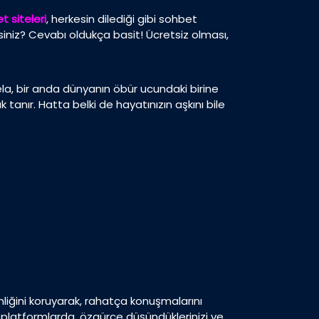
t siteleri
, herkesin dilediği gibi sohbet
isiniz? Cevabı oldukça basit! Ücretsiz olması,
sela, bir anda dünyanın öbür ucundaki birine
 tanır. Hatta belki de hayatınızın aşkını bile
 kimliğini koruyarak, rahatça konuşmalarını
platformlarda, özgürce düşündüklerinizi ve