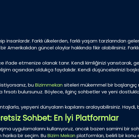
hip insanlardır. Farklı ülkelerden, farklı yaşam tarzlarından gele
 bir Amerikalıdan güncel olaylar hakkında fikir alabilirsiniz. Fark
rce ifade etmenize olanak tanır. Kendi kimliğinizi yansıtarak
l gelişim açısından oldukça faydalıdır. Kendi düşüncelerinizi başk
 istiyorsanız, bu
Bizimmekan
siteleri mükemmel bir başlangıç n
rsatı bulursunuz. Böylece, ilginç sohbetler ve yeni dostluklar
arla, yepyeni dünyaların kapılarını aralayabilirsiniz. Haydi, bi
tsiz Sohbet: En İyi Platformlar
ma uygulamalarını kullanıyoruz, ancak bazen samimi bir soh
n harika bir seçim. Bu
Bizim Mekan
platformları, belirli bir ko