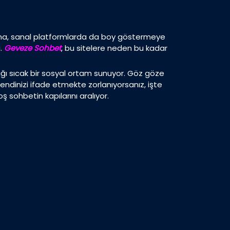
uşma, sanal platformlarda da boy göstermeye
i.
Geveze Sohbet
, bu sitelere neden bu kadar
tığı sıcak bir sosyal ortam sunuyor. Göz göze
Kendinizi ifade etmekte zorlanıyorsanız, işte
oş sohbetin kapılarını aralıyor.