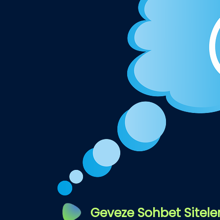
Geveze Sohbet Siteler