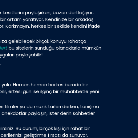
 kesitlerini paylaşırken, bazen dertleşiyor,
 bir ortam yaratıyor. Kendinize bir arkadaş
or. Korkmayın, herkes bir şekilde kendini ifade
ınıza gelebilecek birçok konuyu rahatça
eri
, bu sitelerin sunduğu olanaklarla mümkün
yguları paylaşabilir!
.
i bir yolu. Hemen hemen herkes burada bir
ilir, ertesi gün ise ilginç bir muhabbetle yeni
 filmler ya da müzik türleri derken, tanışma
 anekdotlar paylaşın, ister derin sohbetler
siniz. Bu durum, birçok kişi için rahat bir
rilerinizi geliştirme fırsatı da sunuyor.