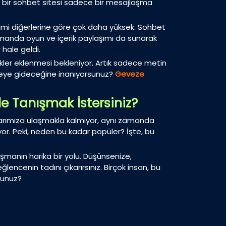
ası, bir sohbet sitesi sadece bir mesajlaşma
leşimi diğerlerine göre çok daha yüksek. Sohbet
amanda oyun ve içerik paylaşımı da sunarak
 hale geldi.
llikler eklenmesi bekleniyor. Artık sadece metin
nereye gideceğine inanıyorsunuz?
Geveze
e Tanışmak İstersiniz?
larımıza ulaşmakla kalmıyor, aynı zamanda
or. Peki, neden bu kadar popüler? İşte, bu
aşmanın harika bir yolu. Düşünsenize,
lencenin tadını çıkarırsınız. Birçok insan, bu
rsunuz?