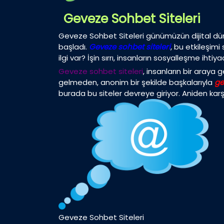
Geveze Sohbet Siteleri
Geveze Sohbet Siteleri günümüzün dijital dü
başladı.
Geveze sohbet siteleri
, bu etkileşim
ilgi var? İşin sırrı, insanların sosyalleşme ihti
Geveze sohbet siteleri
, insanların bir araya
gelmeden, anonim bir şekilde başkalarıyla
ge
burada bu siteler devreye giriyor. Aniden karşını
Geveze Sohbet Siteleri