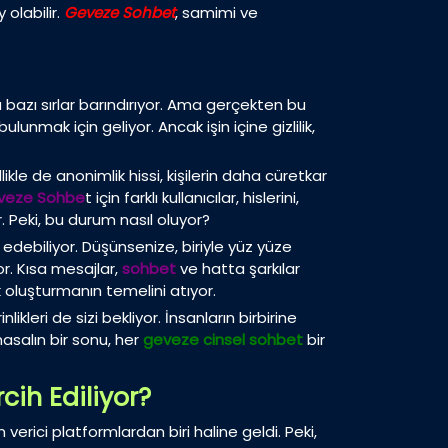
olabilir.
Geveze Sohbet
, samimi ve
ta bazı sırlar barındırıyor. Ama gerçekten bu
nmak için geliyor. Ancak işin içine gizlilik,
le de anonimlik hissi, kişilerin daha cüretkar
veze Sohbe
t için farklı kullanıcılar, hislerini,
. Peki, bu durum nasıl oluyor?
 edebiliyor. Düşünsenize, biriyle yüz yüze
r. Kısa mesajlar,
sohbet
ve hatta şarkılar
uk oluşturmanın temelini atıyor.
kleri de sizi bekliyor. İnsanların birbirine
asalın bir sonu, her
geveze cinsel sohbet
bir
cih Ediliyor?
verici platformlardan biri haline geldi. Peki,