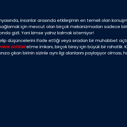
nyasında, insanlar arasında etkileşimin en temeli olan kon
i sağlamak için mevcut olan birçok mekanizmadan sadece bir
yacında gizli. Yani kimse yalnız kalmak istemiyor!
 gelip düşüncelerini ifade ettiği veya sıradan bir muhabbet aç
veze sohbet
etme imkanı, birçok birey için büyük bir rahatlık. 
za çıkan birinin sizinle aynı ilgi alanlarını paylaşıyor olması, h