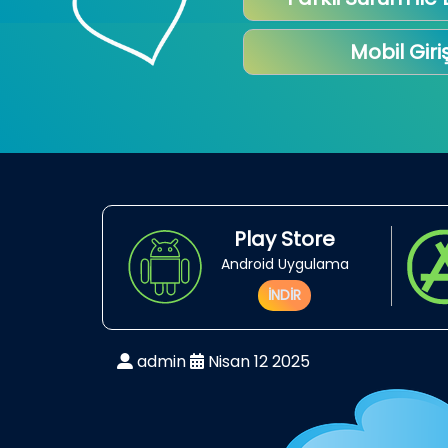
Mobil Giri
Play Store
Android Uygulama
İNDİR
admin
Nisan 12 2025