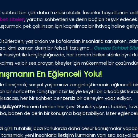
ohbetten çok daha fazlası olabilir. İnsanlar hayatlarının anlık
bet siteleri
, yaratıcı sohbetleri ve derin bağları teşvik edecek
şturmak, pek çok insan için kaçınılmaz bir ihtiyaç haline geliy
ltürlerden, yaşlardan ve kafalardan insanlarla tanışırken, akl
ıkra, kimi zaman derin bir felsefi tartışma…
Geveze Sohbet Sitel
ssiyat ile karşılaştığınızda, her zaman birileri sizinle aynı du
kalmış ve bir ses arayan bireyler için mükemmel bir çözümdür
nışmanın En Eğlenceli Yolu!
leriyle tanışmak, sosyal yaşamınızı zenginleştirmenin eğlencel
bir sohbette tanıştığınız bir kişiyle keyifli bir arkadaşlık kurab
 kısacası, her bir sohbet benzersiz bir deneyim vaat ediyor.
nuşuluyor?
Hemen hemen her şey! Günlük yaşam, hobiler, favori
a, bazen de derin bir konuşma başlatabiliyor. İster eğlenceli
zi gizli tutabilir, bazı konularda daha cesur konuşmalar yapabilir
anışmak, yeni insanlarla iletişim kurmanın yanı sıra sosyal bece