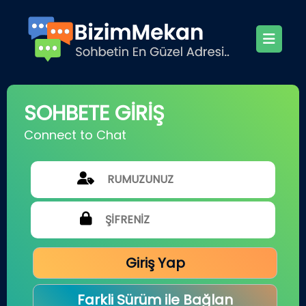
SOHBETE GİRİŞ
Connect to Chat
Giriş Yap
Farkli Sürüm ile Bağlan