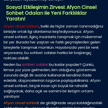
Sosyal Etkileşimin Zirvesi: Afyon Cinsel
Sohbet Odaları ile Yeni Farklılıklar
Yaratın!
Afyon cinsel sohbet
, belki de hiçbir zaman tanımadığınız
birisiyle ortak ilgi alanlarınızı keşfediyorsunuz. Afyon
cinsel sohbet, ilginç insanlarla tanışmak için mükemmel
bir yer. Burada her yaştan ve farklı geçmişlerden gelen
bireylerle tanışmak mümkün. Hayatınızda yeni bir renk
arıyorsanız, bu sohbet odaları harika bir başlangıç
noktası olabilir.
Neden bu
sohbet odaları
bu kadar popüler? Çünkü,
kimse yüz yüze gelmeden, kim olduğunu göstermek
zorunda değil. Bir avatar kullanarak kendinizi ifade
edebilir, düşüncelerinizi özgürce paylaşabilirsiniz. Afyon
cinsel sohbet, birçok insan için büyük bir rahatlık
sağlayarak, daha açık ve samimi bir iletişim ortamı
yaratıyor.
Afyon cinsel sohbe
t de girdiğinizde veya katıldığınızdaki