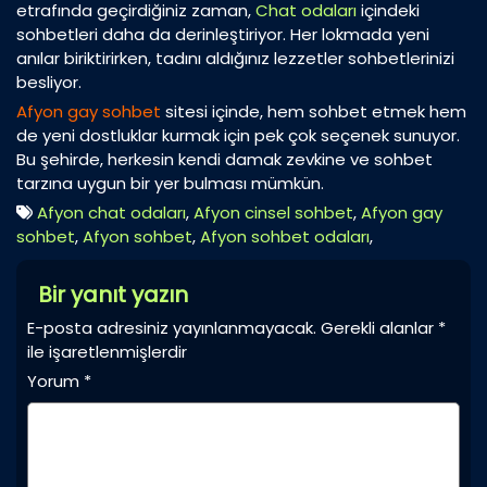
etrafında geçirdiğiniz zaman,
Chat odaları
içindeki
sohbetleri daha da derinleştiriyor. Her lokmada yeni
anılar biriktirirken, tadını aldığınız lezzetler sohbetlerinizi
besliyor.
Afyon gay sohbet
sitesi içinde, hem sohbet etmek hem
de yeni dostluklar kurmak için pek çok seçenek sunuyor.
Bu şehirde, herkesin kendi damak zevkine ve sohbet
tarzına uygun bir yer bulması mümkün.
Afyon chat odaları
,
Afyon cinsel sohbet
,
Afyon gay
sohbet
,
Afyon sohbet
,
Afyon sohbet odaları
,
Bir yanıt yazın
E-posta adresiniz yayınlanmayacak.
Gerekli alanlar
*
ile işaretlenmişlerdir
Yorum
*