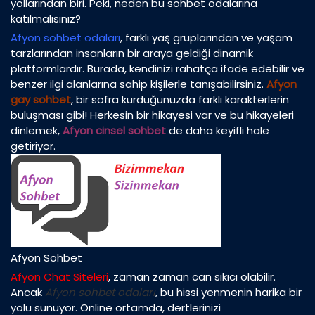
yollarından biri. Peki, neden bu sohbet odalarına
katılmalısınız?
Afyon sohbet odaları
, farklı yaş gruplarından ve yaşam
tarzlarından insanların bir araya geldiği dinamik
platformlardır. Burada, kendinizi rahatça ifade edebilir ve
benzer ilgi alanlarına sahip kişilerle tanışabilirsiniz.
Afyon
gay sohbet
, bir sofra kurduğunuzda farklı karakterlerin
buluşması gibi! Herkesin bir hikayesi var ve bu hikayeleri
dinlemek,
Afyon cinsel sohbet
de daha keyifli hale
getiriyor.
Afyon Sohbet
Afyon Chat Siteleri
, zaman zaman can sıkıcı olabilir.
Ancak
Afyon sohbet odaları
, bu hissi yenmenin harika bir
yolu sunuyor. Online ortamda, dertlerinizi