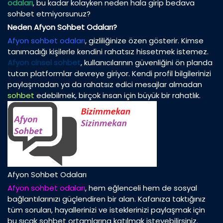
odaları
, bu kadar kolayken neden hala girip bedava
sohbet etmiyorsunuz?
Neden Afyon Sohbet Odaları?
Afyon sohbet odaları
, gizliliğinize özen gösterir. Kimse
tanımadığı kişilerle kendini rahatsız hissetmek istemez.
Afyon cinsel sohbet
, kullanıcılarının güvenliğini ön planda
tutan platformlar devreye giriyor. Kendi profil bilgilerinizi
paylaşmadan ya da rahatsız edici mesajlar almadan
sohbet
edebilmek, birçok insan için büyük bir rahatlık.
Afyon Sohbet Odaları
Afyon sohbet odaları
, hem eğlenceli hem de sosyal
bağlantılarınızı güçlendiren bir alan. Kafanıza taktığınız
tüm soruları, hayallerinizi ve isteklerinizi paylaşmak için
bu sıcak sohbet ortamlarına katılmak isteyebilirsiniz.