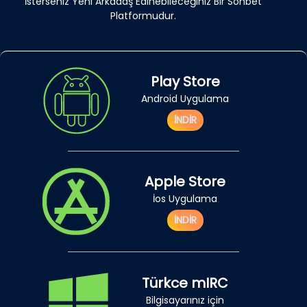
İsterseniz Yeni Arkadaş Edinebileceğiniz Bir Sohbet
Platformudur.
Play Store
Android Uygulama
İNDİR
Apple Store
İos Uygulama
İNDİR
Türkce mIRC
Bilgisayarınız için