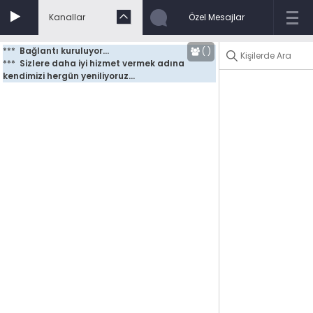
Kanallar
Özel Mesajlar
***
Bağlantı kuruluyor...
(
)
***
Sizlere daha iyi hizmet vermek adına 
kendimizi hergün yeniliyoruz...