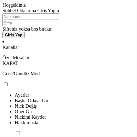
Hoşgeldiniz
Sohbet Odalarına Giriş Yapın
Şifreniz yoksa boş bırakın
Giriş Yap
Kanallar
Özel Mesajlar
KAPAT
Gece/Gündüz Mod
Ayarlar
Başka Odaya Gir
Nick Değiş
Oper Gir
Nickimi Kaydet
Hakkımızda