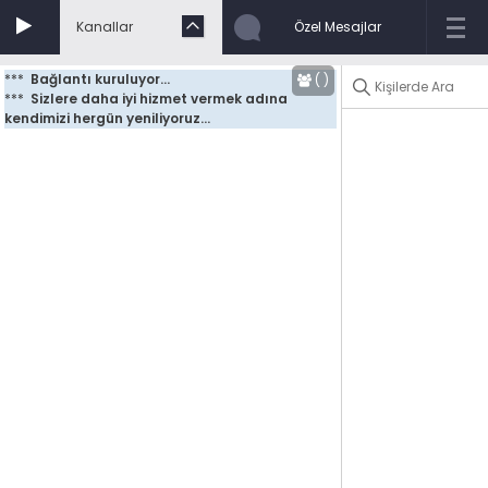
Kanallar
Özel Mesajlar
***
Bağlantı kuruluyor...
(
)
***
Sizlere daha iyi hizmet vermek adına 
kendimizi hergün yeniliyoruz...