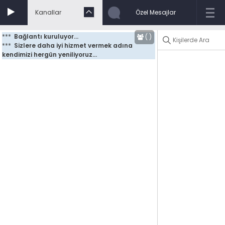
Kanallar
Özel Mesajlar
***
Bağlantı kuruluyor...
(
)
***
Sizlere daha iyi hizmet vermek adına 
kendimizi hergün yeniliyoruz...