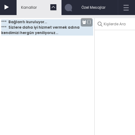
Kanallar
Özel Mesajlar
***
Bağlantı kuruluyor...
(
)
***
Sizlere daha iyi hizmet vermek adına 
kendimizi hergün yeniliyoruz...