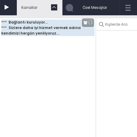
Kanallar
Özel Mesajlar
***
Bağlantı kuruluyor...
(
)
***
Sizlere daha iyi hizmet vermek adına 
kendimizi hergün yeniliyoruz...