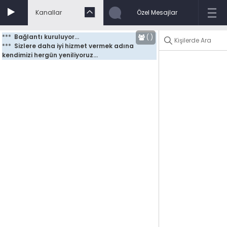
Kanallar
Özel Mesajlar
***
Bağlantı kuruluyor...
(
)
***
Sizlere daha iyi hizmet vermek adına 
kendimizi hergün yeniliyoruz...