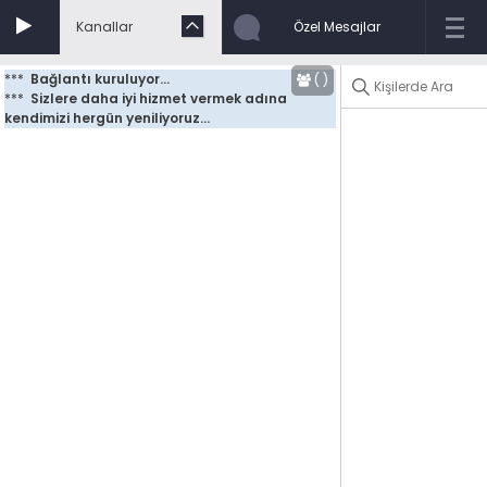
Kanallar
Özel Mesajlar
***
Bağlantı kuruluyor...
(
)
***
Sizlere daha iyi hizmet vermek adına 
kendimizi hergün yeniliyoruz...