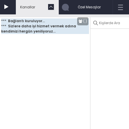
Kanallar
Özel Mesajlar
***
Bağlantı kuruluyor...
(
)
***
Sizlere daha iyi hizmet vermek adına 
kendimizi hergün yeniliyoruz...