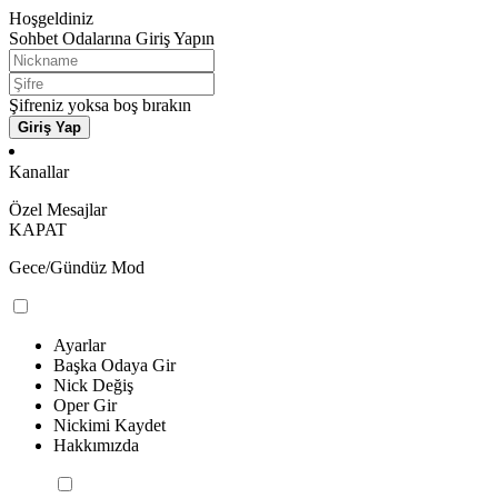
Hoşgeldiniz
Sohbet Odalarına Giriş Yapın
Şifreniz yoksa boş bırakın
Giriş Yap
Kanallar
Özel Mesajlar
KAPAT
Gece/Gündüz Mod
Ayarlar
Başka Odaya Gir
Nick Değiş
Oper Gir
Nickimi Kaydet
Hakkımızda