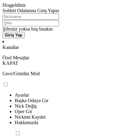
Hoşgeldiniz
Sohbet Odalarına Giriş Yapın
Şifreniz yoksa boş bırakın
Giriş Yap
Kanallar
Özel Mesajlar
KAPAT
Gece/Gündüz Mod
Ayarlar
Başka Odaya Gir
Nick Değiş
Oper Gir
Nickimi Kaydet
Hakkımızda