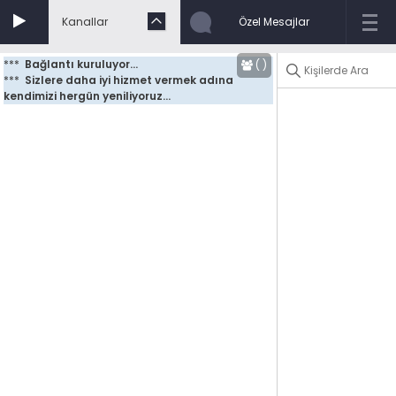
Kanallar
Özel Mesajlar
***
Bağlantı kuruluyor...
(
)
***
Sizlere daha iyi hizmet vermek adına 
kendimizi hergün yeniliyoruz...