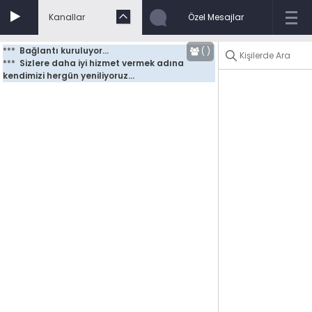
Kanallar
Özel Mesajlar
***
Bağlantı kuruluyor...
(
)
***
Sizlere daha iyi hizmet vermek adına 
kendimizi hergün yeniliyoruz...