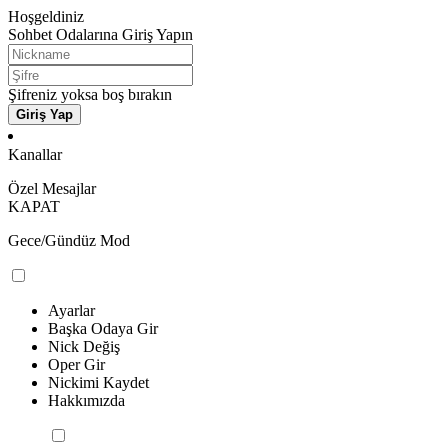
Hoşgeldiniz
Sohbet Odalarına Giriş Yapın
Şifreniz yoksa boş bırakın
Giriş Yap
Kanallar
Özel Mesajlar
KAPAT
Gece/Gündüz Mod
Ayarlar
Başka Odaya Gir
Nick Değiş
Oper Gir
Nickimi Kaydet
Hakkımızda