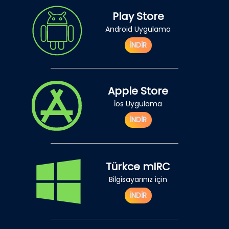
Play Store
Android Uygulama
İNDİR
Apple Store
İos Uygulama
İNDİR
Türkce mIRC
Bilgisayarınız için
İNDİR